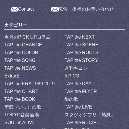
Contact
広告・提携のお問い合わせ
カテゴリー
今月のPICK UPコラム
TAP the NEXT
TAP the CHANGE
TAP the SCENE
TAP the COLOR
TAP the ROOTS
TAP the SONG
TAP the STORY
TAP the NEWS
月刊キヨシ
Extra便
5 PICS
TAP the ERA 1989-2019
TAP the DAY
TAP the CHART
TAP the FLYER
TAP the BOOK
街の歌
季節（いま）の歌
TAP the LIVE
TOKYO音楽酒場
スタジオジブリ『熱風』
SOUL is ALIVE
TAP the RECIPE