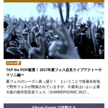
Extra便
TAP the POP厳選！ 2017年夏フェス必見ライブアクト〜サ
マソニ編〜
夏フェスのシーズン真っ盛り！ ということで毎週末各地
で野外フェスが開催されていますが、今週末はいよいよ最
大級の都市型音楽フェス〈SUMMERSONIC 2017…
Album Sweet で体験する