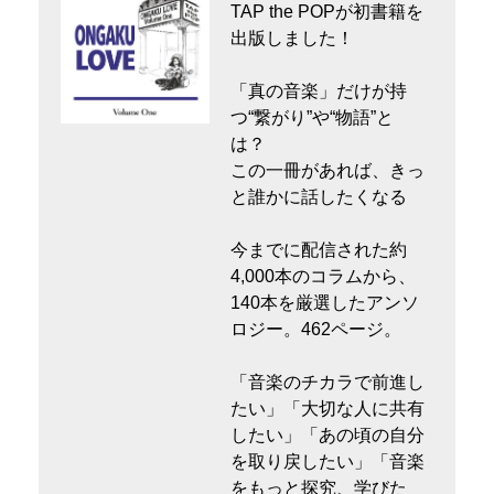
TAP the POPが初書籍を
出版しました！
「真の音楽」だけが持
つ“繋がり”や“物語”と
は？
この一冊があれば、きっ
と誰かに話したくなる
今までに配信された約
4,000本のコラムから、
140本を厳選したアンソ
ロジー。462ページ。
「音楽のチカラで前進し
たい」「大切な人に共有
したい」「あの頃の自分
を取り戻したい」「音楽
をもっと探究、学びた