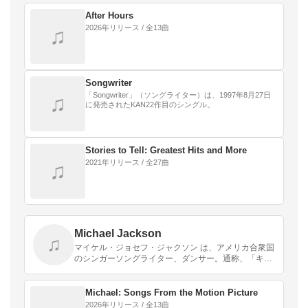
After Hours
2026年リリース / 全13曲
♫
Songwriter
「Songwriter」（ソングライター）は、1997年8月27日
♫
に発売されたKAN22作目のシングル。
Stories to Tell: Greatest Hits and More
2021年リリース / 全27曲
♫
Michael Jackson
♫
マイケル・ジョセフ・ジャクソン は、アメリカ合衆国
のシンガーソングライター、ダンサー。通称、「キン
グ・オブ・ポップ 」。
Michael: Songs From the Motion Picture
2026年リリース / 全13曲