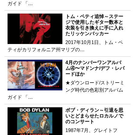
ガイド 「…
トム・ペティ追悼～ステー
ジで使用したギター数本と
衣装を引き換えに手に入れ
たリッケンバッカー
2017年10月1日、トム・ペ
ティがカリフォルニア州マリブの…
4月のナンバーワンアルバ
ム④〜マドンナ/デフ・レパ
ードほか
★ダウンロード/ストリーミ
ング時代の色彩別アルバム
ガイド 「…
ボブ・ディラン～引退を思
いとどまらせたロカルノで
のコンサート
1987年7月、グレイトフ