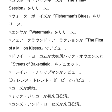
○カウボーイ・ジャンキーズが『The Trinity
Session』をリリース。
○ウォーターボーイズが『Fisherman’s Blues』をリ
リース。
○エンヤが『Watermark』をリリース。
○フェアーグラウンド・アトラクションが『The First
of a Million Kisses』でデビュー。
○ドワイト・ヨーカムが大御所バック・オウエンスと
「Streets of Bakersfield」をデュエット。
○トレイシー・チャップマンがデビュー。
◯テレンス・トレント・ダービーかデビュー。
○カーズが解散。
○ミック・ジャガーが初来日公演。
○ガンズ・アンド・ローゼズが来日公演。