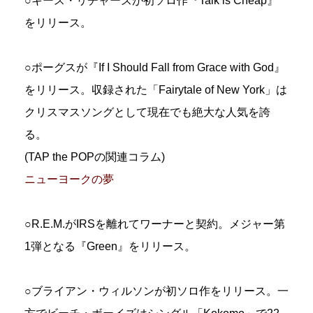
○キース・リチャーズが初ソロ作『Talk is Cheap』
をリリース。
○ポーグスが『If I Should Fall from Grace with God』
をリリース。収録された「Fairytale of New York」は
クリスマスソングとして現在でも絶大な人気を誇
る。
(TAP the POPの関連コラム)
ニューヨークの夢
○R.E.M.がIRSを離れてワーナーと契約。メジャー第
1弾となる『Green』をリリース。
○ブライアン・ウィルソンが初ソロ作をリリース。一