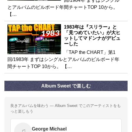
回/1984年 まずはシングル
とアルバムのビルボード年間チャートTOP 10から。
【…
1983年は『スリラー』と
「見つめていたい」が大ヒ
ットしてマドンナがデビュ
ーした
「TAP the CHART」第1
回/1983年 まずはシングルとアルバムのビルボード年
間チャートTOP 10から。 【…
Album Sweet で楽しむ
良きアルバムを味わう — Album Sweet でこのアーティストをも
っと楽しもう
George Michael
♫