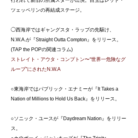
行われて新旧の所属スターが出演。目玉はレッド・
ツェッペリンの再結成ステージ。
◯西海岸ではギャングスタ・ラップの先駆け、
N.W.A.が『Straight Outta Compton』をリリース。
(TAP the POPの関連コラム)
ストレイト・アウタ・コンプトン〜“世界一危険なグ
ループ”にされたN.W.A
○東海岸ではパブリック・エナミーが『It Takes a
Nation of Millions to Hold Us Back』をリリース。
○ソニック・ユースが『Daydream Nation』をリリー
ス。