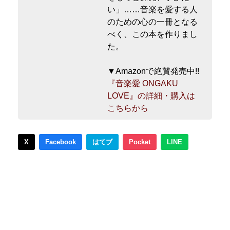
い」……音楽を愛する人
のための心の一冊となる
べく、この本を作りまし
た。
▼Amazonで絶賛発売中!!
『音楽愛 ONGAKU
LOVE』の詳細・購入は
こちらから
X
Facebook
はてブ
Pocket
LINE