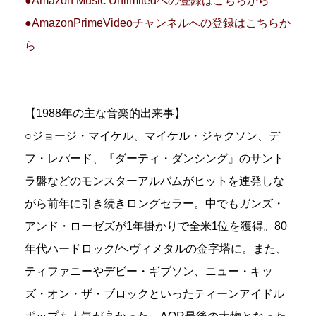
●Amazon Music Unlimitedへの登録はこちらから
●AmazonPrimeVideoチャンネルへの登録はこちらか
ら
【1988年の主な音楽的出来事】
○ジョージ・マイケル、マイケル・ジャクソン、デ
フ・レパード、『ダーティ・ダンシング』のサント
ラ盤などのモンスターアルバムがヒットを連発しな
がら前年に引き続きロングセラー。中でもガンズ・
アンド・ローゼズが1年掛かりで全米1位を獲得。80
年代ハードロック/ヘヴィメタルの金字塔に。また、
ティファニーやデビー・ギブソン、ニュー・キッ
ズ・オン・ザ・ブロックといったティーンアイドル