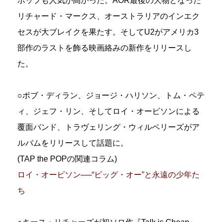
ポップも人気が高かった。AOR最後の大物となった
リチャード・マークス、オーストラリアのインエク
セスが大ブレイクを果たす。そしてU2がアメリカ3
部作のラストを飾る映画絡みの新作をリリースし
た。
○ボブ・ディラン、ジョージ・ハリソン、トム・ペテ
ィ、ジェフ・リン、そしてロイ・オービソンによる
覆面バンド、トラヴェリング・ウィルベリーズがア
ルバムをリリースして話題に。
(TAP the POPの関連コラム)
ロイ・オービソン──“ビッグ・オー”と永遠の少年た
ち