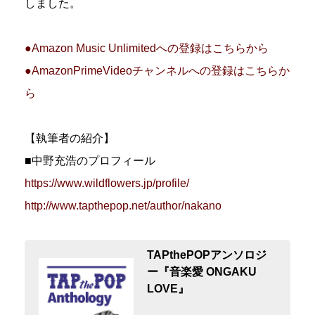
しました。
●Amazon Music Unlimitedへの登録はこちらから
●AmazonPrimeVideoチャンネルへの登録はこちらか
ら
【執筆者の紹介】
■中野充浩のプロフィール
https://www.wildflowers.jp/profile/
http://www.tapthepop.net/author/nakano
TAPthePOPアンソロジ
ー『音楽愛 ONGAKU
LOVE』