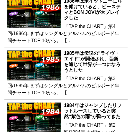
1986年はホイットニーに耳
を傾けていると、ビーステ
ィとBON JOVIが大ブレイ
クした
「TAP the CHART」第4
回/1986年 まずはシングルとアルバムのビルボード年
間チャートTOP 10から。 【…
1985年は伝説の“ライヴ・
エイド”が開催され、音楽
を通じて世界が一つになろ
うとした
「TAP the CHART」第3
回/1985年 まずはシングルとアルバムのビルボード年
間チャートTOP 10から。 【…
1984年はジャンプしたりフ
ットルースしていると突
然“紫色の雨”が降ってきた
「TAP the CHART」第2