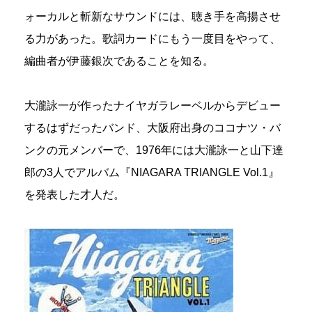
ォーカルと斬新なサウンドには、聴き手を高揚させ
る力があった。歌詞カードにもう一度目をやって、
編曲者が伊藤銀次であることを知る。
大瀧詠一が作ったナイヤガラレーベルからデビュー
するはずだったバンド、大阪府出身のココナツ・バ
ンクの元メンバーで、1976年には大瀧詠一と山下達
郎の3人でアルバム『NIAGARA TRIANGLE Vol.1』
を発表した才人だ。