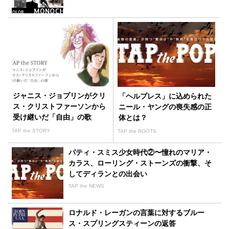
ジャニス・ジョプリンがクリ
「ヘルプレス」に込められた
ス・クリストファーソンから
ニール・ヤングの喪失感の正
受け継いだ「自由」の歌
体とは？
TAP the STORY
TAP the ROOTS
パティ・スミス少女時代②〜憧れのマリア・
カラス、ローリング・ストーンズの衝撃、そ
してディランとの出会い
TAP the NEWS
ロナルド・レーガンの言葉に対するブルー
ス・スプリングスティーンの返答