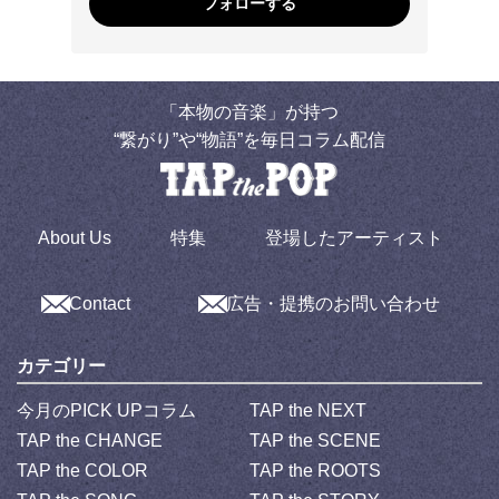
フォローする
「本物の音楽」が持つ
“繋がり”や“物語”を毎日コラム配信
About Us
特集
登場したアーティスト
Contact
広告・提携のお問い合わせ
カテゴリー
今月のPICK UPコラム
TAP the NEXT
TAP the CHANGE
TAP the SCENE
TAP the COLOR
TAP the ROOTS