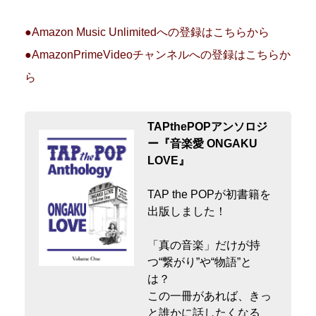
●Amazon Music Unlimitedへの登録はこちらから
●AmazonPrimeVideoチャンネルへの登録はこちらか
ら
TAPthePOPアンソロジ
ー『音楽愛 ONGAKU
LOVE』
TAP the POPが初書籍を
出版しました！
「真の音楽」だけが持
つ“繋がり”や“物語”と
は？
この一冊があれば、きっ
と誰かに話したくなる