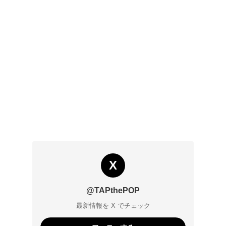
X
@TAPthePOP
最新情報を X でチェック