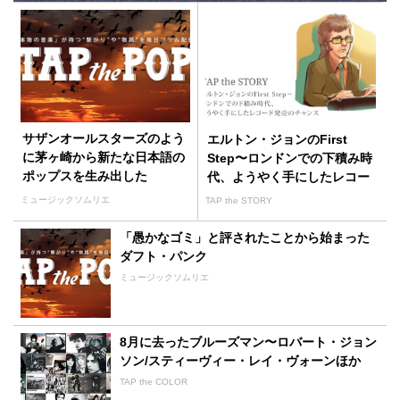
サザンオールスターズのよう
エルトン・ジョンのFirst
に茅ヶ崎から新たな日本語の
Step〜ロンドンでの下積み時
ポップスを生み出した
代、ようやく手にしたレコー
Suchmos
ド発売のチャンス
ミュージックソムリエ
TAP the STORY
「愚かなゴミ」と評されたことから始まった
ダフト・パンク
ミュージックソムリエ
8月に去ったブルーズマン〜ロバート・ジョン
ソン/スティーヴィー・レイ・ヴォーンほか
TAP the COLOR