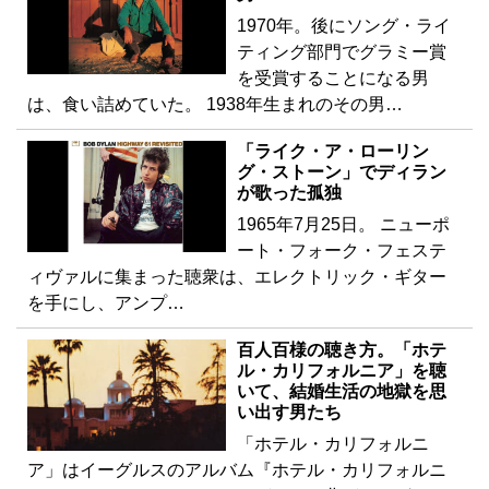
1970年。後にソング・ライ
ティング部門でグラミー賞
を受賞することになる男
は、食い詰めていた。 1938年生まれのその男…
「ライク・ア・ローリン
グ・ストーン」でディラン
が歌った孤独
1965年7月25日。 ニューポ
ート・フォーク・フェステ
ィヴァルに集まった聴衆は、エレクトリック・ギター
を手にし、アンプ…
百人百様の聴き方。「ホテ
ル・カリフォルニア」を聴
いて、結婚生活の地獄を思
い出す男たち
「ホテル・カリフォルニ
ア」はイーグルスのアルバム『ホテル・カリフォルニ