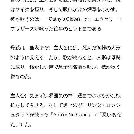
はマイクを握り、そして吸いかけの煙草をふかす。
彼が歌うのは、「Cathy’s Clown」だ。エヴァリー・
ブラザーズが歌った往年のヒット曲である。
母親は、無表情だ。主人公には、死んだ陶器の人形
のように見える。だが、歌が終わると、人形は母親
に戻り、懐かしい声で息子の名前を呼ぶ。彼が歌う
番なのだ。
主人公は気まずい雰囲気の中、選曲でささやかな抵
抗をしてみせる。そして選ぶのが、リンダ・ロンシ
ュタットが歌った「You’re No Good」（「悪いあな
た」）だ。