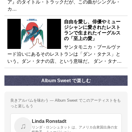
ア』のタイトル・トラックだが、この曲がシングル・
カ…
自由を愛し、俳優やミュー
ジシャンに愛されたレスト
ランで生まれたイーグルス
の「至上の愛」
サンタモニカ・ブールヴァ
ード沿いにあるそのレストランは「ダン・タナス」と
いう。ダン・タナの店、という意味だ。 ダン・タナ…
Album Sweet で楽しむ
良きアルバムを味わう — Album Sweet でこのアーティストをも
っと楽しもう
Linda Ronstadt
♫
リンダ・ロンシュタット は、アメリカ合衆国出身の女
性歌手、ミュージシャン。