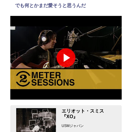
でも何とかまだ愛そうと思うんだ
エリオット・スミス
『XO』
USMジャパン