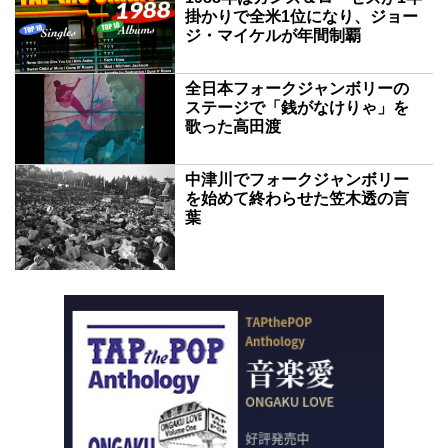
掛かりで全米1位になり、ジョー
ジ・マイケルが年間制覇
全日本フォークジャンボリーの
ステージで「銭がなけりゃ」を
歌った高田渡
中津川でフォークジャンボリー
を始めて終わらせた笠木透の言
葉