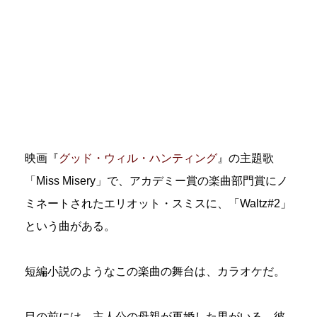
映画『
グッド・ウィル・ハンティング
』の主題歌
「Miss Misery」で、アカデミー賞の楽曲部門賞にノ
ミネートされたエリオット・スミスに、「Waltz#2」
という曲がある。
短編小説のようなこの楽曲の舞台は、カラオケだ。
目の前には、主人公の母親が再婚した男がいる。彼