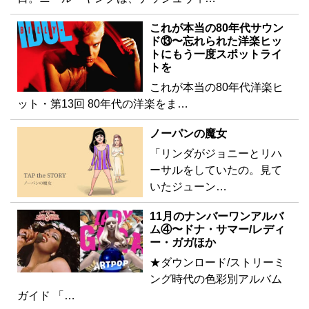
これが本当の80年代サウン
ド⑬〜忘れられた洋楽ヒッ
トにもう一度スポットライ
トを
これが本当の80年代洋楽ヒ
ット・第13回 80年代の洋楽をま…
ノーパンの魔女
「リンダがジョニーとリハ
ーサルをしていたの。見て
いたジューン…
11月のナンバーワンアルバ
ム④〜ドナ・サマー/レディ
ー・ガガほか
★ダウンロード/ストリーミ
ング時代の色彩別アルバム
ガイド 「…