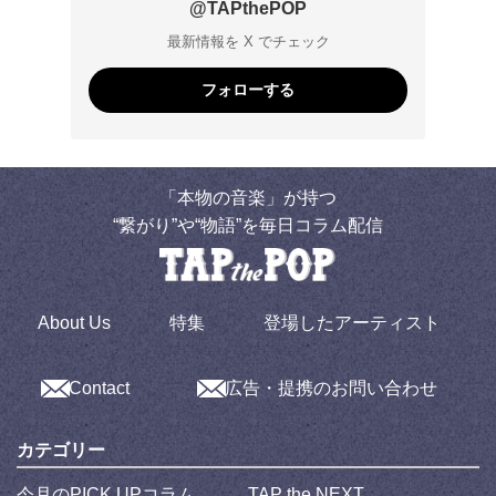
@TAPthePOP
最新情報を X でチェック
フォローする
「本物の音楽」が持つ
“繋がり”や“物語”を毎日コラム配信
About Us
特集
登場したアーティスト
Contact
広告・提携のお問い合わせ
カテゴリー
今月のPICK UPコラム
TAP the NEXT