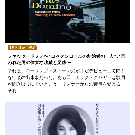
TAP the DAY
ファッツ・ドミノ〜“ロックンロールの創始者の一人”と言
われた男の偉大な功績と足跡〜
それは、ローリング・ストーンズがまだデビューして間も
ない頃の出来事だった。ある日、ミック・ジャガーは歌詞
が聞き取りにくいという、リスナーからの苦情を受ける。
それ…