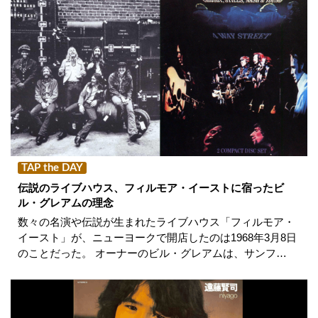
TAP the DAY
伝説のライブハウス、フィルモア・イーストに宿ったビ
ル・グレアムの理念
数々の名演や伝説が生まれたライブハウス「フィルモア・
イースト」が、ニューヨークで開店したのは1968年3月8日
のことだった。 オーナーのビル・グレアムは、サンフ…