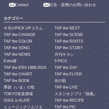
Contact
広告・提携のお問い合わせ
カテゴリー
今月のPICK UPコラム
TAP the NEXT
TAP the CHANGE
TAP the SCENE
TAP the COLOR
TAP the ROOTS
TAP the SONG
TAP the STORY
TAP the NEWS
月刊キヨシ
Extra便
5 PICS
TAP the ERA 1989-2019
TAP the DAY
TAP the CHART
TAP the FLYER
TAP the BOOK
街の歌
季節（いま）の歌
TAP the LIVE
TOKYO音楽酒場
スタジオジブリ『熱風』
SOUL is ALIVE
TAP the RECIPE
ミュージックソムリエ
TAP the PIC