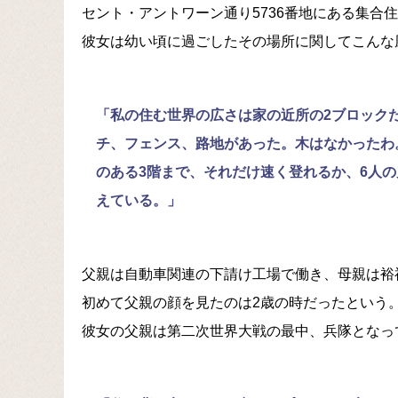
セント・アントワーン通り5736番地にある集合住
彼女は幼い頃に過ごしたその場所に関してこんな
「私の住む世界の広さは家の近所の2ブロック
チ、フェンス、路地があった。木はなかったわ
のある3階まで、それだけ速く登れるか、6人
えている。」
父親は自動車関連の下請け工場で働き、母親は裕
初めて父親の顔を見たのは2歳の時だったという
彼女の父親は第二次世界大戦の最中、兵隊となっ