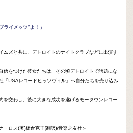
プライメッツ”よ！」
イムズと共に、デトロイトのナイトクラブなどに出演す
自信をつけた彼女たちは、その頃デトロイトで話題にな
社『USAレコードヒッツヴィル』へ自分たちを売り込み
約を交わし、後に大きな成功を遂げるモータウンレコー
ロス(著)板倉克子(翻訳)/音楽之友社＞