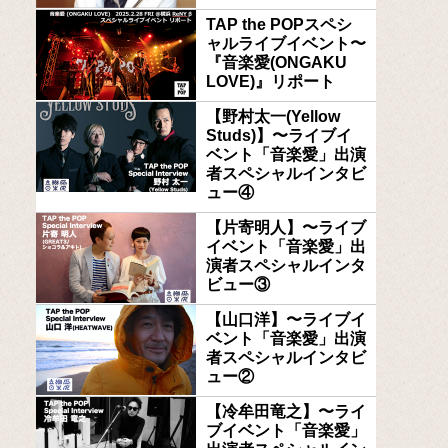
TAP the POPスペシ
ャルライブイベント〜
『音楽愛(ONGAKU
LOVE)』リポート
【野村太一(Yellow
Studs)】〜ライブイ
ベント「音楽愛」出演
者スペシャルインタビ
ュー④
【片寄明人】〜ライブ
イベント「音楽愛」出
演者スペシャルインタ
ビュー③
【山口洋】〜ライブイ
ベント「音楽愛」出演
者スペシャルインタビ
ュー②
【冷牟田竜之】〜ライ
ブイベント「音楽愛」