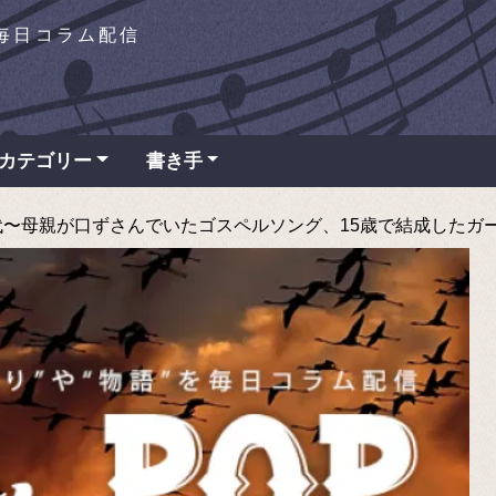
を毎日コラム配信
カテゴリー
書き手
母親が口ずさんでいたゴスペルソング、15歳で結成したガールズグル