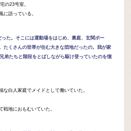
宅の23号室。
風に語っている。
だった。そこには運動場をはじめ、裏庭、玄関ポー
。たくさんの世帯が住む大きな団地だったの。我が家
の兄弟たちと階段をとばしながら駆け登っていたのを憶
福な白人家庭でメイドとして働いていた。
。
て戦地におもむいていた。