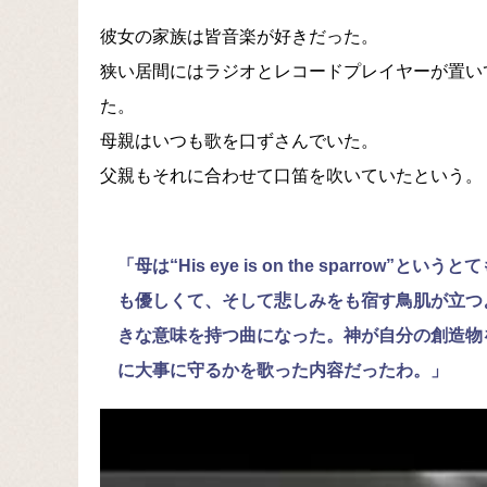
彼女の家族は皆音楽が好きだった。
狭い居間にはラジオとレコードプレイヤーが置い
た。
母親はいつも歌を口ずさんでいた。
父親もそれに合わせて口笛を吹いていたという。
「母は“His eye is on the sparr
も優しくて、そして悲しみをも宿す鳥肌が立つ
きな意味を持つ曲になった。神が自分の創造物
に大事に守るかを歌った内容だったわ。」