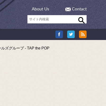
About Us
Contact
ープ - TAP the POP