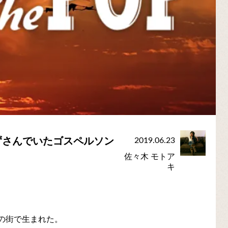
ずさんでいたゴスペルソン
2019.06.23
佐々木 モトア
キ
トの街で生まれた。