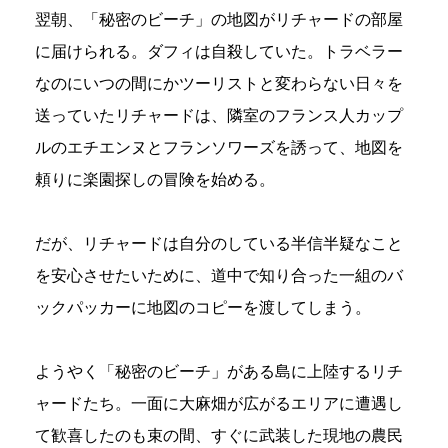
翌朝、「秘密のビーチ」の地図がリチャードの部屋
に届けられる。ダフィは自殺していた。トラベラー
なのにいつの間にかツーリストと変わらない日々を
送っていたリチャードは、隣室のフランス人カップ
ルのエチエンヌとフランソワーズを誘って、地図を
頼りに楽園探しの冒険を始める。
だが、リチャードは自分のしている半信半疑なこと
を安心させたいために、道中で知り合った一組のバ
ックパッカーに地図のコピーを渡してしまう。
ようやく「秘密のビーチ」がある島に上陸するリチ
ャードたち。一面に大麻畑が広がるエリアに遭遇し
て歓喜したのも束の間、すぐに武装した現地の農民