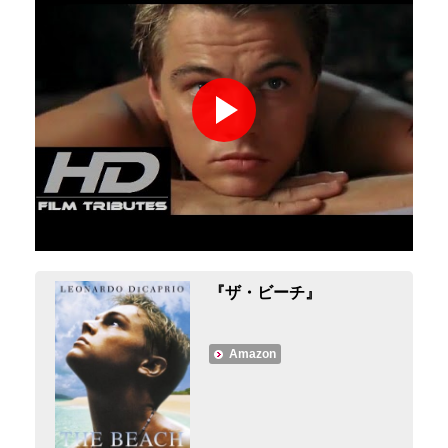
『ザ・ビーチ』
Amazon