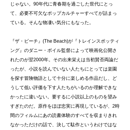
じゃない。90年代に青春期を過ごした世代にとっ
て、必要不可欠なポップカルチャーすべてが詰まっ
ている。そんな物凄い気分にもなった。
『ザ・ビーチ』(The Beach)が『トレインスポッティ
ング』のダニー・ボイル監督によって映画化公開さ
れたのが翌2000年。その出来栄えは当初賛否両論だ
ったが、小説を読んでいない人たちにとっては楽園
を探す冒険物語として十分に楽しめる作品だし、ど
うして低い評価を下す人たちがいるのか理解できな
かったに違いない。要するに小説以上のものを望み
すぎたのだ。原作をほぼ忠実に再現しているが、2時
間のフィルムにあの読書体験のすべてを収まりきれ
なかっただけの話で、決して駄作というわけではな