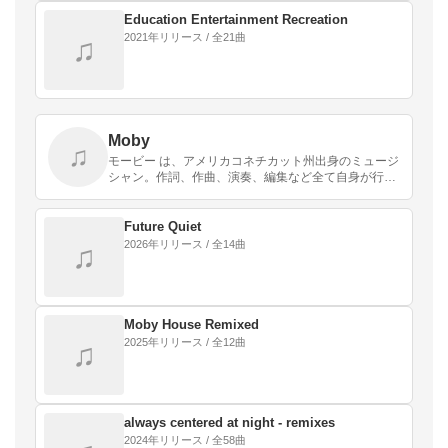
Education Entertainment Recreation
2021年リリース / 全21曲
♫
Moby
♫
モービー は、アメリカコネチカット州出身のミュージ
シャン。作詞、作曲、演奏、編集など全て自身が行
う。 これまでリリースしたアルバムのトータルセール
スは2000万枚を記録している。
Future Quiet
2026年リリース / 全14曲
♫
Moby House Remixed
2025年リリース / 全12曲
♫
always centered at night - remixes
2024年リリース / 全58曲