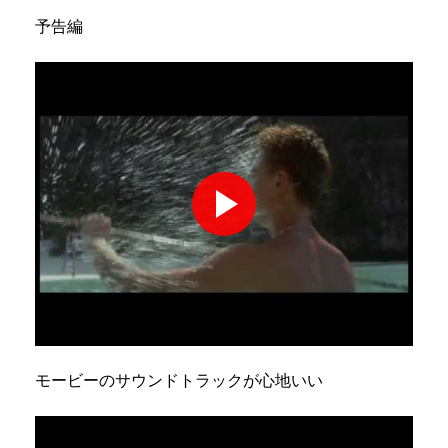
予告編
モービーのサウンドトラックが心地いい