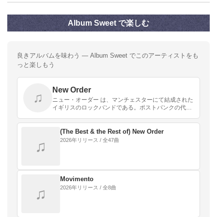
Album Sweet で楽しむ
良きアルバムを味わう — Album Sweet でこのアーティストをも
っと楽しもう
New Order
♫
ニュー・オーダー は、マンチェスターにて結成された
イギリスのロックバンドである。ポストパンクの代表
的なバンドの一つジョイ・ディヴィジョンを前身とす
る。
(The Best & the Rest of) New Order
2026年リリース / 全47曲
♫
Movimento
2026年リリース / 全8曲
♫