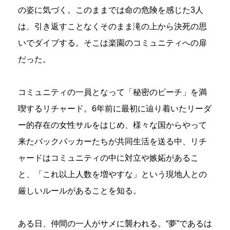
の姿に気づく。このままでは命の危険を感じた3人
は、引き返すことなくそのまま滝の上から決死の思
いでダイブする。そこは楽園のコミュニティへの扉
だった。
コミュニティの一員となって「秘密のビーチ」を満
喫するリチャード。6年前に最初に辿り着いたリーダ
ー的存在の女性サルをはじめ、様々な国からやって
来たバックパッカーたちが共同生活を送る中、リチ
ャードはコミュニティの中に対立や嫉妬があるこ
と、「これ以上人数を増やすな」という現地人との
厳しいルールがあることを知る。
ある日、仲間の一人がサメに襲われる。“夢”であるは