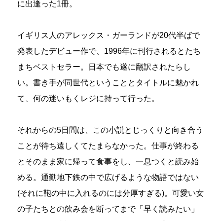
に出逢った1冊。
イギリス人のアレックス・ガーランドが20代半ばで
発表したデビュー作で、1996年に刊行されるとたち
まちベストセラー。日本でも遂に翻訳されたらし
い。書き手が同世代ということとタイトルに魅かれ
て、何の迷いもくレジに持って行った。
それからの5日間は、この小説とじっくりと向き合う
ことが待ち遠しくてたまらなかった。仕事が終わる
とそのまま家に帰って食事をし、一息つくと読み始
める。通勤地下鉄の中で広げるような物語ではない
(それに鞄の中に入れるのには分厚すぎる)。可愛い女
の子たちとの飲み会を断ってまで「早く読みたい」