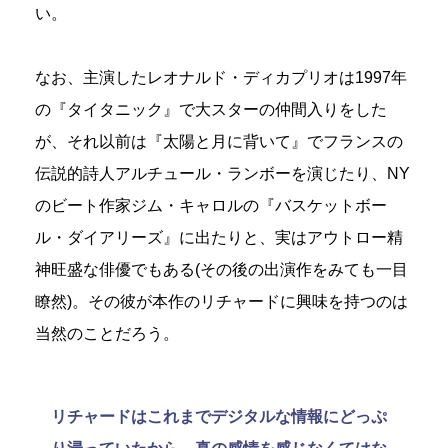
い。
なお、主演したレオナルド・ディカプリオは1997年
の『タイタニック』で大スターの仲間入りをした
が、それ以前は『太陽と月に背いて』でフランスの
伝説的詩人アルチュール・ランボーを演じたり、NY
のビート作家ジム・キャロルの『バスケットボー
ル・ダイアリーズ』に出たりと、実はアウトロー精
神旺盛な俳優でもある(その後の出演作をみても一目
瞭然)。その彼が本作のリチャードに興味を持つのは
当然のことだろう。
リチャードはこれまでデジタルな情報にどっぷ