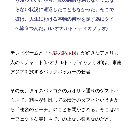
り浸っていたから、真の感情を感じなくてはな
らない状況に遭遇したこともなかった。そこで
彼は、人生における本物の何かを探す為にタイ
へ旅立つんだ。(レオナルド・ディカプリオ)
テレビゲームと『
地獄の黙示録
』が好きなアメリカ
人のリチャード(レオナルド・ディカプリオ)は、東南
アジアを旅するバックパッカーの若者。
その夜、タイのバンコクのカオサン通りのゲストハ
ウスで、精神が錯乱して薬漬けのダフィという男か
ら「秘密のビーチ」のことを聞かされる。そこはパ
ーフェクトな美しさでこの上ない楽園なのだと。