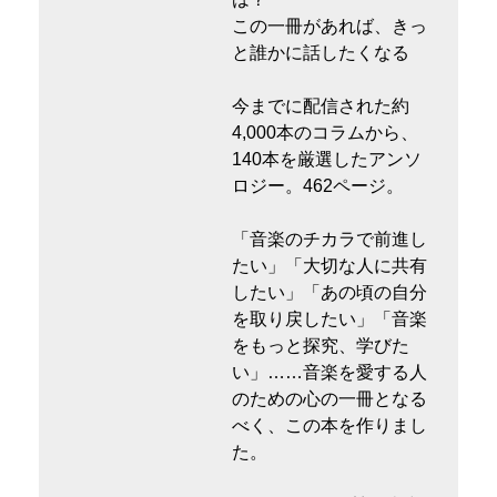
この一冊があれば、きっ
と誰かに話したくなる
今までに配信された約
4,000本のコラムから、
140本を厳選したアンソ
ロジー。462ページ。
「音楽のチカラで前進し
たい」「大切な人に共有
したい」「あの頃の自分
を取り戻したい」「音楽
をもっと探究、学びた
い」……音楽を愛する人
のための心の一冊となる
べく、この本を作りまし
た。