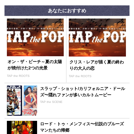
あなたにおすすめ
オン・ザ・ビーチ～夏の太陽
クリス・レアが描く夏の終わ
が焼付けた2つの光景
りの大人の恋
TAP the ROOTS
TAP the ROOTS
スラップ・ショット/カリフォルニア・ドール
ズ〜隠れファンが多いカルトムービー
TAP the SCENE
ロード・トゥ・メンフィス〜伝説のブルーズ
マンたちの帰郷