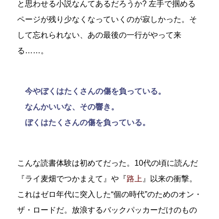
と思わせる小説なんてあるだろうか? 左手で掴める
ページが残り少なくなっていくのが寂しかった。そ
して忘れられない、あの最後の一行がやって来
る……。
今やぼくはたくさんの傷を負っている。
なんかいいな、その響き。
ぼくはたくさんの傷を負っている。
こんな読書体験は初めてだった。10代の頃に読んだ
『ライ麦畑でつかまえて』や『
路上
』以来の衝撃。
これはゼロ年代に突入した“個の時代”のためのオン・
ザ・ロードだ。放浪するバックパッカーだけのもの