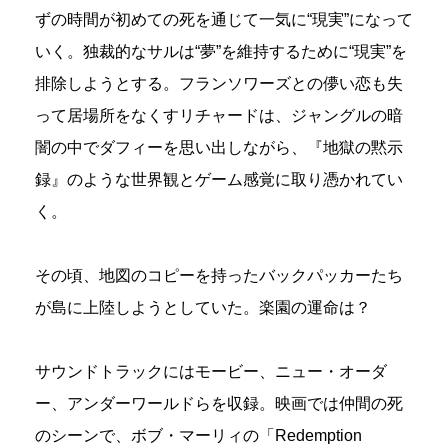
ずの時間が初めての死を通じて一気に“現実”になって
いく。独裁的なサルは“夢”を維持するために“現実”を
排除しようとする。フランソワーズとの儚い恋も失
って居場所をなくすリチャードは、ジャングルの暗
闇の中でダフィーを思い出しながら、『地獄の黙示
録』のような世界観とゲーム感覚に取り憑かれてい
く。
その頃、地図のコピーを持ったバックパッカーたち
が島に上陸しようとしていた。楽園の運命は？
サウンドトラックにはモービー、ニュー・オーダ
ー、アンダーワールドらを収録。映画では仲間の死
のシーンで、ボブ・マーリィの「Redemption