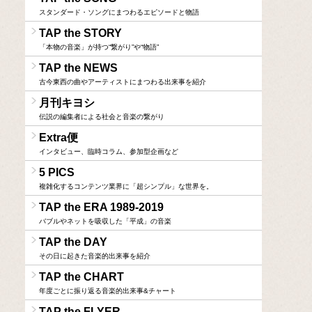
スタンダード・ソングにまつわるエピソードと物語
TAP the STORY
「本物の音楽」が持つ“繋がり”や“物語”
TAP the NEWS
古今東西の曲やアーティストにまつわる出来事を紹介
月刊キヨシ
伝説の編集者による社会と音楽の繋がり
Extra便
インタビュー、臨時コラム、参加型企画など
5 PICS
複雑化するコンテンツ業界に「超シンプル」な世界を。
TAP the ERA 1989-2019
バブルやネットを吸収した「平成」の音楽
TAP the DAY
その日に起きた音楽的出来事を紹介
TAP the CHART
年度ごとに振り返る音楽的出来事&チャート
TAP the FLYER