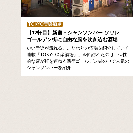
TOKYO音楽酒場
【12軒目】新宿・シャンソンバー ソワレ──
ゴールデン街に自由な風を吹き込む酒場
いい音楽が流れる、こだわりの酒場を紹介していく
連載「TOKYO音楽酒場」。今回訪れたのは、個性
的な店が軒を連ねる新宿ゴールデン街の中で人気の
シャンソンバーを紹介…