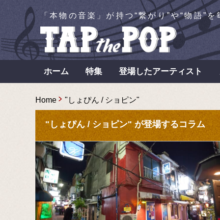
「本物の音楽」が持つ“繋がり”や“物語”
ホーム
特集
登場したアーティスト
Home
"しょぴん / ショピン"
"しょぴん / ショピン" が登場するコラム