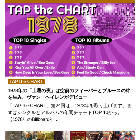
TAP the CHART
1978年の「土曜の夜」は空前のフィーバーとブルースの絆
を生み、ヴァン・ヘイレンがデビュー
「TAP the CHART」第24回は、1978年を取り上げます。ま
ずはシングルとアルバムの年間チャートTOP 10から。
【1978年のBillboard年…