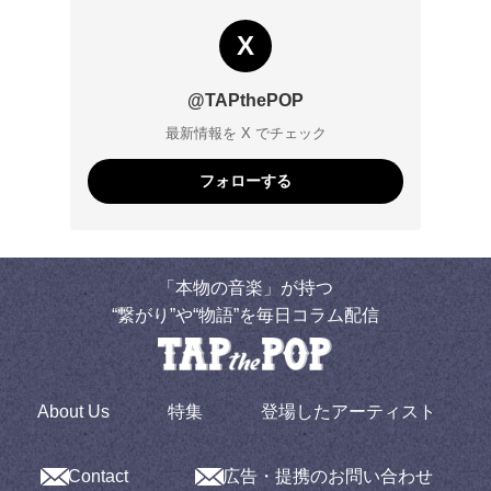
X
@TAPthePOP
最新情報を X でチェック
フォローする
「本物の音楽」が持つ
“繋がり”や“物語”を毎日コラム配信
About Us
特集
登場したアーティスト
Contact
広告・提携のお問い合わせ