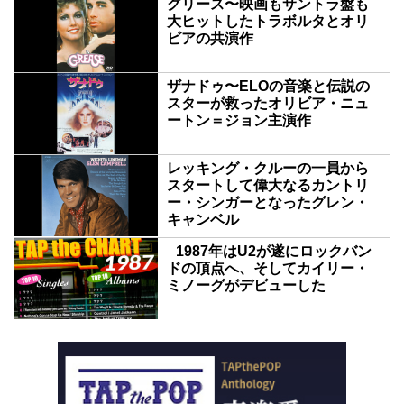
グリース〜映画もサントラ盤も
大ヒットしたトラボルタとオリ
ビアの共演作
ザナドゥ〜ELOの音楽と伝説の
スターが救ったオリビア・ニュ
ートン＝ジョン主演作
レッキング・クルーの一員から
スタートして偉大なるカントリ
ー・シンガーとなったグレン・
キャンベル
1987年はU2が遂にロックバン
ドの頂点へ、そしてカイリー・
ミノーグがデビューした