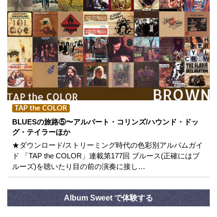
TAP the COLOR
BLUESの旅路⑤〜アルバート・コリンズ/ハウンド・ドッ
グ・テイラーほか
★ダウンロード/ストリーミング時代の色彩別アルバムガイ
ド 「TAP the COLOR」連載第177回 ブルース(正確にはブ
ルーズ)を聴いたり目の前の演奏に接し…
Album Sweet で体験する