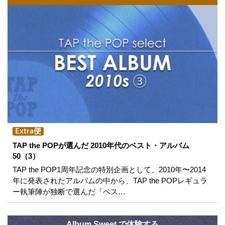
Extra便
TAP the POPが選んだ 2010年代のベスト・アルバム
50（3）
TAP the POP1周年記念の特別企画として、2010年〜2014
年に発表されたアルバムの中から、TAP the POPレギュラ
ー執筆陣が独断で選んだ「ベス…
Album Sweet で体験する