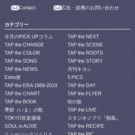
Contact
広告・提携のお問い合わせ
カテゴリー
今月のPICK UPコラム
TAP the NEXT
TAP the CHANGE
TAP the SCENE
TAP the COLOR
TAP the ROOTS
TAP the SONG
TAP the STORY
TAP the NEWS
月刊キヨシ
Extra便
5 PICS
TAP the ERA 1989-2019
TAP the DAY
TAP the CHART
TAP the FLYER
TAP the BOOK
街の歌
季節（いま）の歌
TAP the LIVE
TOKYO音楽酒場
スタジオジブリ『熱風』
SOUL is ALIVE
TAP the RECIPE
ミュージックソムリエ
TAP the PIC