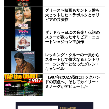
グリース〜映画もサントラ盤も
大ヒットしたトラボルタとオリ
ビアの共演作
ザナドゥ〜ELOの音楽と伝説の
スターが救ったオリビア・ニュ
ートン＝ジョン主演作
レッキング・クルーの一員から
スタートして偉大なるカントリ
ー・シンガーとなったグレン・
キャンベル
1987年はU2が遂にロックバン
ドの頂点へ、そしてカイリー・
ミノーグがデビューした