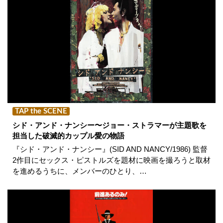
TAP the SCENE
シド・アンド・ナンシー〜ジョー・ストラマーが主題歌を
担当した破滅的カップル愛の物語
『シド・アンド・ナンシー』(SID AND NANCY/1986) 監督
2作目にセックス・ピストルズを題材に映画を撮ろうと取材
を進めるうちに、メンバーのひとり、…