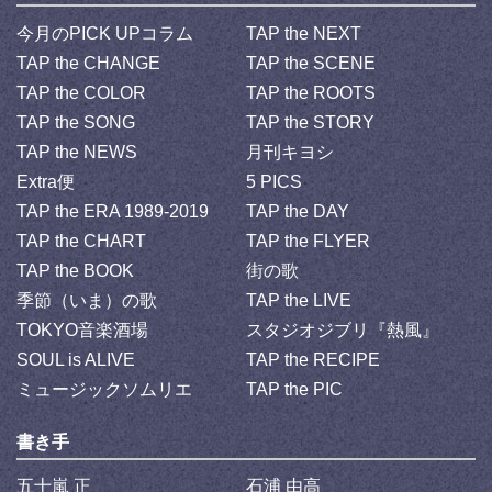
今月のPICK UPコラム
TAP the NEXT
TAP the CHANGE
TAP the SCENE
TAP the COLOR
TAP the ROOTS
TAP the SONG
TAP the STORY
TAP the NEWS
月刊キヨシ
Extra便
5 PICS
TAP the ERA 1989-2019
TAP the DAY
TAP the CHART
TAP the FLYER
TAP the BOOK
街の歌
季節（いま）の歌
TAP the LIVE
TOKYO音楽酒場
スタジオジブリ『熱風』
SOUL is ALIVE
TAP the RECIPE
ミュージックソムリエ
TAP the PIC
書き手
五十嵐 正
石浦 由高