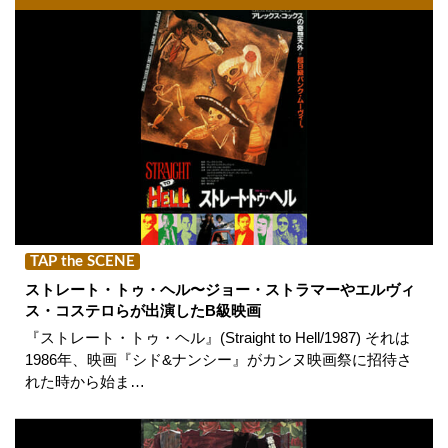
TAP the SCENE
ストレート・トゥ・ヘル〜ジョー・ストラマーやエルヴィ
ス・コステロらが出演したB級映画
『ストレート・トゥ・ヘル』(Straight to Hell/1987) それは
1986年、映画『シド&ナンシー』がカンヌ映画祭に招待さ
れた時から始ま…