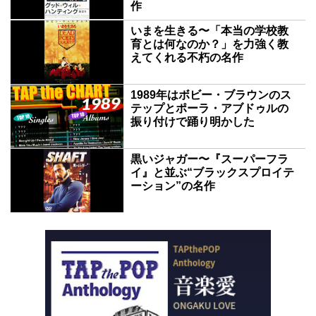
作
いまを生きる〜「本当の学校教
育とは何なのか？」を力強く教
えてくれる不朽の名作
1989年はボビー・ブラウンのス
テップとポーラ・アブドゥルの
振り付けで踊り明かした
黒いジャガー〜『スーパーフラ
イ』と並ぶ“ブラックスプロイテ
ーション”の名作