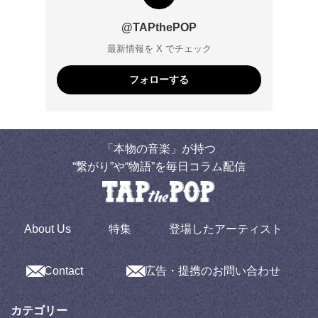
@TAPthePOP
最新情報を X でチェック
フォローする
「本物の音楽」が持つ
“繋がり”や“物語”を毎日コラム配信
About Us
特集
登場したアーティスト
Contact
広告・提携のお問い合わせ
カテゴリー