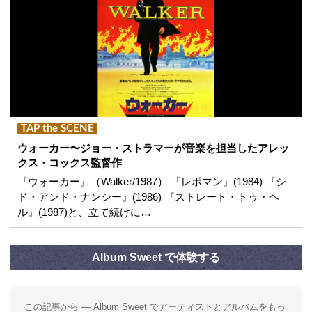
TAP the SCENE
ウォーカー〜ジョー・ストラマーが音楽を担当したアレッ
クス・コックス監督作
『ウォーカー』（Walker/1987） 『レポマン』(1984) 『シ
ド・アンド・ナンシー』(1986) 『ストレート・トゥ・ヘ
ル』(1987)と、立て続けに…
Album Sweet で体験する
この記事から — Album Sweet でアーティストとアルバムをもっ