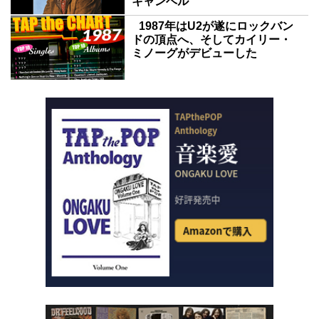
キャンベル
1987年はU2が遂にロックバン
ドの頂点へ、そしてカイリー・
ミノーグがデビューした