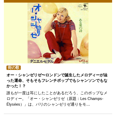
街の歌
オー・シャンゼリゼ〜ロンドンで誕生したメロディーが辿
った運命、そもそもフレンチポップでもシャンソンでもな
かった！？
誰もが一度は耳にしたことがあるだろう、このポップなメ
ロディー。「オー・シャンゼリゼ（原題：Les Champs-
Élysées）」は、パリのシャンゼリゼ通りをモ…