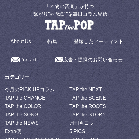
「本物の音楽」が持つ
“繋がり”や“物語”を毎日コラム配信
About Us
特集
登場したアーティスト
Contact
広告・提携のお問い合わせ
カテゴリー
今月のPICK UPコラム
TAP the NEXT
TAP the CHANGE
TAP the SCENE
TAP the COLOR
TAP the ROOTS
TAP the SONG
TAP the STORY
TAP the NEWS
月刊キヨシ
Extra便
5 PICS