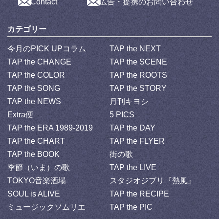
Contact
広告・提携のお問い合わせ
カテゴリー
今月のPICK UPコラム
TAP the NEXT
TAP the CHANGE
TAP the SCENE
TAP the COLOR
TAP the ROOTS
TAP the SONG
TAP the STORY
TAP the NEWS
月刊キヨシ
Extra便
5 PICS
TAP the ERA 1989-2019
TAP the DAY
TAP the CHART
TAP the FLYER
TAP the BOOK
街の歌
季節（いま）の歌
TAP the LIVE
TOKYO音楽酒場
スタジオジブリ『熱風』
SOUL is ALIVE
TAP the RECIPE
ミュージックソムリエ
TAP the PIC