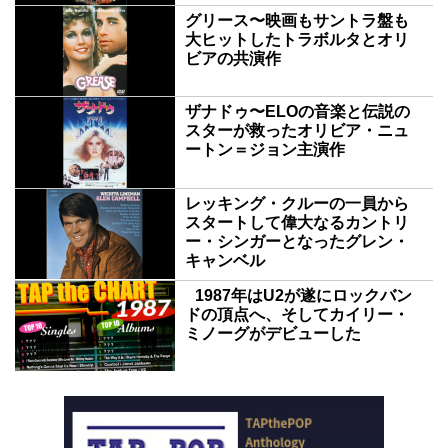
グリース〜映画もサントラ盤も
大ヒットしたトラボルタとオリ
ビアの共演作
ザナドゥ〜ELOの音楽と伝説の
スターが救ったオリビア・ニュ
ートン＝ジョン主演作
レッキング・クルーの一員から
スタートして偉大なるカントリ
ー・シンガーとなったグレン・
キャンベル
1987年はU2が遂にロックバン
ドの頂点へ、そしてカイリー・
ミノーグがデビューした