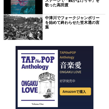
ステージで「銭がなけりゃ」を
歌った高田渡
中津川でフォークジャンボリー
を始めて終わらせた笠木透の言
葉