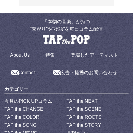
「本物の音楽」が持つ
“繋がり”や“物語”を毎日コラム配信
About Us
特集
登場したアーティスト
Contact
広告・提携のお問い合わせ
カテゴリー
今月のPICK UPコラム
TAP the NEXT
TAP the CHANGE
TAP the SCENE
TAP the COLOR
TAP the ROOTS
TAP the SONG
TAP the STORY