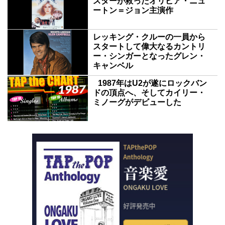
スターが救ったオリビア・ニュ
ートン＝ジョン主演作
レッキング・クルーの一員から
スタートして偉大なるカントリ
ー・シンガーとなったグレン・
キャンベル
1987年はU2が遂にロックバン
ドの頂点へ、そしてカイリー・
ミノーグがデビューした