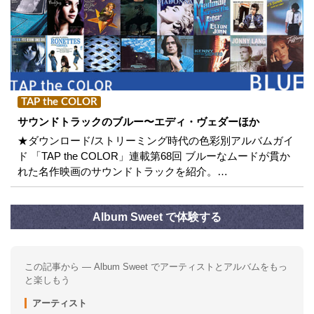
TAP the COLOR
サウンドトラックのブルー〜エディ・ヴェダーほか
★ダウンロード/ストリーミング時代の色彩別アルバムガイ
ド 「TAP the COLOR」連載第68回 ブルーなムードが貫か
れた名作映画のサウンドトラックを紹介。…
Album Sweet で体験する
この記事から — Album Sweet でアーティストとアルバムをもっ
と楽しもう
アーティスト