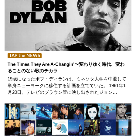
TAP the NEWS
The Times They Are A-Changin’〜変わりゆく時代、変わ
ることのない歌のチカラ
19歳になったボブ・ディランは、ミネソタ大学を中退して
単身ニューヨークに移住する計画を立てていた。 1961年1
月20日、テレビのブラウン管に映し出されたジョン…