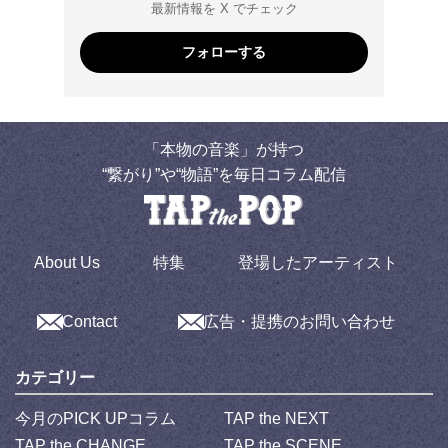
最新情報を X でチェック
フォローする
「本物の音楽」が持つ
“繋がり”や“物語”を毎日コラム配信
About Us
特集
登場したアーティスト
Contact
広告・提携のお問い合わせ
カテゴリー
今月のPICK UPコラム
TAP the NEXT
TAP the CHANGE
TAP the SCENE