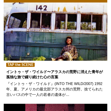
TAP the SCENE
イントゥ・ザ・ワイルド〜アラスカの荒野に消えた青年が
孤独な旅で綴り続けた心の言葉
『イントゥ・ザ・ワイルド』(INTO THE WILD/2007) 1992
年、夏。アメリカの最北部アラスカ州の荒野。捨てられた
古いバスの中で一人の若者の遺体が…