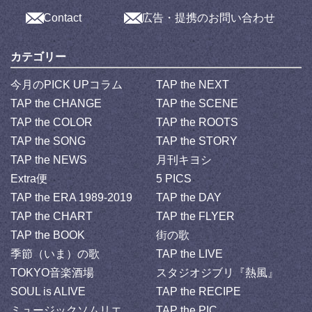
Contact
広告・提携のお問い合わせ
カテゴリー
今月のPICK UPコラム
TAP the NEXT
TAP the CHANGE
TAP the SCENE
TAP the COLOR
TAP the ROOTS
TAP the SONG
TAP the STORY
TAP the NEWS
月刊キヨシ
Extra便
5 PICS
TAP the ERA 1989-2019
TAP the DAY
TAP the CHART
TAP the FLYER
TAP the BOOK
街の歌
季節（いま）の歌
TAP the LIVE
TOKYO音楽酒場
スタジオジブリ『熱風』
SOUL is ALIVE
TAP the RECIPE
ミュージックソムリエ
TAP the PIC