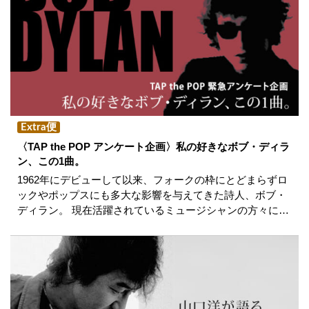
Extra便
〈TAP the POP アンケート企画〉私の好きなボブ・ディラ
ン、この1曲。
1962年にデビューして以来、フォークの枠にとどまらずロ
ックやポップスにも多大な影響を与えてきた詩人、ボブ・
ディラン。 現在活躍されているミュージシャンの方々に…