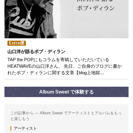
Extra便
山口洋が語るボブ・ディラン
TAP the POPにもコラムを寄稿していただいている
HEATWAVEの山口洋さん。 先日、ご自身のブログに書か
れたボブ・ディランに関する文章【blog上地獄…
Album Sweet で体験する
この記事から — Album Sweet でアーティストとアルバムをもっ
と楽しもう
アーティスト