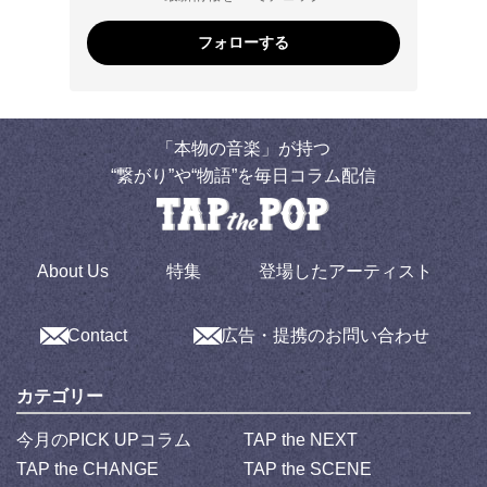
フォローする
「本物の音楽」が持つ
“繋がり”や“物語”を毎日コラム配信
About Us
特集
登場したアーティスト
Contact
広告・提携のお問い合わせ
カテゴリー
今月のPICK UPコラム
TAP the NEXT
TAP the CHANGE
TAP the SCENE