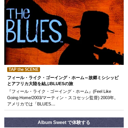
TAP the SCENE
フィール・ライク・ゴーイング・ホーム～故郷ミシシッピ
とアフリカ大陸を結ぶBLUESの旅
『フィール・ライク・ゴーイング・ホーム』(Feel Like
Going Home/2003/マーティン・スコセッシ監督) 2003年。
アメリカでは「BLUES…
Album Sweet で体験する