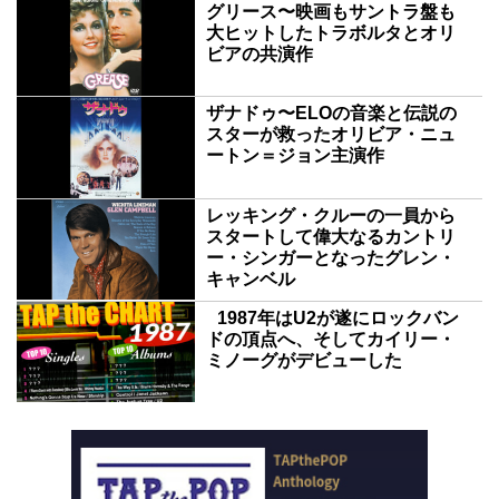
グリース〜映画もサントラ盤も
大ヒットしたトラボルタとオリ
ビアの共演作
ザナドゥ〜ELOの音楽と伝説の
スターが救ったオリビア・ニュ
ートン＝ジョン主演作
レッキング・クルーの一員から
スタートして偉大なるカントリ
ー・シンガーとなったグレン・
キャンベル
1987年はU2が遂にロックバン
ドの頂点へ、そしてカイリー・
ミノーグがデビューした