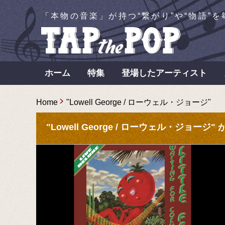
「本物の音楽」が持つ“繋がり”や“物語”
ホーム
特集
登場したアーティスト
Home
"Lowell George / ローウェル・ジョージ"
"Lowell George / ローウェル・ジョージ