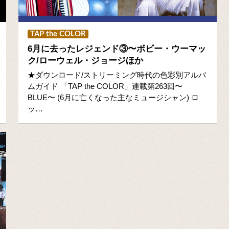
TAP the COLOR
6月に去ったレジェンド③〜ボビー・ウーマッ
ク/ローウェル・ジョージほか
★ダウンロード/ストリーミング時代の色彩別アルバ
ムガイド 「TAP the COLOR」連載第263回〜
BLUE〜 (6月に亡くなった主なミュージシャン) ロ
ッ…