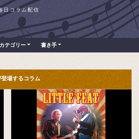
を毎日コラム配信
カテゴリー
書き手
" が登場するコラム