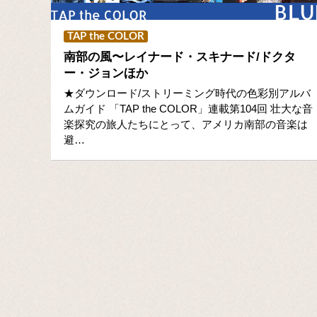
TAP the COLOR
南部の風〜レイナード・スキナード/ドクタ
ー・ジョンほか
★ダウンロード/ストリーミング時代の色彩別アルバ
ムガイド 「TAP the COLOR」連載第104回 壮大な音
楽探究の旅人たちにとって、アメリカ南部の音楽は
避…