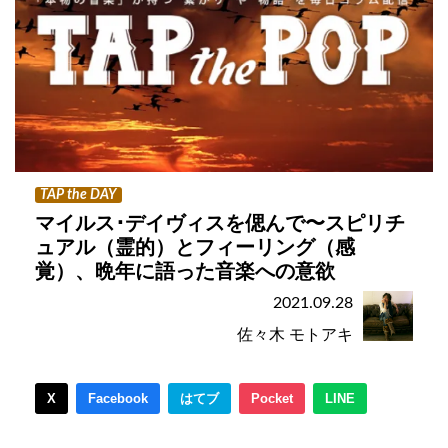
TAP the DAY
マイルス･デイヴィスを偲んで〜スピリチ
ュアル（霊的）とフィーリング（感
覚）、晩年に語った音楽への意欲
2021.09.28
佐々木 モトアキ
X
Facebook
はてブ
Pocket
LINE