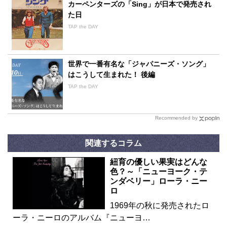
カーペンターズの「Sing」が日本で発売され
た日
TAP the DAY
世界で一番有名な「ジャパニーズ・ソング」
はこうして生まれた！ 後編
TAP the DAY
Recommended by
関連するコラム
紐育の優しい果実はどんな
色？～「ニューヨーク・テ
ンダベリー」ローラ・ニー
ロ
1969年の秋に発売されたロ
ーラ・ニーロのアルバム『ニューヨ…