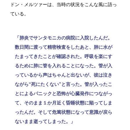
ドン・メルツァーは、当時の状況をこんな風に語っ
ている。
「肺炎でサンタモニカの病院に入院したんだ。
数日間に渡って精密検査をしたあと、肺に水が
たまってきたことが確認された。呼吸を楽にす
るために肺に管を入れることになった。管が入
っているから声はちゃんと出ないが、彼は泣き
ながら“死にたくない”と言った。管が入ったこ
とによるパニックと恐怖が心臓発作につながっ
て、そのまま１か月近く昏睡状態に陥ってしま
ったんだ。そして危篤状態になって意識が戻ら
ないまま逝ってしまった。」