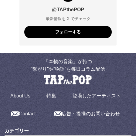
@TAPthePOP
最新情報を X でチェック
フォローする
「本物の音楽」が持つ
“繋がり”や“物語”を毎日コラム配信
About Us
特集
登場したアーティスト
Contact
広告・提携のお問い合わせ
カテゴリー