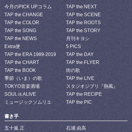
今月のPICK UPコラム
TAP the NEXT
TAP the CHANGE
TAP the SCENE
TAP the COLOR
TAP the ROOTS
TAP the SONG
TAP the STORY
TAP the NEWS
月刊キヨシ
Extra便
5 PICS
TAP the ERA 1989-2019
TAP the DAY
TAP the CHART
TAP the FLYER
TAP the BOOK
街の歌
季節（いま）の歌
TAP the LIVE
TOKYO音楽酒場
スタジオジブリ『熱風』
SOUL is ALIVE
TAP the RECIPE
ミュージックソムリエ
TAP the PIC
書き手
五十嵐 正
石浦 由高