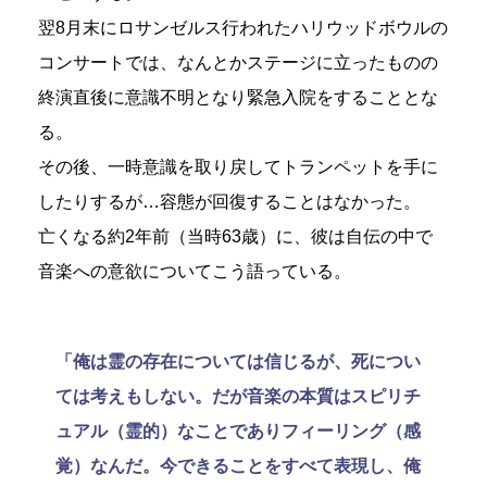
翌8月末にロサンゼルス行われたハリウッドボウルの
コンサートでは、なんとかステージに立ったものの
終演直後に意識不明となり緊急入院をすることとな
る。
その後、一時意識を取り戻してトランペットを手に
したりするが…容態が回復することはなかった。
亡くなる約2年前（当時63歳）に、彼は自伝の中で
音楽への意欲についてこう語っている。
「俺は霊の存在については信じるが、死につい
ては考えもしない。だが音楽の本質はスピリチ
ュアル（霊的）なことでありフィーリング（感
覚）なんだ。今できることをすべて表現し、俺