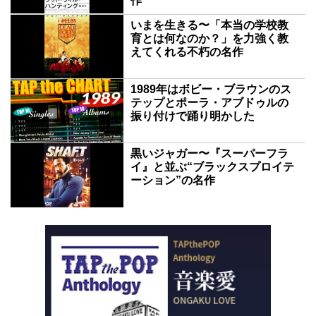
作
いまを生きる〜「本当の学校教
育とは何なのか？」を力強く教
えてくれる不朽の名作
1989年はボビー・ブラウンのス
テップとポーラ・アブドゥルの
振り付けで踊り明かした
黒いジャガー〜『スーパーフラ
イ』と並ぶ“ブラックスプロイテ
ーション”の名作