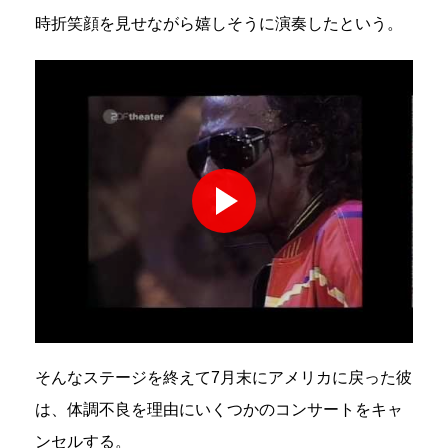
時折笑顔を見せながら嬉しそうに演奏したという。
そんなステージを終えて7月末にアメリカに戻った彼
は、体調不良を理由にいくつかのコンサートをキャ
ンセルする。