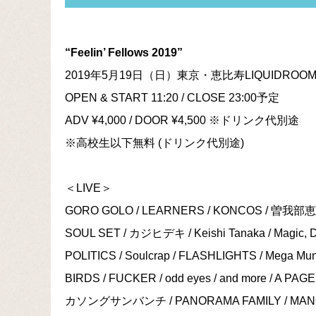
“Feelin’ Fellows 2019”
2019年5月19日（日）東京・恵比寿LIQUIDROOM / LIQU
OPEN & START 11:20 / CLOSE 23:00予定
ADV ¥4,000 / DOOR ¥4,500 ※ドリンク代別途
※高校生以下無料 (ドリンク代別途)
＜LIVE＞
GORO GOLO / LEARNERS / KONCOS / 曽我部恵
SOUL SET / カジヒデキ / Keishi Tanaka / Magic, Dru
POLITICS / Soulcrap / FLASHLIGHTS / Mega Munc
BIRDS / FUCKER / odd eyes / and more / A P
カソングサンバンチ / PANORAMA FAMILY / MANON 