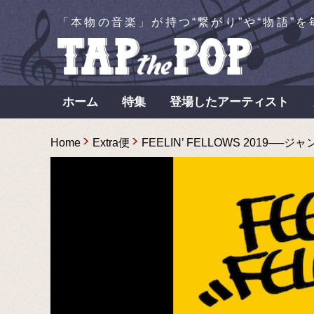
「本物の音楽」が持つ“繋がり”や“物語”
ホーム
特集
登場したアーティスト
Home
Extra便
FEELIN’ FELLOWS 2019