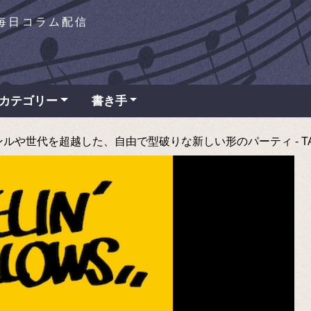
を毎日コラム配信
カテゴリー
書き手
──ジャンルや世代を超越した、自由で型破りな新しい形のパーティ - TAP 