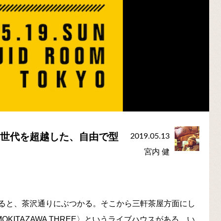
ャンルや世代を超越した、自由で型
2019.05.13
宮内 健
ると、茶沢通りにぶつかる。そこから三軒茶屋方面にし
KITAZAWA THREE〉というライブハウスがある。い