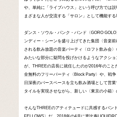
や、単純に「ライブハウス」という呼び方では説
まざまな人が交流する「サロン」として機能する
ダンス・ソウル・パンク・バンド〈GORO GO
ンディー・シーンを盛り上げてきた集団〈音楽前
される飲み放題の音楽パーティ〈ロフト飲み会〉
みたいな部分に疑問を投げかけるようなアクショ
が、THREEの店長に就任したのが2016年の
全無料のフリーパーティ〈Block Party〉や、
日深夜のバースペースを立ち飲み酒場として営業
タイルを実現させながら、新しい〈東京の小箱〉
そんなTHREEのアティテュードに共感するバンド
FELLOWS〉だ。2018年の4月に恵比寿LIQUIDROO