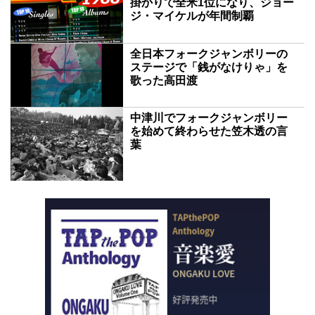
掛かりで全米1位になり、ジョー
ジ・マイケルが年間制覇
全日本フォークジャンボリーの
ステージで「銭がなけりゃ」を
歌った高田渡
中津川でフォークジャンボリー
を始めて終わらせた笠木透の言
葉