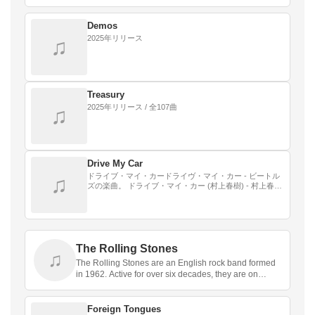
Demos
2025年リリース
♫
Treasury
2025年リリース / 全107曲
♫
Drive My Car
ドライブ・マイ・カードライヴ・マイ・カー - ビートル
♫
ズの楽曲。 ドライブ・マイ・カー (村上春樹) - 村上春樹
の小説。 ドライブ・マイ・カー (映画) - 上記を原作とし
た2021年の日本映画。
The Rolling Stones
♫
The Rolling Stones are an English rock band formed
in 1962. Active for over six decades, they are on…
Foreign Tongues