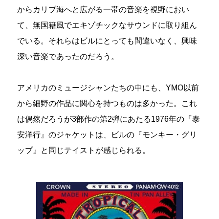
からカリブ海へと広がる一帯の音楽を視野におい
て、無国籍風でエキゾチックなサウンドに取り組ん
でいる。それらはビルにとっても間違いなく、興味
深い音楽であったのだろう。
アメリカのミュージシャンたちの中にも、YMO以前
から細野の作品に関心を持つものは多かった。これ
は偶然だろうが3部作の第2弾にあたる1976年の『泰
安洋行』のジャケットは、ビルの『モンキー・グリ
ップ』と同じテイストが感じられる。