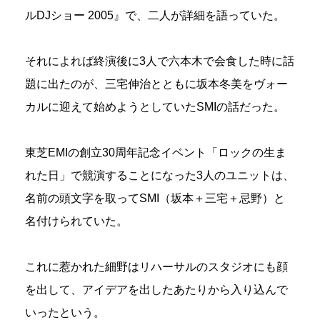
ルDJショー 2005』で、二人が詳細を語っていた。
それによれば終演後に3人で六本木で会食した時に話
題に出たのが、三宅伸治とともに坂本冬美をヴォー
カルに迎えて始めようとしていたSMIの話だった。
東芝EMIの創立30周年記念イベント「ロックの生ま
れた日」で競演することになった3人のユニットは、
名前の頭文字を取ってSMI（坂本＋三宅＋忌野）と
名付けられていた。
これに惹かれた細野はリハーサルのスタジオにも顔
を出して、アイデアを出したあたりから入り込んで
いったという。