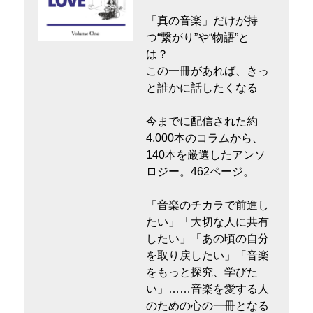
「真の音楽」だけが持
つ“繋がり”や“物語”と
は？
この一冊があれば、きっ
と誰かに話したくなる
今までに配信された約
4,000本のコラムから、
140本を厳選したアンソ
ロジー。462ページ。
「音楽のチカラで前進し
たい」「大切な人に共有
したい」「あの頃の自分
を取り戻したい」「音楽
をもっと探究、学びた
い」……音楽を愛する人
のための心の一冊となる