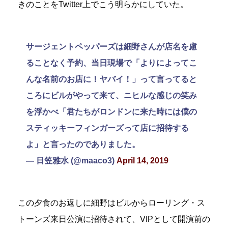
きのことをTwitter上でこう明らかにしていた。
サージェントペッパーズは細野さんが店名を慮
ることなく予約、当日現場で「よりによってこ
んな名前のお店に！ヤバイ！」って言ってると
ころにビルがやって来て、ニヒルな感じの笑み
を浮かべ「君たちがロンドンに来た時には僕の
スティッキーフィンガーズって店に招待する
よ」と言ったのでありました。
— 日笠雅水 (@maaco3)
April 14, 2019
この夕食のお返しに細野はビルからローリング・ス
トーンズ来日公演に招待されて、VIPとして開演前の