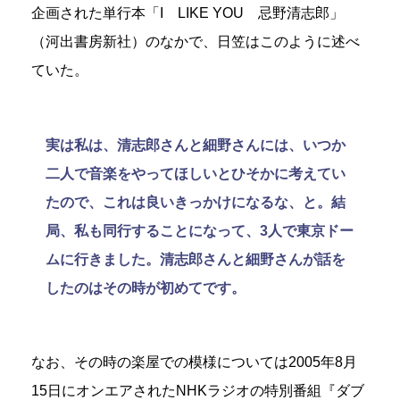
企画された単行本「I LIKE YOU 忌野清志郎」
（河出書房新社）のなかで、日笠はこのように述べ
ていた。
実は私は、清志郎さんと細野さんには、いつか
二人で音楽をやってほしいとひそかに考えてい
たので、これは良いきっかけになるな、と。結
局、私も同行することになって、3人で東京ドー
ムに行きました。清志郎さんと細野さんが話を
したのはその時が初めてです。
なお、その時の楽屋での模様については2005年8月
15日にオンエアされたNHKラジオの特別番組『ダブ