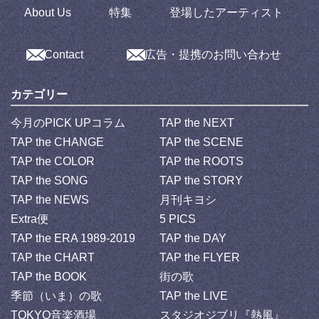
About Us
特集
登場したアーティスト
Contact
広告・提携のお問い合わせ
カテゴリー
今月のPICK UPコラム
TAP the NEXT
TAP the CHANGE
TAP the SCENE
TAP the COLOR
TAP the ROOTS
TAP the SONG
TAP the STORY
TAP the NEWS
月刊キヨシ
Extra便
5 PICS
TAP the ERA 1989-2019
TAP the DAY
TAP the CHART
TAP the FLYER
TAP the BOOK
街の歌
季節（いま）の歌
TAP the LIVE
TOKYO音楽酒場
スタジオジブリ『熱風』