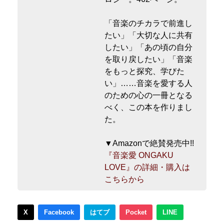
「音楽のチカラで前進し
たい」「大切な人に共有
したい」「あの頃の自分
を取り戻したい」「音楽
をもっと探究、学びた
い」……音楽を愛する人
のための心の一冊となる
べく、この本を作りまし
た。
▼Amazonで絶賛発売中!!
『音楽愛 ONGAKU
LOVE』の詳細・購入は
こちらから
X
Facebook
はてブ
Pocket
LINE