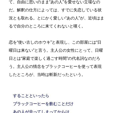
て、自由に思いのまま“あの人”を愛せない立場なの
だ。解釈の仕方によっては、すでに失恋している状
況とも取れる。とにかく愛しい“あの人”が、近頃はま
るで自分のところに来てくれないと嘆く。
恋を“使い古しのホウキ”と表現し、この部屋には“日
曜日は来ない”と言う。主人公の女性にとって、日曜
日とは“家庭で楽しく過ごす時間”の代名詞なのだろ
う。主人公の情念をブラックコーヒーを使って表現
したところが、当時は斬新だったという。
することといったら
ブラックコーヒーを飲むことだけ
あの人が去ってしまってからは