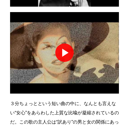
３分ちょっとという短い曲の中に、なんとも言えな
い“女心”をあらわした上質な比喩が凝縮されているの
だ。この歌の主人公は“訳あり”の男と女の関係にあっ