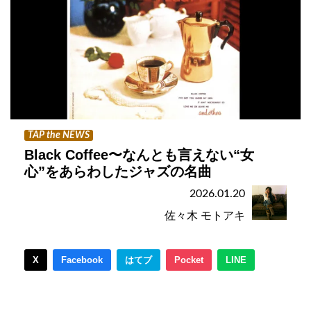
TAP the NEWS
Black Coffee〜なんとも言えない“女
心”をあらわしたジャズの名曲
2026.01.20
佐々木 モトアキ
X
Facebook
はてブ
Pocket
LINE