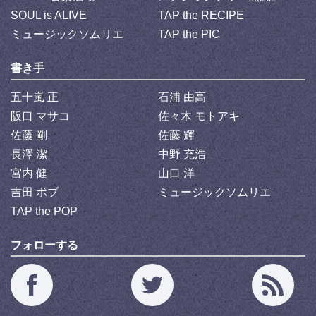
SOUL is ALIVE
TAP the RECIPE
ミュージックソムリエ
TAP the PIC
書き手
五十嵐 正
石浦 由高
阪口 マサコ
佐々木 モトアキ
佐藤 剛
佐藤 輝
長澤 潔
中野 充浩
宮内 健
山口 洋
吉田 ボブ
ミュージックソムリエ
TAP the POP
フォローする