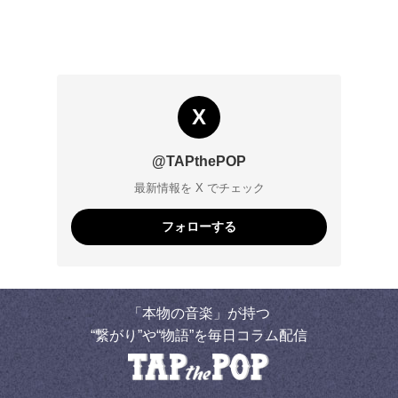
X
@TAPthePOP
最新情報を X でチェック
フォローする
「本物の音楽」が持つ
“繋がり”や“物語”を毎日コラム配信