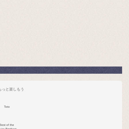
をもっと楽しもう
Toto
Best of the
ues Brothers