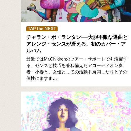
TAP the NEXT
チャラン・ポ・ランタン──大胆不敵な選曲と
アレンジ・センスが冴える、初のカバー・ア
ルバム
最近ではMr.Childrenのツアー・サポートでも活躍す
る、センスと技巧を兼ね備えたアコーディオン奏
者・小春と、女優としての活動も展開したりとその
個性にますま…