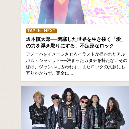
TAP the NEXT
坂本慎太郎──閉塞した世界を生き抜く「愛」
の力を浮き彫りにする、不定形なロック
アメーバをイメージさせるイラストが描かれたアル
バム・ジャケット──決まったカタチを持たないその
様は、ジャンルに囚われず、またロックの文脈にも
寄りかからず、完全に…