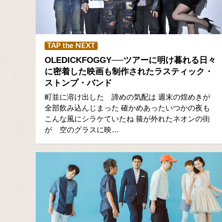
TAP the NEXT
OLEDICKFOGGY──ツアーに明け暮れる日々
に密着した映画も制作されたラスティック・
ストンプ・バンド
町並に溶け出した 諦めの気配は 週末の煌めきが
全部飲み込んじまった 確かめあったいつかの夜も
こんな風にシラケていたね 箍が外れたネオンの街
が 空のグラスに映…