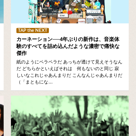
TAP the NEXT
カーネーション──4年ぶりの新作は、音楽体
験のすべてを詰め込んだような濃密で痛快な
傑作
紙のようにペラペラだ あっちが透けて見えそうなん
だ どちらかといえばそれは 何もないのと同じ 寂
しいなこれじゃあんまりだ こんなんじゃあんまりだ
（「まともにな…