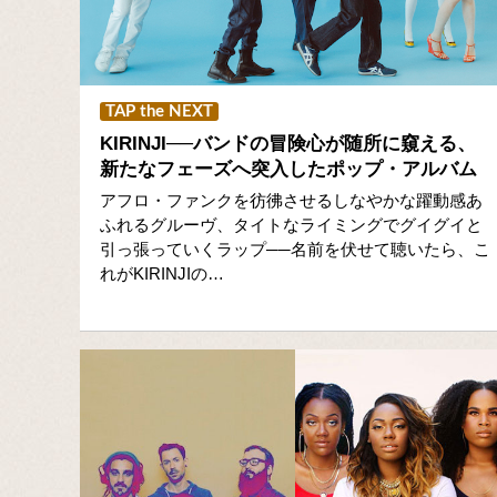
TAP the NEXT
KIRINJI──バンドの冒険心が随所に窺える、
新たなフェーズへ突入したポップ・アルバム
アフロ・ファンクを彷彿させるしなやかな躍動感あ
ふれるグルーヴ、タイトなライミングでグイグイと
引っ張っていくラップ──名前を伏せて聴いたら、こ
れがKIRINJIの…