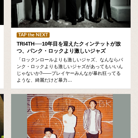
TAP the NEXT
TRI4TH──10年目を迎えたクィンテットが放
つ、パンク・ロックより激しいジャズ
「ロックンロールよりも激しいジャズ、なんならパ
ンク・ロックよりも激しいジャズがあってもいいん
じゃないか?――プレイヤーみんなが暴れ狂ってる
ような、綺麗だけど暴力…