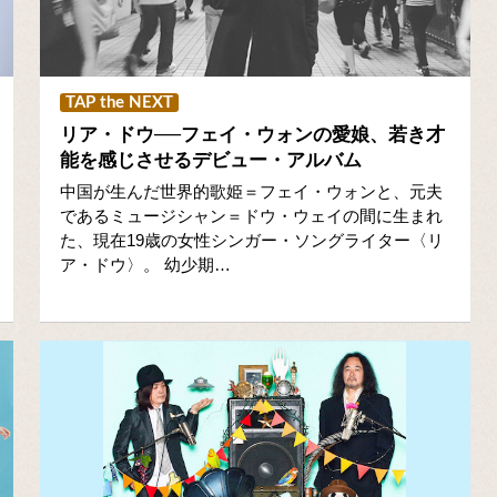
TAP the NEXT
リア・ドウ──フェイ・ウォンの愛娘、若き才
能を感じさせるデビュー・アルバム
中国が生んだ世界的歌姫＝フェイ・ウォンと、元夫
であるミュージシャン＝ドウ・ウェイの間に生まれ
た、現在19歳の女性シンガー・ソングライター〈リ
ア・ドウ〉。 幼少期…