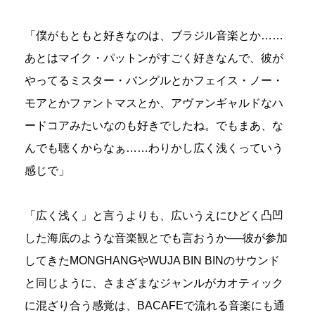
「僕がもともと好きなのは、ブラジル音楽とか……
あとはマイク・パットンがすごく好きなんで、彼が
やってるミスター・バングルとかフェイス・ノー・
モアとかファントマスとか、アヴァンギャルドなハ
ードコアみたいなのも好きでしたね。でもまあ、な
んでも聴くからなぁ……わりかし広く浅くっていう
感じで」
「広く浅く」と言うよりも、広いうえにひどく凸凹
した海底のような音楽観とでも言おうか──彼が参加
してきたMONGHANGやWUJA BIN BINのサウンド
と同じように、さまざまなジャンルがカオティック
に混ざり合う感覚は、BACAFEで流れる音楽にも通