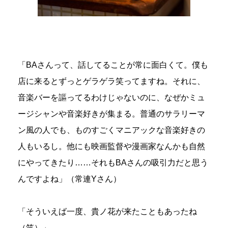
「BAさんって、話してることが常に面白くて。僕も
店に来るとずっとゲラゲラ笑ってますね。それに、
音楽バーを謳ってるわけじゃないのに、なぜかミュ
ージシャンや音楽好きが集まる。普通のサラリーマ
ン風の人でも、ものすごくマニアックな音楽好きの
人もいるし。他にも映画監督や漫画家なんかも自然
にやってきたり……それもBAさんの吸引力だと思う
んですよね」（常連Yさん）
「そういえば一度、貴ノ花が来たこともあったね
（笑）」