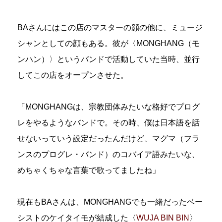
BAさんにはこの店のマスターの顔の他に、ミュージ
シャンとしての顔もある。彼が〈MONGHANG（モ
ンハン）〉というバンドで活動していた当時、並行
してこの店をオープンさせた。
「MONGHANGは、宗教団体みたいな格好でプログ
レをやるようなバンドで。その時、僕は日本語を話
せないっていう設定だったんだけど、マグマ（フラ
ンスのプログレ・バンド）のコバイア語みたいな、
めちゃくちゃな言葉で歌ってましたね」
現在もBAさんは、MONGHANGでも一緒だったベー
シストのケイタイモが結成した〈
WUJA BIN BIN
〉