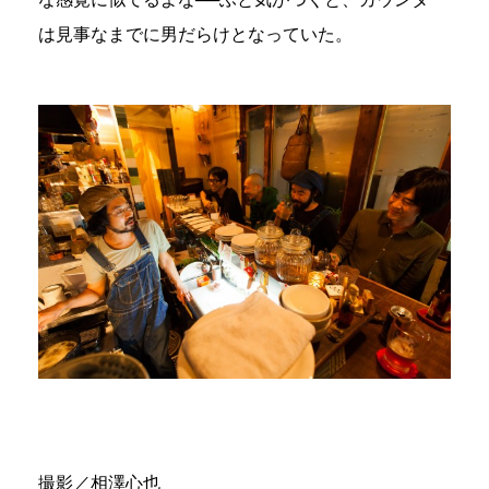
は見事なまでに男だらけとなっていた。
撮影／相澤心也