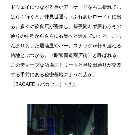
ドウェイにつながる長いアーケードを右に折れてし
ばらく行くと、仲見世通り（ふれあいロード）に出
る。多くの飲食店が密集し、昼夜問わず賑わうその
通りの中程からさらに右奥へと進んでいくと、こじ
んまりとした居酒屋やバー、スナックが軒を連ねる
路地とぶつかる。〈昭和新道商店街〉と呼ばれる、
このディープな酒場ストリートと早稲田通りが交差
する手前にある秘密基地のような店が、
〈BACAFE（バカフェ）〉だ。