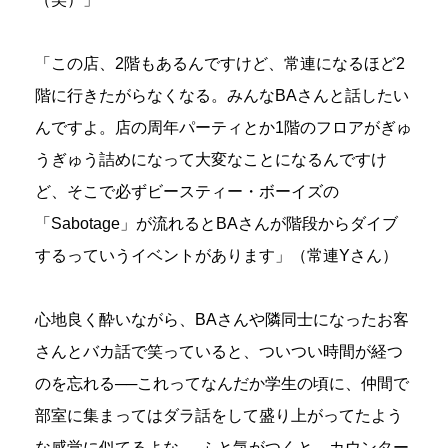
「この店、2階もあるんですけど、常連になるほど2
階に行きたがらなくなる。みんなBAさんと話したい
んですよ。店の周年パーティとか1階のフロアがぎゅ
うぎゅう詰めになって大変なことになるんですけ
ど、そこで必ずビースティー・ボーイズの
「Sabotage」が流れるとBAさんが階段からダイブ
するっていうイベントがあります」（常連Yさん）
心地良く酔いながら、BAさんや隣同士になったお客
さんとバカ話で笑っていると、ついつい時間が経つ
のを忘れる──これってなんだか学生の頃に、仲間で
部室に集まってはダラ話をして盛り上がってたよう
な感覚に似てるよな──ふと気がつくと、カウンター