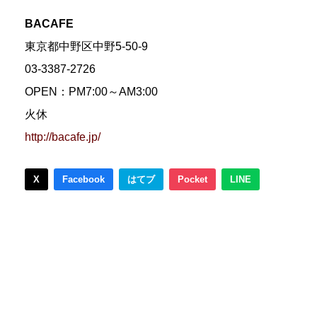
BACAFE
東京都中野区中野5-50-9
03-3387-2726
OPEN：PM7:00～AM3:00
火休
http://bacafe.jp/
X
Facebook
はてブ
Pocket
LINE