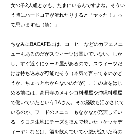
女の子2人組とかも、たまにいるんですよね。そうい
う時にハードコアが流れたりすると『ヤッた！』っ
て思いますね（笑）」
ちなみにBACAFEには、コーヒーなどのカフェメニ
ューもあるのだがスウィーツは置いていない。しか
し、すぐ近くにケーキ屋があるので、スウィーツだ
けは持ち込みが可能だそう（本気で言ってるのかど
うか、ちょっとわからないのだが）。この店をはじ
める前には、高円寺のメキシコ料理屋や沖縄料理屋
で働いていたというBAさん。その経験も活かされて
いるのか、フードのメニューもなかなか充実してい
る。タコス生地にチーズを挟んで焼いた〈ケッサデ
ィーヤ〉などは、酒を飲んでいて小腹が空いた時の