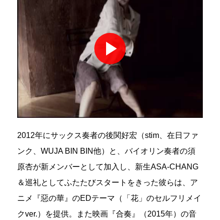
2012年にサックス奏者の後関好宏（stim、在日ファ
ンク、WUJA BIN BIN他）と、バイオリン奏者の須
原杏が新メンバーとして加入し、新生ASA-CHANG
＆巡礼としてふたたびスタートをきった彼らは、ア
ニメ『惡の華』のEDテーマ（「花」のセルフリメイ
クver.）を提供。また映画『合奏』（2015年）の音