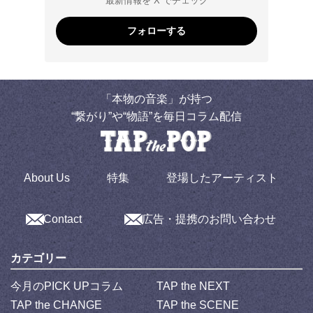
最新情報を X でチェック
フォローする
「本物の音楽」が持つ
“繋がり”や“物語”を毎日コラム配信
About Us
特集
登場したアーティスト
Contact
広告・提携のお問い合わせ
カテゴリー
今月のPICK UPコラム
TAP the NEXT
TAP the CHANGE
TAP the SCENE