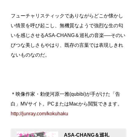
フューチャリスティックでありながらどこか懐かし
い情景を呼び起こし、無機質なようで強烈な生の匂
いを感じさせるASA-CHANG＆巡礼の音楽──そのい
びつな美しさもやはり、既存の言葉では表現しきれ
ないものなのだ。
＊映像作家・勅使河原一雅(qubibi)が手がけた「告
白」MVサイト。PCまたはMacから閲覧できます。
http://junray.com/kokuhaku
ASA-CHANG＆巡礼