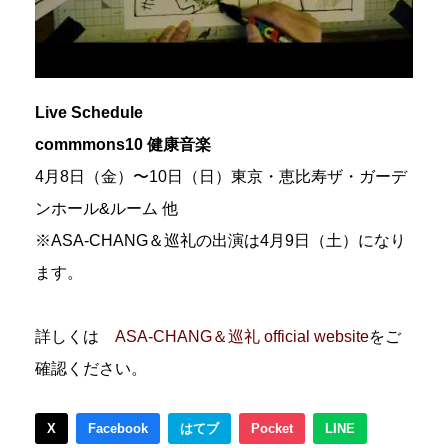
Live Schedule
commmons10 健康音楽
4月8日（金）〜10日（日）東京・恵比寿ザ・ガーデ
ンホール&ルーム 他
※ASA-CHANG＆巡礼の出演は4月9日（土）になり
ます。
詳しくは
ASA-CHANG＆巡礼 official website
をご
確認ください。
X
Facebook
はてブ
Pocket
LINE