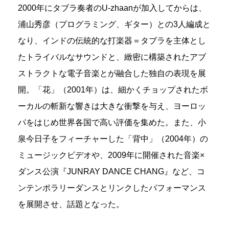
2000年にタブラ奏者のU-zhaanが加入してからは、
浦山秀彦（プログラミング、ギター）との3人編成と
なり、インドの伝統的な打楽器＝タブラを主体とし
たトライバルなサウンドと、緻密に構築されたアブ
ストラクトな電子音楽とが融合した独自の表現を展
開。「花」（2001年）は、細かくチョップされたボ
ーカルの斬新な響きは大きな衝撃を与え、ヨーロッ
パをはじめ世界各国で高い評価を集めた。また、小
泉今日子をフィーチャーした「背中」（2004年）の
ミュージックビデオや、2009年に開催された音楽×
ダンス公演『JUNRAY DANCE CHANG』など、コ
ンテンポラリーダンスとリンクしたパフォーマンス
を展開させ、話題となった。