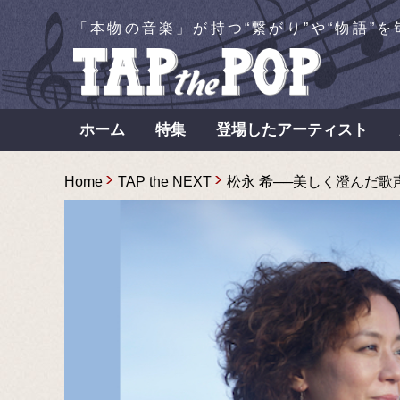
「本物の音楽」が持つ“繋がり”や“物語”
ホーム
特集
登場したアーティスト
Home
TAP the NEXT
松永 希──美しく澄んだ歌声