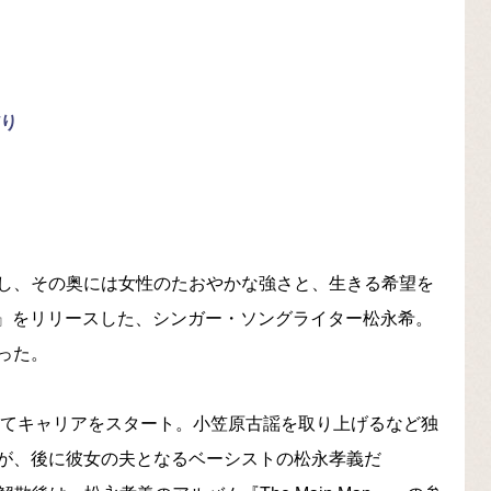
だり
し、その奥には女性のたおやかな強さと、生きる希望を
声』をリリースした、シンガー・ソングライター松永希。
った。
してキャリアをスタート。小笠原古謡を取り上げるなど独
が、後に彼女の夫となるベーシストの松永孝義だ