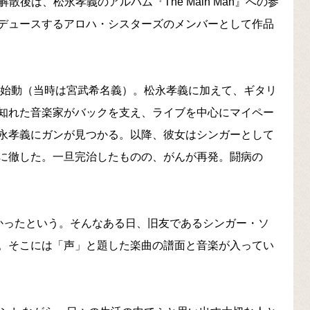
。バンド解散後は、松永孝義のアルバム『The Main Man』への参
デュースするアロハ・シスターズのメンバーとして作品
て始動（当時は宮武希名義）。松永孝義に加えて、ギタリ
知れた音楽家がバックを支え、ライブを中心にマイペー
永孝義にガンが見つかる。以降、彼女はシンガーとして
に徹した。一旦完治したものの、がんが再発。闘病の
かったという。そんなある日、旧友であるシンガー・ソ
。そこには「声」と題した楽曲の譜面と音楽が入ってい