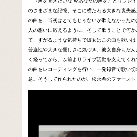
〈声を聞きたいな 今あなたの声を〉とリフレイ
のさまざまな記憶、そこに横たわる大きな喪失感
の曲を、当初はとてもじゃないか歌えなかったの
人の想いに応えるように、そして歌うことで何か
て、すがるような気持ちで彼女はこの曲を歌いは
普遍性や大きな優しさに気づき、彼女自身もだん
く経ってから、以前よりライブ活動を支えてくれ
の曲をレコーディングを行い、一発録音で歌い切
意。そうして作られたのが、松永希のファースト