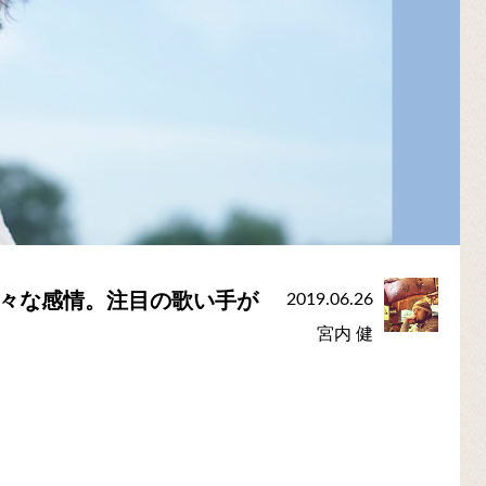
様々な感情。注目の歌い手が
2019.06.26
宮内 健