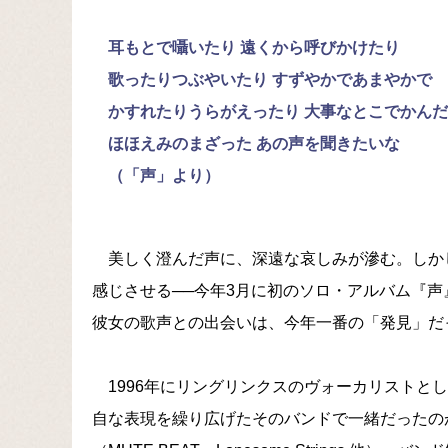
耳もとで囁いたり 遠くから呼びかけたり
歌ったりつぶやいたり すずやかであまやかで
かすれたりうらがえったり 大事なとこでかん
ほほえみのまざった あの声を聞きたいな
（「声」より）
美しく澄んだ声に、深遠な哀しみが滲む。しか
感じさせる──今年3月に初のソロ・アルバム『
彼女の歌声との出会いは、今年一番の「発見」だ
1996年にリングリンクスのヴォーカリストと
自な表現を繰り広げたそのバンドで一緒だったの