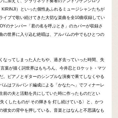
ツに加えて、クラリネット奏者のアンドウケンジロウ
、KIRINJI）といった個性あふれるミュージシャンたちが
ライブで歌い続けてきた大切な楽曲を全10曲収録してい
JOYのナンバー「君の名を呼ぶとき」のカバーが収録さ
曲の世界に入り込む絶唱は、アルバムの中でもひとつの
くなってしまった人たちや、過ぎ去っていった時間、失
ぐ言葉が描く詞世界はもちろん、今井忍とロケット・マツ
だ。ピアノとギターのシンプルな演奏で果てしなくやる
バムはフルバンド編成による「かなたへ」でフィナーレ
生前の夫と活動を共にしていた時に作ったものだとい
失くしたものが その輝きを 灯し続けている〉と、かつ
の彼女の背中を押している。音楽とはなんと不思議なも