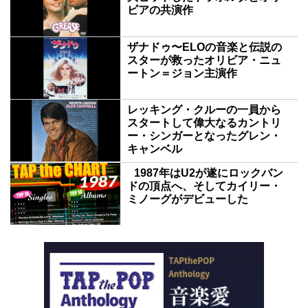
ビアの共演作
ザナドゥ〜ELOの音楽と伝説の
スターが救ったオリビア・ニュ
ートン＝ジョン主演作
レッキング・クルーの一員から
スタートして偉大なるカントリ
ー・シンガーとなったグレン・
キャンベル
1987年はU2が遂にロックバン
ドの頂点へ、そしてカイリー・
ミノーグがデビューした