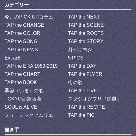
カテゴリー
今月のPICK UPコラム
TAP the NEXT
TAP the CHANGE
TAP the SCENE
TAP the COLOR
TAP the ROOTS
TAP the SONG
TAP the STORY
TAP the NEWS
月刊キヨシ
Extra便
5 PICS
TAP the ERA 1989-2019
TAP the DAY
TAP the CHART
TAP the FLYER
TAP the BOOK
街の歌
季節（いま）の歌
TAP the LIVE
TOKYO音楽酒場
スタジオジブリ『熱風』
SOUL is ALIVE
TAP the RECIPE
ミュージックソムリエ
TAP the PIC
書き手