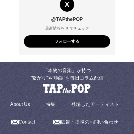
X
@TAPthePOP
最新情報を X でチェック
フォローする
「本物の音楽」が持つ
“繋がり”や“物語”を毎日コラム配信
About Us
特集
登場したアーティスト
Contact
広告・提携のお問い合わせ