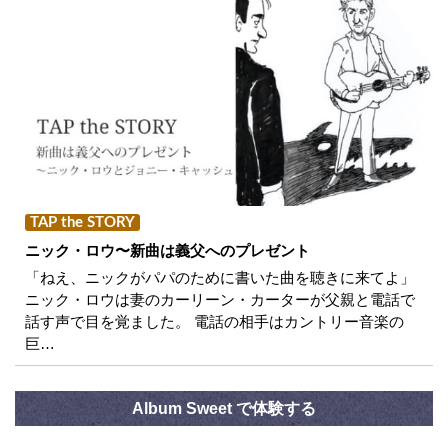
TAP the STORY
ニック・ロウ〜新曲は義父へのプレゼント
「ねえ、ニックがパパのために書いた曲を聴きに来てよ」
ニック・ロウは妻のカーリーン・カーターが父親と電話で
話す声で目を覚ました。 電話の相手はカントリー音楽の
巨…
Album Sweet で体験する