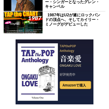
ー・シンガーとなったグレン・
キャンベル
1987年はU2が遂にロックバン
ドの頂点へ、そしてカイリー・
ミノーグがデビューした