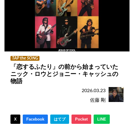
TAP the SONG
「恋するふたり」の前から始まっていた
ニック・ロウとジョニー・キャッシュの
物語
2026.03.23
佐藤 剛
X
Facebook
はてブ
Pocket
LINE