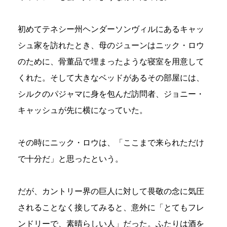
初めてテネシー州ヘンダーソンヴィルにあるキャッ
シュ家を訪れたとき、母のジューンはニック・ロウ
のために、骨董品で埋まったような寝室を用意して
くれた。そして大きなベッドがあるその部屋には、
シルクのパジャマに身を包んだ訪問者、ジョニー・
キャッシュが先に横になっていた。
その時にニック・ロウは、「ここまで来られただけ
で十分だ」と思ったという。
だが、カントリー界の巨人に対して畏敬の念に気圧
されることなく接してみると、意外に「とてもフレ
ンドリーで、素晴らしい人」だった。ふたりは酒を