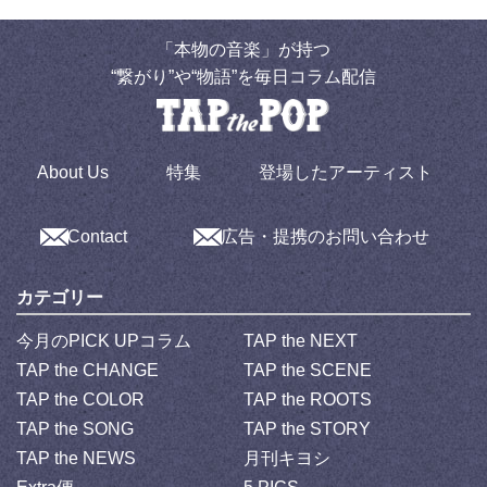
「本物の音楽」が持つ
“繋がり”や“物語”を毎日コラム配信
About Us
特集
登場したアーティスト
Contact
広告・提携のお問い合わせ
カテゴリー
今月のPICK UPコラム
TAP the NEXT
TAP the CHANGE
TAP the SCENE
TAP the COLOR
TAP the ROOTS
TAP the SONG
TAP the STORY
TAP the NEWS
月刊キヨシ