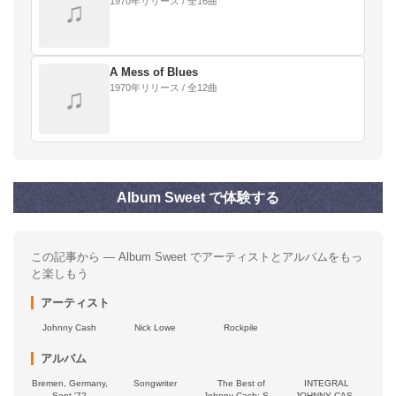
1970年リリース / 全16曲
♫
A Mess of Blues
1970年リリース / 全12曲
♫
Album Sweet で体験する
この記事から — Album Sweet でアーティストとアルバムをもっ
と楽しもう
アーティスト
Johnny Cash
Nick Lowe
Rockpile
アルバム
Bremen, Germany,
Songwriter
The Best of
INTEGRAL
Sept '72
Johnny Cash: Sun
JOHNNY CASH