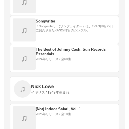
♫
Songwriter
「Songwriter」（ソングライター）は、1997年8月27日
♫
に発売されたKAN22作目のシングル。
The Best of Johnny Cash: Sun Records
Essentials
♫
2024年リリース / 全60曲
Nick Lowe
♫
イギリス / 1949年生まれ
(Not) Indoor Safari, Vol. 1
2025年リリース / 全10曲
♫