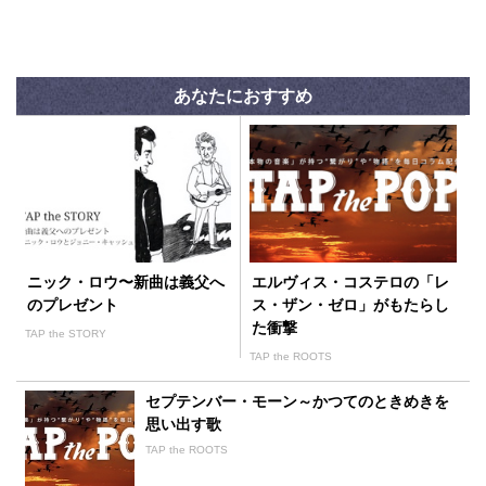
あなたにおすすめ
ニック・ロウ〜新曲は義父へ
エルヴィス・コステロの「レ
のプレゼント
ス・ザン・ゼロ」がもたらし
た衝撃
TAP the STORY
TAP the ROOTS
セプテンバー・モーン～かつてのときめきを
思い出す歌
TAP the ROOTS