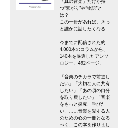
「真の音楽」だけが持
つ“繋がり”や“物語”と
は？
この一冊があれば、きっ
と誰かに話したくなる
今までに配信された約
4,000本のコラムから、
140本を厳選したアンソ
ロジー。462ページ。
「音楽のチカラで前進し
たい」「大切な人に共有
したい」「あの頃の自分
を取り戻したい」「音楽
をもっと探究、学びた
い」……音楽を愛する人
のための心の一冊となる
べく、この本を作りまし