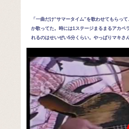
「一曲だけ“サマータイム”を歌わせてもらっ
か歌ってた。時には1ステージまるまるアカペ
れるのはせいぜい5分くらい。やっぱりマキさ