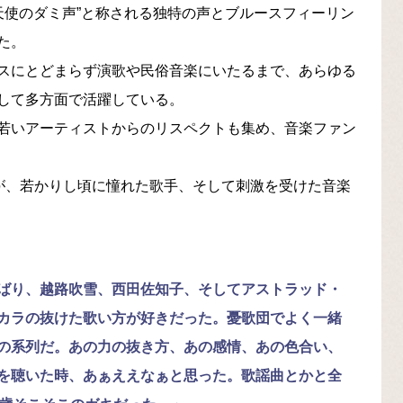
“天使のダミ声”と称される独特の声とブルースフィーリン
た。
スにとどまらず演歌や民俗音楽にいたるまで、あらゆる
して多方面で活躍している。
若いアーティストからのリスペクトも集め、音楽ファン
”が、若かりし頃に憧れた歌手、そして刺激を受けた音楽
ばり、越路吹雪、西田佐知子、そしてアストラッド・
カラの抜けた歌い方が好きだった。憂歌団でよく一緒
の系列だ。あの力の抜き方、あの感情、あの色合い、
を聴いた時、あぁええなぁと思った。歌謡曲とかと全