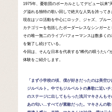
1975年、憂歌団のボーカルとしてデビュー以来
グ溢れる独特の歌い回しで絶大な人気を誇ってき
現在はソロ活動を中心にロック、ジャズ、ブルー
カテゴリーを包括したボーダーレスなシンガーと
その唯一無二のライブパフォーマンスは数多くの
を魅了し続けている。
今回は、そんな日本を代表する“稀代の唄うたい
体験をご紹介します。
「まず小学校の頃、僕が好きだったのは美空ひ
ジルベルト。中でもジルベルトの鼻歌に近いチ
のステージに出してもらった浅川マキさんもそ
あの匂い…すべてが素敵だった。マキさんの歌