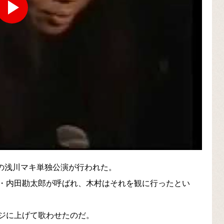
続の浅川マキ単独公演が行われた。
・内田勘太郎が呼ばれ、木村はそれを観に行ったとい
ジに上げて歌わせたのだ。