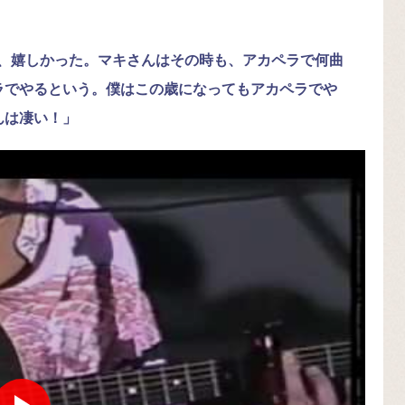
て、嬉しかった。マキさんはその時も、アカペラで何曲
ラでやるという。僕はこの歳になってもアカペラでや
んは凄い！」