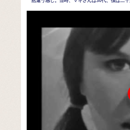
然違う感じ。当時、マキさんは30代、僕は二