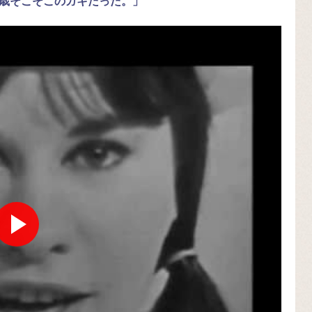
十歳そこそこのガキだった。」