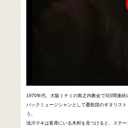
1970年代、大阪ミナミの島之内教会で3日間連
バックミュージシャンとして憂歌団のギタリスト
う。
浅川マキは客席にいる木村を見つけると、ステー