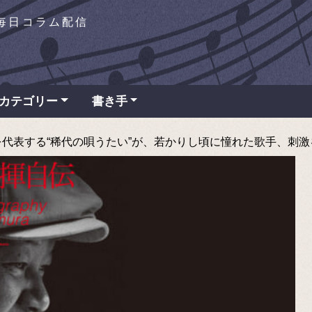
を毎日コラム配信
カテゴリー
書き手
表する“稀代の唄うたい”が、若かりし頃に憧れた歌手、刺激を受けた音