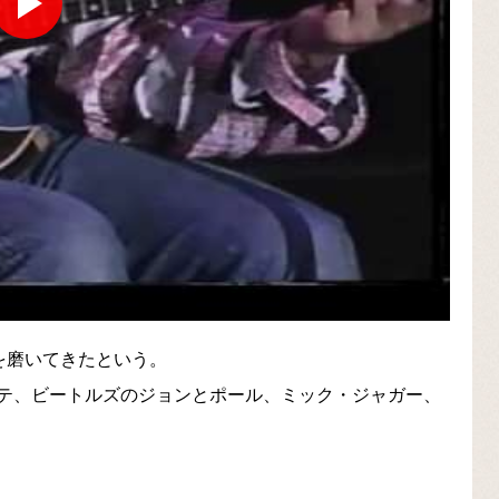
を磨いてきたという。
テ、ビートルズのジョンとポール、ミック・ジャガー、