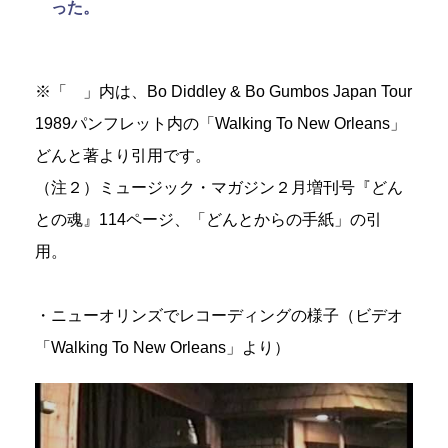
った。
※「 」内は、Bo Diddley & Bo Gumbos Japan Tour
1989パンフレット内の「Walking To New Orleans」
どんと著より引用です。
（注２）ミュージック・マガジン２月増刊号『どん
との魂』114ページ、「どんとからの手紙」の引
用。
・ニューオリンズでレコーディングの様子（ビデオ
「Walking To New Orleans」より）