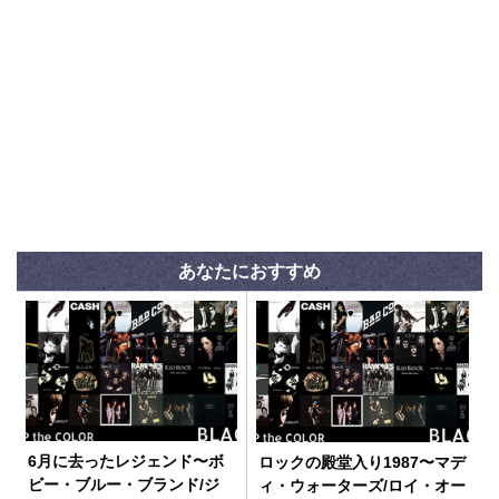
あなたにおすすめ
6月に去ったレジェンド〜ボ
ロックの殿堂入り1987〜マデ
ビー・ブルー・ブランド/ジ
ィ・ウォーターズ/ロイ・オー