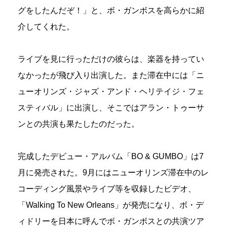
グをしたんだぞ！」と、ボ・ガンボスを高らかに紹
介してくれた。
ライブを見に行っただけの彼らは、楽器を持ってい
なかったが飛び入り出演した。また滞在中には「ニ
ューオリンズ・ジャズ・アンド・ヘリテイジ・フェ
スティバル」に出演し、そこではアラン・トゥーサ
ンとの共演も果たしたのだった。
完成したデビュー・アルバム「BO & GUMBO」は7
月に発売された。9月にはニューオリンズ滞在中のレ
コーディング風景やライブ等を収録したビデオ、
「Walking To New Orleans」が発売になり、ボ・デ
ィドリーを日本に呼んでボ・ガンボスとの共演ツア