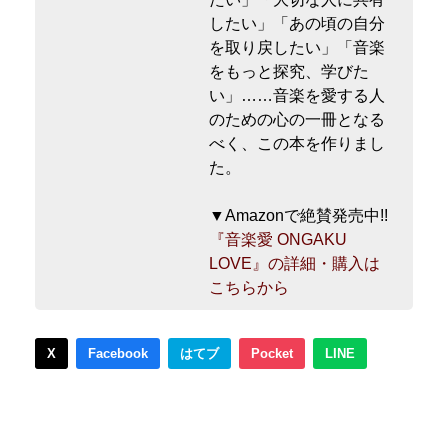
したい」「あの頃の自分
を取り戻したい」「音楽
をもっと探究、学びた
い」……音楽を愛する人
のための心の一冊となる
べく、この本を作りまし
た。
▼Amazonで絶賛発売中!!
『音楽愛 ONGAKU
LOVE』の詳細・購入は
こちらから
X
Facebook
はてブ
Pocket
LINE