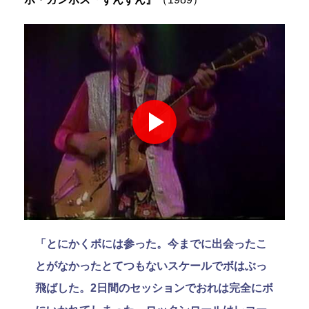
「とにかくボには参った。今までに出会ったこ
とがなかったとてつもないスケールでボはぶっ
飛ばした。2日間のセッションでおれは完全にボ