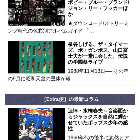
ボビー・ブルー・ブランド/
ジョン・リー・フッカーほ
か
★ダウンロード/ストリーミ
ング時代の色彩別アルバムガイド 「…
泉谷しげる、ザ・タイマー
ズ、ボ・ガンボス、山口冨
士夫が一堂に会した、伝説
の学園祭ライブ
1988年11月13日── その年
の9月に昭和天皇の重体が報…
［Extra便］の最新コラム
追悼・水橋春夫～音楽面か
らジャックスを自然に輝か
せていたポップス少年の感
性
1960年代の後半に忽然とア