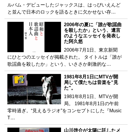
ルバム・デビューしたジャックスは、はっぴいえんど
と並んで日本のロックを語るときに欠かせない存…
2006年の夏に「誰が歌謡曲
を殺したか」という、遺言
のようなエッセイを発表し
た阿久悠
2006年7月1日、東京新聞
にひとつのエッセイが掲載された。 タイトルは「誰が
歌謡曲を殺したか」という、いささか刺激的な…
1981年8月1日にMTVが開
局して僕たちは音楽を“見
た”。
1981年8月1日、MTVが開
局。 1981年8月1日の午前
零時過ぎ。“見えるラジオ”をコンセプトにした『Music
T…
山川啓介が太陽に託したメ