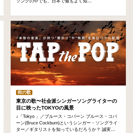
ソングの中でも、日本で最もよく知…
街の歌
東京の歌〜社会派シンガーソングライターの
目に映ったTOKYOの風景
♪「Tokyo 」／ブルース・コバーン ブルース・コバ
ーン(Bruce Cockburn)というシンガー・ソングライ
ター／ギタリストを知っているだろうか？ 誠実…