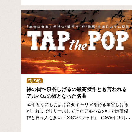
街の歌
裸の街〜泉谷しげるの最高傑作とも言われる
アルバムの核となった名曲
50年近くにもおよぶ音楽キャリアを誇る泉谷しげる
がこれまでリリースしてきたアルバムの中で最高傑
作と言う人も多い『’80のバラッド』（1978年10月…