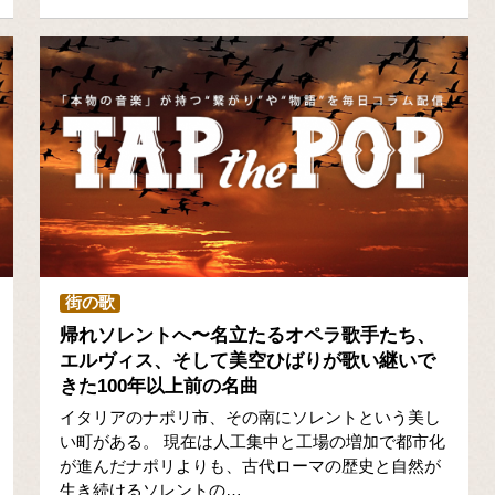
街の歌
帰れソレントへ〜名立たるオペラ歌手たち、
エルヴィス、そして美空ひばりが歌い継いで
きた100年以上前の名曲
イタリアのナポリ市、その南にソレントという美し
い町がある。 現在は人工集中と工場の増加で都市化
が進んだナポリよりも、古代ローマの歴史と自然が
生き続けるソレントの…