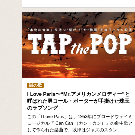
街の歌
I Love Paris〜“Mr.アメリカンメロディー”と
呼ばれた男コール・ポーターが手掛けた珠玉
のラブソング
この「I Love Paris」は、1953年にブロードウェイミ
ュージカル『 Can Can （カン・カン）』の劇中歌と
して作られた楽曲で、以降はジャズのスタン…