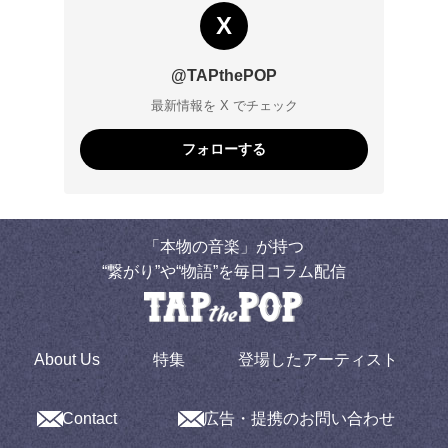
X
@TAPthePOP
最新情報を X でチェック
フォローする
「本物の音楽」が持つ
“繋がり”や“物語”を毎日コラム配信
About Us
特集
登場したアーティスト
Contact
広告・提携のお問い合わせ