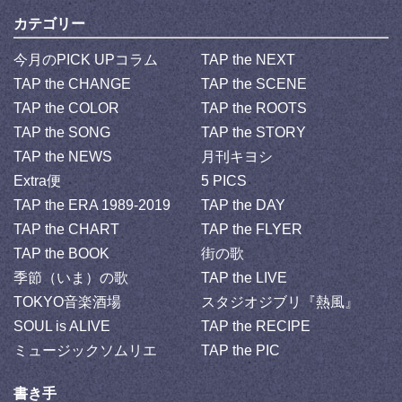
カテゴリー
今月のPICK UPコラム
TAP the NEXT
TAP the CHANGE
TAP the SCENE
TAP the COLOR
TAP the ROOTS
TAP the SONG
TAP the STORY
TAP the NEWS
月刊キヨシ
Extra便
5 PICS
TAP the ERA 1989-2019
TAP the DAY
TAP the CHART
TAP the FLYER
TAP the BOOK
街の歌
季節（いま）の歌
TAP the LIVE
TOKYO音楽酒場
スタジオジブリ『熱風』
SOUL is ALIVE
TAP the RECIPE
ミュージックソムリエ
TAP the PIC
書き手