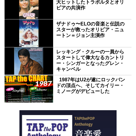
大ヒットしたトラボルタとオリ
ビアの共演作
ザナドゥ〜ELOの音楽と伝説の
スターが救ったオリビア・ニュ
ートン＝ジョン主演作
レッキング・クルーの一員から
スタートして偉大なるカントリ
ー・シンガーとなったグレン・
キャンベル
1987年はU2が遂にロックバン
ドの頂点へ、そしてカイリー・
ミノーグがデビューした