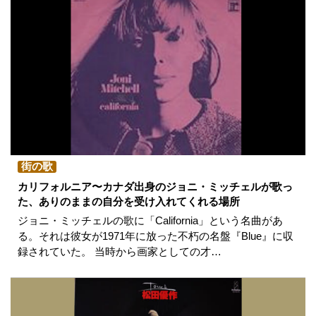
街の歌
カリフォルニア〜カナダ出身のジョニ・ミッチェルが歌っ
た、ありのままの自分を受け入れてくれる場所
ジョニ・ミッチェルの歌に「California」という名曲があ
る。それは彼女が1971年に放った不朽の名盤『Blue』に収
録されていた。 当時から画家としての才…