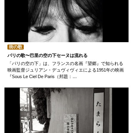
街の歌
パリの歌〜巴里の空の下セーヌは流れる
「パリの空の下」は、フランスの名画『望郷』で知られる
映画監督ジュリアン・デュヴィヴィエによる1951年の映画
『Sous Le Ciel De Paris（邦題：…