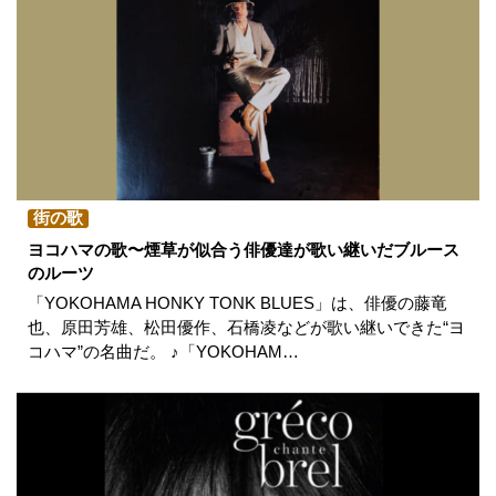
街の歌
ヨコハマの歌〜煙草が似合う俳優達が歌い継いだブルース
のルーツ
「YOKOHAMA HONKY TONK BLUES」は、俳優の藤竜
也、原田芳雄、松田優作、石橋凌などが歌い継いできた“ヨ
コハマ”の名曲だ。 ♪「YOKOHAM…