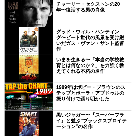
チャーリー・セクストンの20
年〜復活する男の肖像
グッド・ウィル・ハンティン
グ〜ビート世代の風景を受け継
いだガス・ヴァン・サント監督
作
いまを生きる〜「本当の学校教
育とは何なのか？」を力強く教
えてくれる不朽の名作
1989年はボビー・ブラウンのス
テップとポーラ・アブドゥルの
振り付けで踊り明かした
黒いジャガー〜『スーパーフラ
イ』と並ぶ“ブラックスプロイテ
ーション”の名作