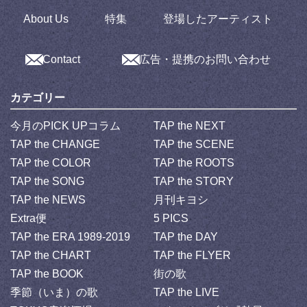
About Us
特集
登場したアーティスト
Contact
広告・提携のお問い合わせ
カテゴリー
今月のPICK UPコラム
TAP the NEXT
TAP the CHANGE
TAP the SCENE
TAP the COLOR
TAP the ROOTS
TAP the SONG
TAP the STORY
TAP the NEWS
月刊キヨシ
Extra便
5 PICS
TAP the ERA 1989-2019
TAP the DAY
TAP the CHART
TAP the FLYER
TAP the BOOK
街の歌
季節（いま）の歌
TAP the LIVE