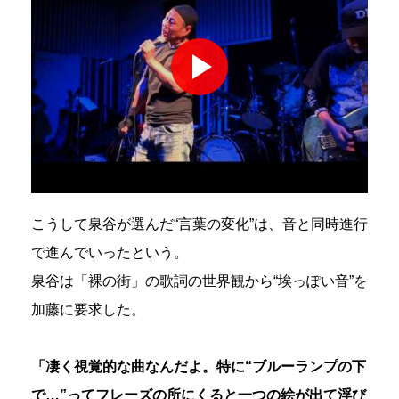
こうして泉谷が選んだ“言葉の変化”は、音と同時進行
で進んでいったという。
泉谷は「裸の街」の歌詞の世界観から“埃っぽい音”を
加藤に要求した。
「凄く視覚的な曲なんだよ。特に“ブルーランプの下
で…”ってフレーズの所にくると一つの絵が出て浮び