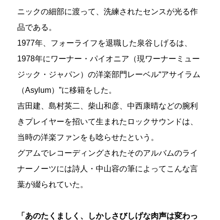
ニックの細部に渡って、洗練されたセンスが光る作
品である。
1977年、フォーライフを退職した泉谷しげるは、
1978年にワーナー・パイオニア（現ワーナーミュー
ジック・ジャパン）の洋楽部門レーベル“アサイラム
（Asylum）”に移籍をした。
吉田建、島村英二、柴山和彦、中西康晴などの腕利
きプレイヤーを招いて生まれたロックサウンドは、
当時の洋楽ファンをも唸らせたという。
グアムでレコーディングされたそのアルバムのライ
ナーノーツには詩人・中山容の筆によってこんな言
葉が綴られていた。
「あのたくましく、しかしさびしげな肉声は変わっ