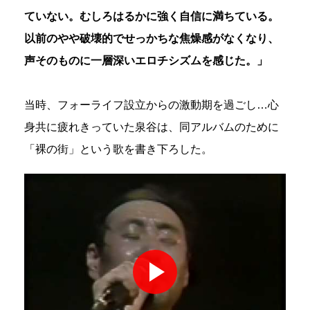
ていない。むしろはるかに強く自信に満ちている。
以前のやや破壊的でせっかちな焦燥感がなくなり、
声そのものに一層深いエロチシズムを感じた。」
当時、フォーライフ設立からの激動期を過ごし…心
身共に疲れきっていた泉谷は、同アルバムのために
「裸の街」という歌を書き下ろした。