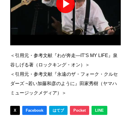
＜引用元・参考文献『わが奔走—IT’S MY LIFE』泉
谷しげる著（ロックキング・オン）＞
＜引用元・参考文献『永遠のザ・フォーク・クルセ
ダーズ ~若い加藤和彦のように』田家秀樹（ヤマハ
ミュージックメディア）＞
X
Facebook
はてブ
Pocket
LINE