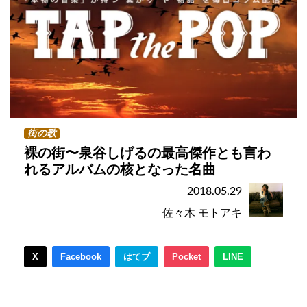
街の歌
裸の街〜泉谷しげるの最高傑作とも言わ
れるアルバムの核となった名曲
2018.05.29
佐々木 モトアキ
X
Facebook
はてブ
Pocket
LINE