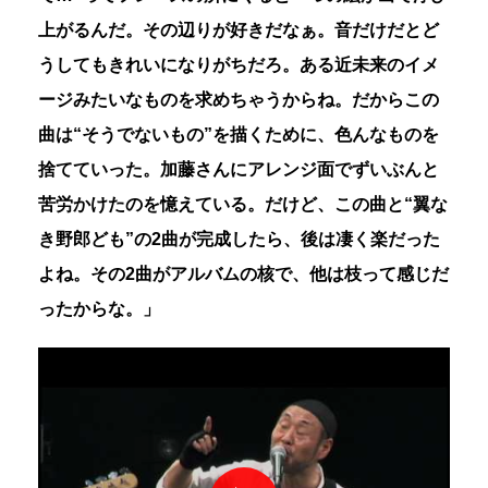
上がるんだ。その辺りが好きだなぁ。音だけだとど
うしてもきれいになりがちだろ。ある近未来のイメ
ージみたいなものを求めちゃうからね。だからこの
曲は“そうでないもの”を描くために、色んなものを
捨てていった。加藤さんにアレンジ面でずいぶんと
苦労かけたのを憶えている。だけど、この曲と“翼な
き野郎ども”の2曲が完成したら、後は凄く楽だった
よね。その2曲がアルバムの核で、他は枝って感じだ
ったからな。」