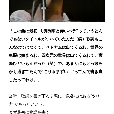
「この曲は最初“肉弾列車と赤いバラ”っていうとん
でもないタイトルがついていたんだ（笑）歌詞もこ
んなのではなくて、ベトナムは出てくるわ、世界の
亀裂は始まるわ、四次元の世界は出てくるわで、実
際ひどいもんだった（笑）で、あまりにもとっ散ら
かり過ぎてたんで“こりゃまずい！”ってんで書き直
したってわけ。」
当時、歌詞を書き下ろす際に、泉谷にはある“やり
方”があったという。
まず最初に物語を書く。