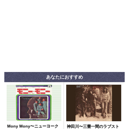
あなたにおすすめ
Mony Mony〜ニューヨーク
神田川〜三畳一間のラブスト