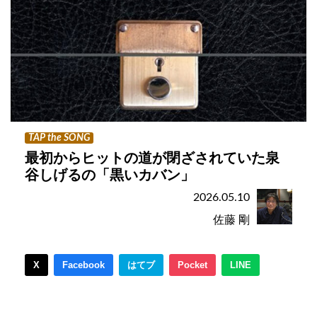
TAP the SONG
最初からヒットの道が閉ざされていた泉
谷しげるの「黒いカバン」
2026.05.10
佐藤 剛
X
Facebook
はてブ
Pocket
LINE