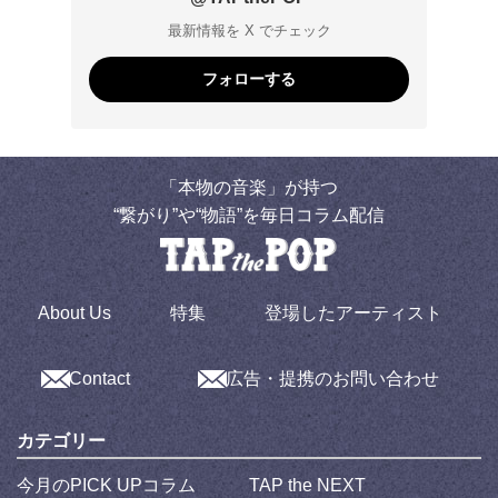
最新情報を X でチェック
フォローする
「本物の音楽」が持つ
“繋がり”や“物語”を毎日コラム配信
About Us
特集
登場したアーティスト
Contact
広告・提携のお問い合わせ
カテゴリー
今月のPICK UPコラム
TAP the NEXT