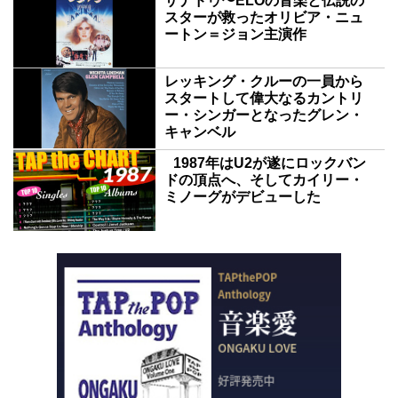
ザナドゥ〜ELOの音楽と伝説の
スターが救ったオリビア・ニュ
ートン＝ジョン主演作
レッキング・クルーの一員から
スタートして偉大なるカントリ
ー・シンガーとなったグレン・
キャンベル
1987年はU2が遂にロックバン
ドの頂点へ、そしてカイリー・
ミノーグがデビューした