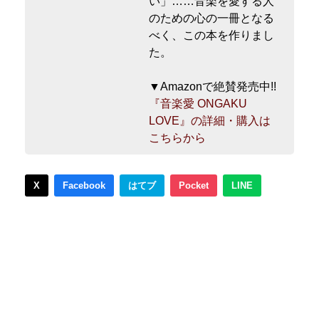
い」……音楽を愛する人
のための心の一冊となる
べく、この本を作りまし
た。
▼Amazonで絶賛発売中!!
『音楽愛 ONGAKU
LOVE』の詳細・購入は
こちらから
X
Facebook
はてブ
Pocket
LINE