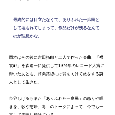
最終的には目立たなくて、ありふれた一庶民と
して埋もれてしまって、作品だけが残るなんて
のが理想かな。
岡本はその後に吉田拓郎と二人で作った楽曲、「襟
裳岬」を森進一に提供して1974年のレコード大賞に
輝いたあとも、商業路線には背を向けて旅をする詩
人として生きた。
泉谷しげるもまた「ありふれた一庶民」の怒りや嘆
きを、歌や芝居、毒舌のトークによって、今でも一
貫して表現し続けている。