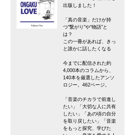
出版しました！
「真の音楽」だけが持
つ“繋がり”や“物語”と
は？
この一冊があれば、きっ
と誰かに話したくなる
今までに配信された約
4,000本のコラムから、
140本を厳選したアンソ
ロジー。462ページ。
「音楽のチカラで前進し
たい」「大切な人に共有
したい」「あの頃の自分
を取り戻したい」「音楽
をもっと探究、学びた