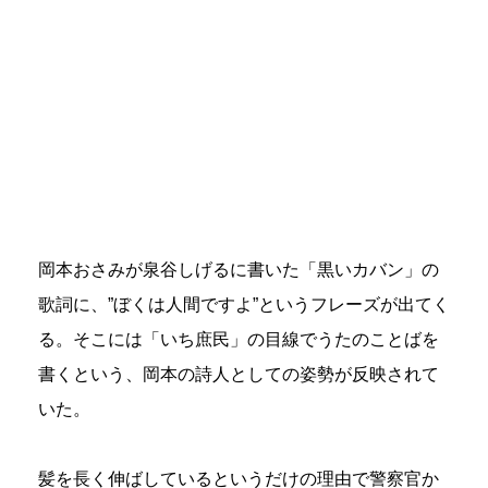
岡本おさみが泉谷しげるに書いた「黒いカバン」の
歌詞に、”ぼくは人間ですよ”というフレーズが出てく
る。そこには「いち庶民」の目線でうたのことばを
書くという、岡本の詩人としての姿勢が反映されて
いた。
髪を長く伸ばしているというだけの理由で警察官か