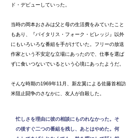
ド・デビューしていった。
当時の岡本おさみは父と母の生活費をみていたこと
もあり、『バイタリス・フォーク・ビレッジ』以外
にもいろいろな番組を手がけていた。フリーの放送
作家という不安定な立場にあったので、仕事を選ば
ずに食いつないでいるという心境にあったようだ。
そんな時期の1969年11月、新左翼による佐藤首相訪
米阻止闘争のさなかに、友人が自殺した。
忙しさを理由に彼の相談にものれなかった。そ
の後すぐ二つの番組を残し、あとはやめた。何