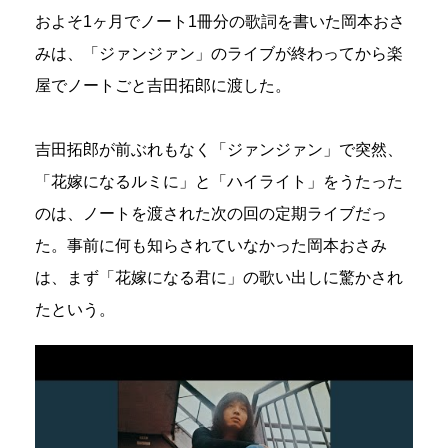
およそ1ヶ月でノート1冊分の歌詞を書いた岡本おさ
みは、「ジァンジァン」のライブが終わってから楽
屋でノートごと吉田拓郎に渡した。
吉田拓郎が前ぶれもなく「ジァンジァン」で突然、
「花嫁になるルミに」と「ハイライト」をうたった
のは、ノートを渡された次の回の定期ライブだっ
た。事前に何も知らされていなかった岡本おさみ
は、まず「花嫁になる君に」の歌い出しに驚かされ
たという。