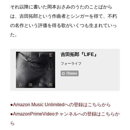
それ以降に書いた岡本おさみのうたのことばから
は、吉田拓郎という作曲者とシンガーを得て、不朽
の名作という評価を得る歌がいくつも生まれていっ
た。
吉田拓郎『LIFE』
フォーライフ
iTunes
●Amazon Music Unlimitedへの登録はこちらから
●AmazonPrimeVideoチャンネルへの登録はこちらか
ら