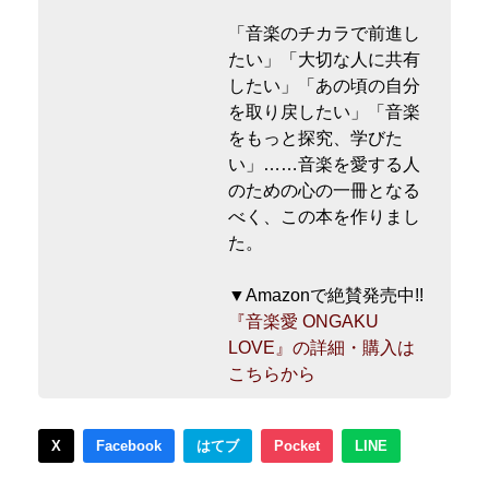
「音楽のチカラで前進し
たい」「大切な人に共有
したい」「あの頃の自分
を取り戻したい」「音楽
をもっと探究、学びた
い」……音楽を愛する人
のための心の一冊となる
べく、この本を作りまし
た。
▼Amazonで絶賛発売中!!
『音楽愛 ONGAKU
LOVE』の詳細・購入は
こちらから
X
Facebook
はてブ
Pocket
LINE