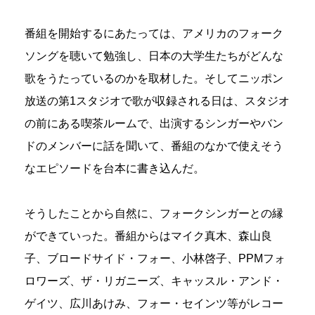
番組を開始するにあたっては、アメリカのフォーク
ソングを聴いて勉強し、日本の大学生たちがどんな
歌をうたっているのかを取材した。そしてニッポン
放送の第1スタジオで歌が収録される日は、スタジオ
の前にある喫茶ルームで、出演するシンガーやバン
ドのメンバーに話を聞いて、番組のなかで使えそう
なエピソードを台本に書き込んだ。
そうしたことから自然に、フォークシンガーとの縁
ができていった。番組からはマイク真木、森山良
子、ブロードサイド・フォー、小林啓子、PPMフォ
ロワーズ、ザ・リガニーズ、キャッスル・アンド・
ゲイツ、広川あけみ、フォー・セインツ等がレコー