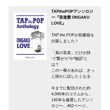
TAPthePOPアンソロジ
ー『音楽愛 ONGAKU
LOVE』
TAP the POPが初書籍を
出版しました！
「真の音楽」だけが持
つ“繋がり”や“物語”と
は？
この一冊があれば、きっ
と誰かに話したくなる
今までに配信された約
4,000本のコラムから、
140本を厳選したアンソ
ロジー。462ページ。