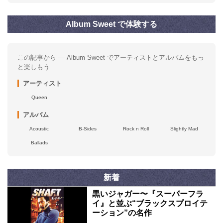
Album Sweet で体験する
この記事から — Album Sweet でアーティストとアルバムをもっ
と楽しもう
アーティスト
Queen
アルバム
Acoustic
B-Sides
Rock n Roll
Slightly Mad
Ballads
新着
黒いジャガー〜『スーパーフラ
イ』と並ぶ“ブラックスプロイテ
ーション”の名作