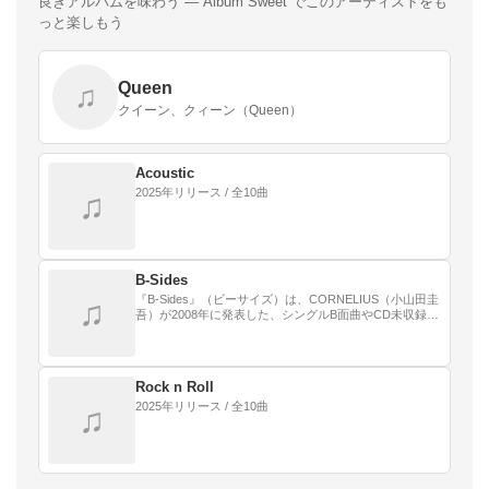
良きアルバムを味わう — Album Sweet でこのアーティストをも
っと楽しもう
Queen
♫
クイーン、クィーン（Queen）
Acoustic
2025年リリース / 全10曲
♫
B-Sides
『B-Sides』（ビーサイズ）は、CORNELIUS（小山田圭
♫
吾）が2008年に発表した、シングルB面曲やCD未収録曲
などを集めた編集盤である。
Rock n Roll
2025年リリース / 全10曲
♫