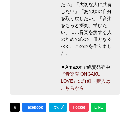
たい」「大切な人に共有
したい」「あの頃の自分
を取り戻したい」「音楽
をもっと探究、学びた
い」……音楽を愛する人
のための心の一冊となる
べく、この本を作りまし
た。
▼Amazonで絶賛発売中!!
『音楽愛 ONGAKU
LOVE』の詳細・購入は
こちらから
X
Facebook
はてブ
Pocket
LINE