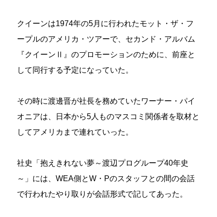
クイーンは1974年の5月に行われたモット・ザ・フ
ープルのアメリカ・ツアーで、セカンド・アルバム
『クイーンⅡ』のプロモーションのために、前座と
して同行する予定になっていた。
その時に渡邊晋が社長を務めていたワーナー・パイ
オニアは、日本から5人ものマスコミ関係者を取材と
してアメリカまで連れていった。
社史「抱えきれない夢～渡辺プログループ40年史
～」には、WEA側とW・Pのスタッフとの間の会話
で行われたやり取りが会話形式で記してあった。