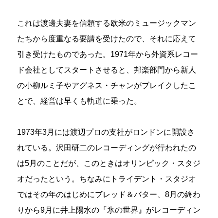
これは渡邊夫妻を信頼する欧米のミュージックマン
たちから度重なる要請を受けたので、それに応えて
引き受けたものであった。1971年から外資系レコー
ド会社としてスタートさせると、邦楽部門から新人
の小柳ルミ子やアグネス・チャンがブレイクしたこ
とで、経営は早くも軌道に乗った。
1973年3月には渡辺プロの支社がロンドンに開設さ
れている。沢田研二のレコーディングが行われたの
は5月のことだが、このときはオリンピック・スタジ
オだったという。ちなみにトライデント・スタジオ
ではその年のはじめにブレッド＆バター、8月の終わ
りから9月に井上陽水の『氷の世界』がレコーディン