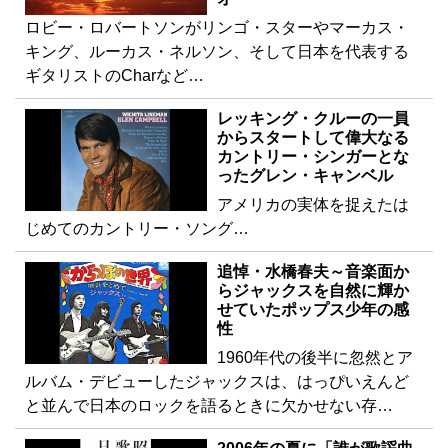
ロビー・ロバートソンがリンゴ・スターやマーカス・
キング、ルーカス・ネルソン、そして日本を代表する
ギタリストのCharなど…
レッキング・クルーの一員
からスタートして偉大なる
カントリー・シンガーとな
ったグレン・キャンベル
アメリカの実体を捉えたは
じめてのカントリー・ソング…
追悼・水橋春夫～音楽面か
らジャックスを自然に輝か
せていたポップス少年の感
性
1960年代の後半に忽然とア
ルバム・デビューしたジャックスは、はっぴいえんど
と並んで日本のロックを語るときに欠かせない存…