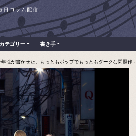
を毎日コラム配信
カテゴリー
書き手
性が書かせた、もっともポップでもっともダークな問題作 - TAP