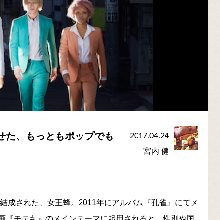
せた、もっともポップでも
2017.04.24
宮内 健
で結成された、女王蜂。2011年にアルバム『孔雀』にてメ
画『モテキ』のメインテーマに起用されると、性別や国