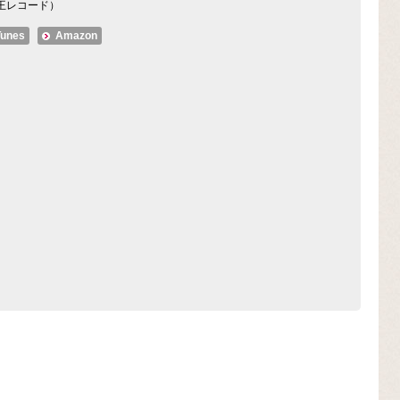
王レコード）
Tunes
Amazon