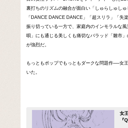
裏打ちのリズムの融合が面白い「しゅらしゅしゅ
「DANCE DANCE DANCE」「超スリラ
振り切っている一方で、家庭内のインモラルな風
唄」にも通じる美しくも痛切なバラッド「雛市」
が強烈だ。
もっともポップでもっともダークな問題作──女
いた。
女
『