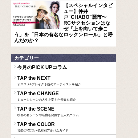
【スペシャルインタビ
ュー】仲井
戸“CHABO”麗市〜
RCサクセションはな
ぜ「上を向いて歩こ
う」を「日本の有名なロックンロール」と呼
んだのか？
カテゴリー
今月のPICK UPコラム
TAP the NEXT
オススメ&ブレイク予感のアーティストを紹介
TAP the CHANGE
ミュージシャンの人生を変えた音楽を紹介
TAP the SCENE
映画の名シーンや名曲を発掘する人気コラム
TAP the COLOR
音楽の“色”気〜色彩別アルバムガイド