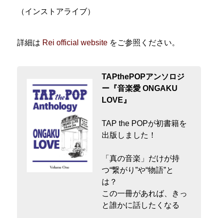
（インストアライブ）
詳細は
Rei official website
をご参照ください。
TAPthePOPアンソロジ
ー『音楽愛 ONGAKU
LOVE』
TAP the POPが初書籍を
出版しました！
「真の音楽」だけが持
つ“繋がり”や“物語”と
は？
この一冊があれば、きっ
と誰かに話したくなる