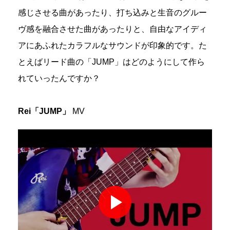
感じさせる曲があったり、打ち込みと生音のグルー
ヴ感を融合させた曲があったりと、自由なアイディ
アにあふれたカラフルなサウンドが印象的です。た
とえばリード曲の「JUMP」はどのようにして作ら
れていったんですか？
Rei「JUMP」
MV