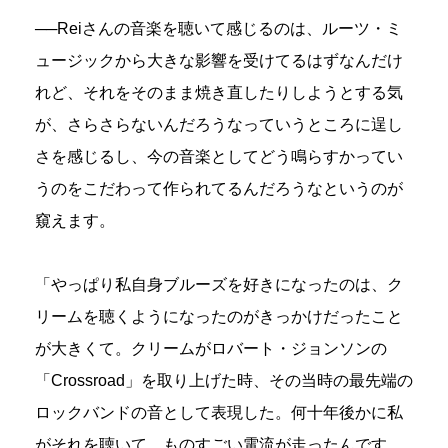
──Reiさんの音楽を聴いて感じるのは、ルーツ・ミ
ュージックから大きな影響を受けてるはずなんだけ
れど、それをそのまま焼き直したりしようとする気
が、さらさらないんだろうなっていうところに逞し
さを感じるし、今の音楽としてどう鳴らすかってい
うのをこだわって作られてるんだろうなというのが
窺えます。
「やっぱり私自身ブルーズを好きになったのは、ク
リームを聴くようになったのがきっかけだったこと
が大きくて。クリームがロバート・ジョンソンの
「Crossroad」を取り上げた時、その当時の最先端の
ロックバンドの音として表現した。何十年後かに私
がそれを聴いて、ものすごい電流が走ったんです。