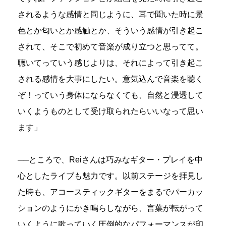
されるような感情と同じように、耳で聞いた時に景
色とか匂いとか感触とか、そういう感情が引き起こ
されて、そこで初めて音楽が成り立つと思ってて。
聴いてっていう感じよりは、それによって引き起こ
される感情を大事にしたい。意気込んで音楽を聴く
ぞ！っていう身体にならなくても、自然と浸透して
いくようものとして受け取られたらいいなって思い
ます」
──ところで、Reiさんは巧みなギター・プレイを中
心としたライブも魅力です。以前ステージを拝見し
た時も、アコースティックギターをまるでパーカッ
ションのようにかき鳴らしながら、言葉が転がって
いくように歌っていく圧倒的なパフォーマンスが印