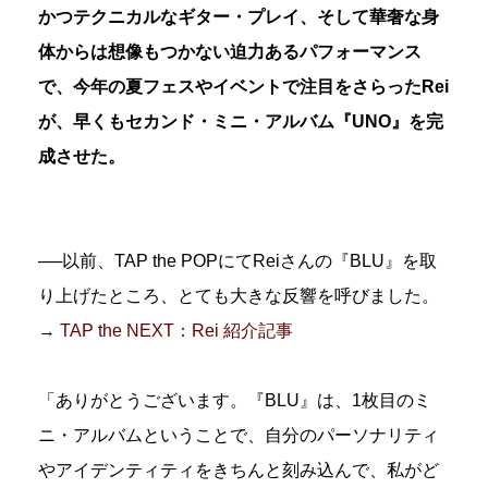
かつテクニカルなギター・プレイ、そして華奢な身
体からは想像もつかない迫力あるパフォーマンス
で、今年の夏フェスやイベントで注目をさらったRei
が、早くもセカンド・ミニ・アルバム『UNO』を完
成させた。
──以前、TAP the POPにてReiさんの『BLU』を取
り上げたところ、とても大きな反響を呼びました。
→
TAP the NEXT：Rei 紹介記事
「ありがとうございます。『BLU』は、1枚目のミ
ニ・アルバムということで、自分のパーソナリティ
やアイデンティティをきちんと刻み込んで、私がど