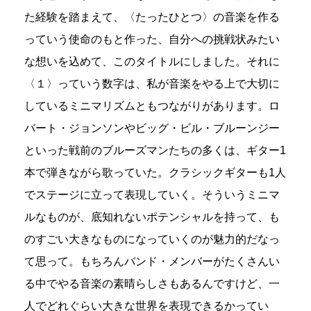
た経験を踏まえて、〈たったひとつ〉の音楽を作る
っていう使命のもと作った、自分への挑戦状みたい
な想いを込めて、このタイトルにしました。それに
〈１〉っていう数字は、私が音楽をやる上で大切に
しているミニマリズムともつながりがあります。ロ
バート・ジョンソンやビッグ・ビル・ブルーンジー
といった戦前のブルーズマンたちの多くは、ギター1
本で弾きながら歌っていた。クラシックギターも1人
でステージに立って表現していく。そういうミニマ
ルなものが、底知れないポテンシャルを持って、も
のすごい大きなものになっていくのが魅力的だなっ
て思って。もちろんバンド・メンバーがたくさんい
る中でやる音楽の素晴らしさもあるんですけど、一
人でどれぐらい大きな世界を表現できるかってい