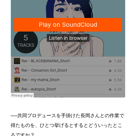
──共同プロデュースを手掛けた長岡さんとの作業で
得たものを、ひとつ挙げるとするとどういったとこ
ろですか？