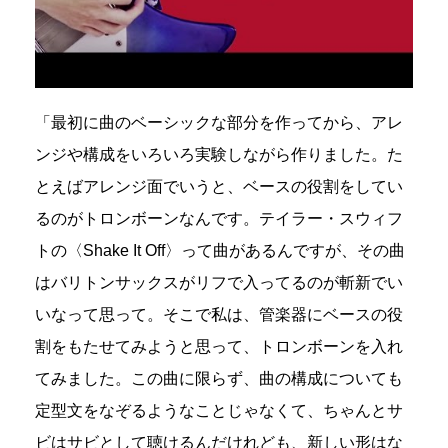
「最初に曲のベーシックな部分を作ってから、アレ
ンジや構成をいろいろ実験しながら作りました。た
とえばアレンジ面でいうと、ベースの役割をしてい
るのがトロンボーンなんです。テイラー・スウィフ
トの〈Shake It Off〉って曲があるんですが、その曲
はバリトンサックスがリフで入ってるのが斬新でい
いなって思って。そこで私は、管楽器にベースの役
割をもたせてみようと思って、トロンボーンを入れ
てみました。この曲に限らず、曲の構成についても
定型文をなぞるようなことじゃなくて、ちゃんとサ
ビはサビとして聴けるんだけれども、新しい形はな