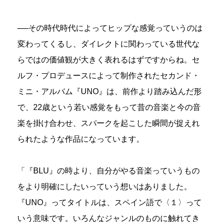
──その時代時代によってヒップな感覚っていうのは
変わってくるし、ダイレクトに関わっている世代な
らではの価値観が大きく表れるはずですからね。セ
ルフ・プロデュースによって制作されたセカンド・
ミニ・アルバム『UNO』は、前作より踏み込んだ形
で、22歳という若い感覚をもって昔の音楽と今の音
楽を掛け合わせ、スパークを起こした瞬間が捉えれ
られたような作品になっています。
「『BLU』の時より、自分がやる音楽っていうもの
をより明確にしたいっていう想いはありました。
『UNO』ってタイトルは、スペイン語で〈１〉って
いう意味です。いろんなジャンルのものに触れてき