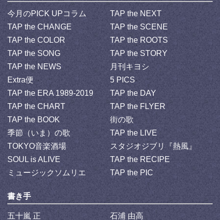
今月のPICK UPコラム
TAP the NEXT
TAP the CHANGE
TAP the SCENE
TAP the COLOR
TAP the ROOTS
TAP the SONG
TAP the STORY
TAP the NEWS
月刊キヨシ
Extra便
5 PICS
TAP the ERA 1989-2019
TAP the DAY
TAP the CHART
TAP the FLYER
TAP the BOOK
街の歌
季節（いま）の歌
TAP the LIVE
TOKYO音楽酒場
スタジオジブリ『熱風』
SOUL is ALIVE
TAP the RECIPE
ミュージックソムリエ
TAP the PIC
書き手
五十嵐 正
石浦 由高