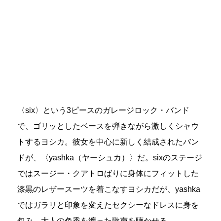
〈six〉という3ピースのガレージロック・バンド
で、ゴリッとしたベースを弾きながら激しくシャウ
トするヨシカ。彼女を中心に新しく結成されたバン
ドが、〈yashka（ヤーシュカ）〉だ。sixのステージ
ではスージー・クアトロばりに身体にフィットした
漆黒のレザースーツを着こなすヨシカだが、yashka
ではガラリと印象を変えたセクシーなドレスに身を
包み、大人の色香を纏った歌声を聴かせる。