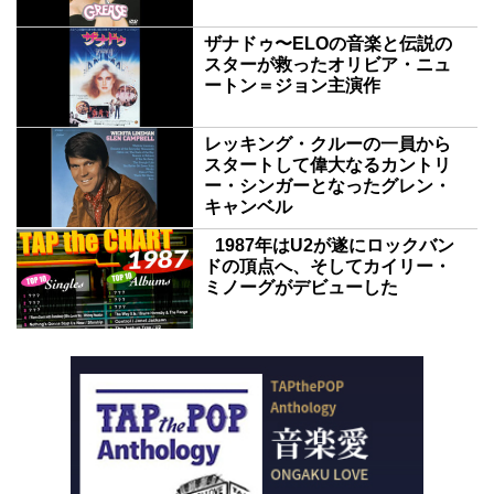
ザナドゥ〜ELOの音楽と伝説の
スターが救ったオリビア・ニュ
ートン＝ジョン主演作
レッキング・クルーの一員から
スタートして偉大なるカントリ
ー・シンガーとなったグレン・
キャンベル
1987年はU2が遂にロックバン
ドの頂点へ、そしてカイリー・
ミノーグがデビューした