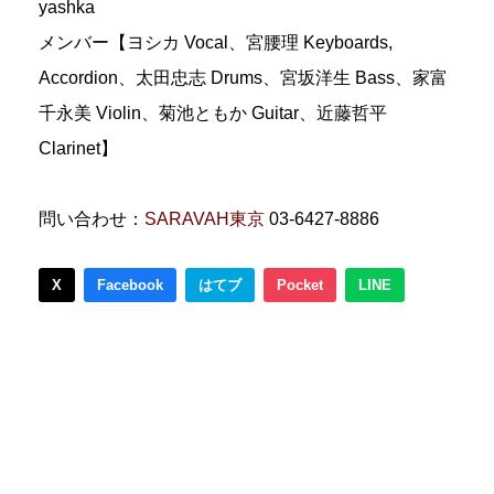
yashka
メンバー【ヨシカ Vocal、宮腰理 Keyboards,
Accordion、太田忠志 Drums、宮坂洋生 Bass、家富
千永美 Violin、菊池ともか Guitar、近藤哲平
Clarinet】
問い合わせ：
SARAVAH東京
03-6427-8886
X
Facebook
はてブ
Pocket
LINE