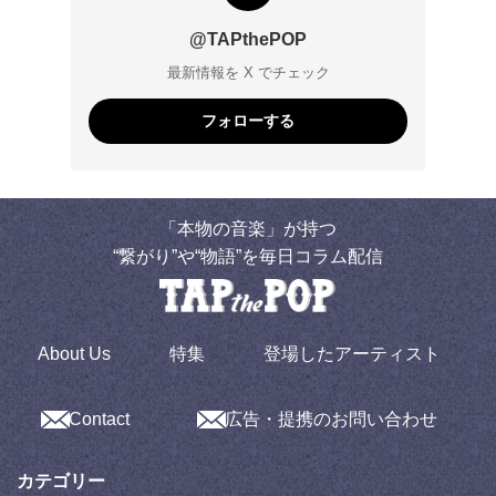
@TAPthePOP
最新情報を X でチェック
フォローする
「本物の音楽」が持つ
“繋がり”や“物語”を毎日コラム配信
About Us
特集
登場したアーティスト
Contact
広告・提携のお問い合わせ
カテゴリー