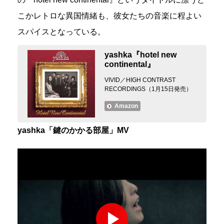
こかレトロな異国情緒も、彼女たちの音楽に程よい
スパイスとなっている。
yashka『hotel new
continental』
VIVID／HIGH CONTRAST
RECORDINGS（1月15日発売）
Amazon
yashka「鍵のかかる部屋」MV