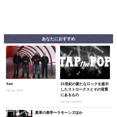
あなたにおすすめ
kan
21世紀の新たなロックを提示
したストロークスとその背景
TAP the NEXT
にあるもの
TAP the CHANGE
黒革の美学〜ラモーンズほか