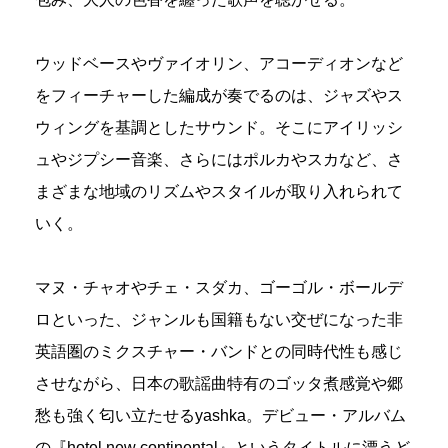
ウッドベースやヴァイオリン、アコーディオンなど
をフィーチャーした編成が奏でるのは、ジャズやス
ウィングを基調としたサウンド。そこにアイリッシ
ュやジプシー音楽、さらにはポルカやスカなど、さ
まざまな地域のリズムやスタイルが取り入れられて
いく。
マヌ・チャオやチェ・スダカ、ゴーゴル・ボールデ
ロといった、ジャンルも国籍もない交ぜになった非
英語圏のミクスチャー・バンドとの同時代性も感じ
させながら、日本の歌謡曲特有のゴッタ煮感覚や郷
愁も強く匂い立たせるyashka。デビュー・アルバム
の『hotel new continental』というタイトルに漂うど