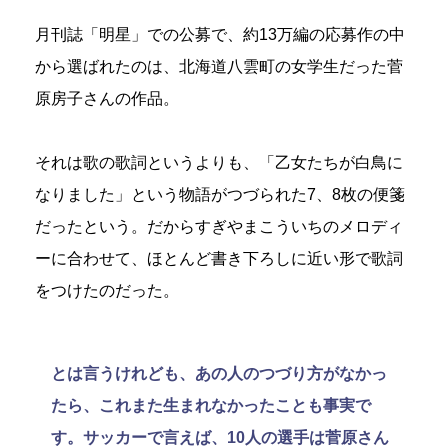
月刊誌「明星」での公募で、約13万編の応募作の中
から選ばれたのは、北海道八雲町の女学生だった菅
原房子さんの作品。
それは歌の歌詞というよりも、「乙女たちが白鳥に
なりました」という物語がつづられた7、8枚の便箋
だったという。だからすぎやまこういちのメロディ
ーに合わせて、ほとんど書き下ろしに近い形で歌詞
をつけたのだった。
とは言うけれども、あの人のつづり方がなかっ
たら、これまた生まれなかったことも事実で
す。サッカーで言えば、10人の選手は菅原さん