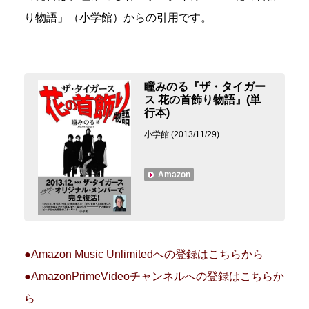
り物語」（小学館）からの引用です。
瞳みのる『ザ・タイガー
ス 花の首飾り物語』(単
行本)
小学館 (2013/11/29)
Amazon
●Amazon Music Unlimitedへの登録はこちらから
●AmazonPrimeVideoチャンネルへの登録はこちらか
ら