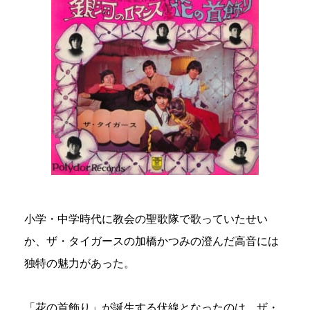
小学・中学時代に教会の聖歌隊で歌っていたせい
か、ザ・タイガースの加橋かつみの澄んだ高音には
独特の魅力があった。
「花の首飾り」が誕生する伏線となったのは、ザ・