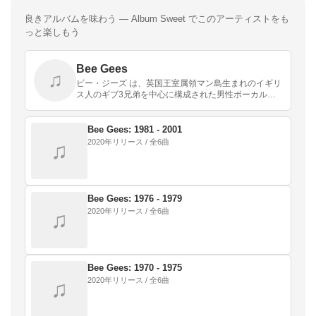
良きアルバムを味わう — Album Sweet でこのアーティストをも
っと楽しもう
Bee Gees
♫
ビー・ジーズ は、英国王室属領マン島生まれのイギリ
ス人のギブ3兄弟を中心に構成された男性ボーカルグ
ループ及びバンド。1963年にオーストラリアでレコー
ドデビューし、1973年からは米国を中心に活動。兄…
Bee Gees: 1981 - 2001
2020年リリース / 全6曲
♫
Bee Gees: 1976 - 1979
2020年リリース / 全6曲
♫
Bee Gees: 1970 - 1975
2020年リリース / 全6曲
♫