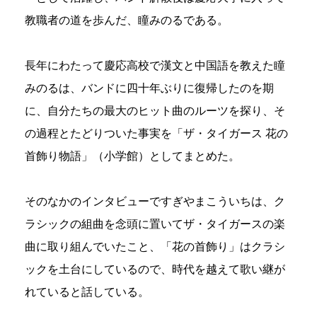
教職者の道を歩んだ、瞳みのるである。
長年にわたって慶応高校で漢文と中国語を教えた瞳
みのるは、バンドに四十年ぶりに復帰したのを期
に、自分たちの最大のヒット曲のルーツを探り、そ
の過程とたどりついた事実を「ザ・タイガース 花の
首飾り物語」（小学館）としてまとめた。
そのなかのインタビューですぎやまこういちは、ク
ラシックの組曲を念頭に置いてザ・タイガースの楽
曲に取り組んでいたこと、「花の首飾り」はクラシ
ックを土台にしているので、時代を越えて歌い継が
れていると話している。