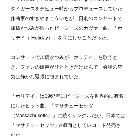
タイガースをデビュー時からプロデュースしていた
作曲家のすぎやまこういちが、日劇のコンサートで
加橋かつみが歌ったビージーズのカヴァー曲、「ホ
リデイ（ Holiday）」を耳にしたことだった。
コンサートで加橋かつみが「ホリデイ」を歌うと
き、ファンの嬌声がひとときだけ止んで、会場の空
気は静かな緊張に包まれていた。
「ホリデイ」は1967年にビージーズを世界的に有名
にしたヒット曲、「マサチューセッツ
（Massachusetts）」に続くシングルだが、日本では
「マサチューセッツ」のB面としてレコード発売さ
れた。