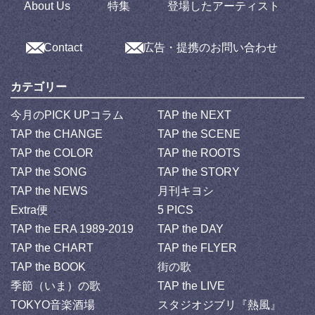
About Us
特集
登場したアーティスト
Contact
広告・提携のお問い合わせ
カテゴリー
今月のPICK UPコラム
TAP the NEXT
TAP the CHANGE
TAP the SCENE
TAP the COLOR
TAP the ROOTS
TAP the SONG
TAP the STORY
TAP the NEWS
月刊キヨシ
Extra便
5 PICS
TAP the ERA 1989-2019
TAP the DAY
TAP the CHART
TAP the FLYER
TAP the BOOK
街の歌
季節（いま）の歌
TAP the LIVE
TOKYO音楽酒場
スタジオジブリ『熱風』