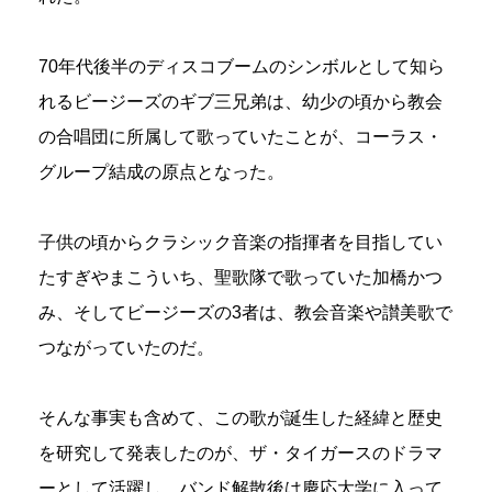
70年代後半のディスコブームのシンボルとして知ら
れるビージーズのギブ三兄弟は、幼少の頃から教会
の合唱団に所属して歌っていたことが、コーラス・
グループ結成の原点となった。
子供の頃からクラシック音楽の指揮者を目指してい
たすぎやまこういち、聖歌隊で歌っていた加橋かつ
み、そしてビージーズの3者は、教会音楽や讃美歌で
つながっていたのだ。
そんな事実も含めて、この歌が誕生した経緯と歴史
を研究して発表したのが、ザ・タイガースのドラマ
ーとして活躍し、バンド解散後は慶応大学に入って