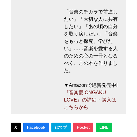
「音楽のチカラで前進し
たい」「大切な人に共有
したい」「あの頃の自分
を取り戻したい」「音楽
をもっと探究、学びた
い」……音楽を愛する人
のための心の一冊となる
べく、この本を作りまし
た。
▼Amazonで絶賛発売中!!
『音楽愛 ONGAKU
LOVE』の詳細・購入は
こちらから
X
Facebook
はてブ
Pocket
LINE