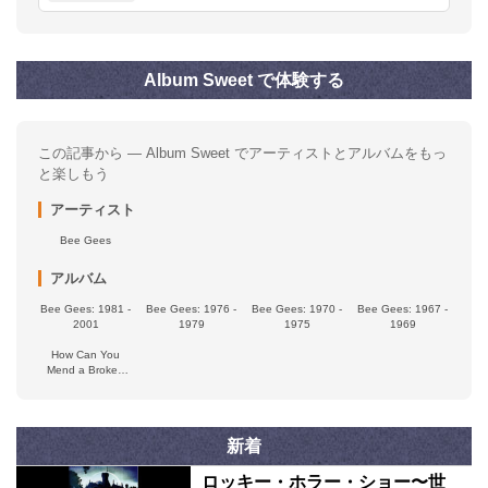
Album Sweet で体験する
この記事から — Album Sweet でアーティストとアルバムをもっ
と楽しもう
アーティスト
Bee Gees
アルバム
Bee Gees: 1981 -
Bee Gees: 1976 -
Bee Gees: 1970 -
Bee Gees: 1967 -
2001
1979
1975
1969
How Can You
Mend a Broken
Heart (Music from
the Documentary)
新着
ロッキー・ホラー・ショー〜世