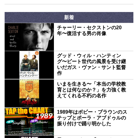
新着
チャーリー・セクストンの20
年〜復活する男の肖像
グッド・ウィル・ハンティン
グ〜ビート世代の風景を受け継
いだガス・ヴァン・サント監督
作
いまを生きる〜「本当の学校教
育とは何なのか？」を力強く教
えてくれる不朽の名作
1989年はボビー・ブラウンのス
テップとポーラ・アブドゥルの
振り付けで踊り明かした