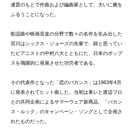
邊晋のもとで作曲および編曲家として、大いに腕を
ふるうことになった。
歌謡曲や映画音楽の分野で数々の名作を生み出した
宮川はシックス・ジョーズの先輩で、師と思ってい
たピアニストの中村八大とともにた、日本のポップ
スを飛躍的に発展させた功労者である。
その代表作となった「恋のバカンス」は1963年4月
に発表されてヒット曲した。当初は東レと渡辺プロ
との共同企画によるサマーウェア新商品、「バカン
ス・ルック」のキャンペーン・ソングとして企画さ
れたものだった。