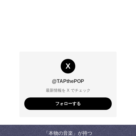
X
@TAPthePOP
最新情報を X でチェック
フォローする
「本物の音楽」が持つ