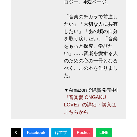
ロジー。462ページ。
「音楽のチカラで前進し
たい」「大切な人に共有
したい」「あの頃の自分
を取り戻したい」「音楽
をもっと探究、学びた
い」……音楽を愛する人
のための心の一冊となる
べく、この本を作りまし
た。
▼Amazonで絶賛発売中!!
『音楽愛 ONGAKU
LOVE』の詳細・購入は
こちらから
X
Facebook
はてブ
Pocket
LINE