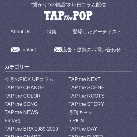
“繋がり”や“物語”を毎日コラム配信
About Us
特集
登場したアーティスト
Contact
広告・提携のお問い合わせ
カテゴリー
今月のPICK UPコラム
TAP the NEXT
TAP the CHANGE
TAP the SCENE
TAP the COLOR
TAP the ROOTS
TAP the SONG
TAP the STORY
TAP the NEWS
月刊キヨシ
Extra便
5 PICS
TAP the ERA 1989-2019
TAP the DAY