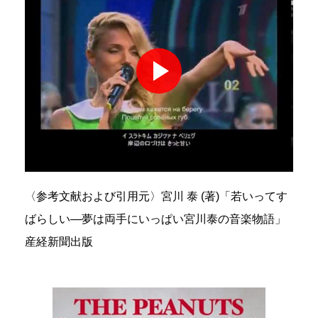
〈参考文献および引用元〉宮川 泰 (著)「若いってす
ばらしい―夢は両手にいっぱい宮川泰の音楽物語」
産経新聞出版