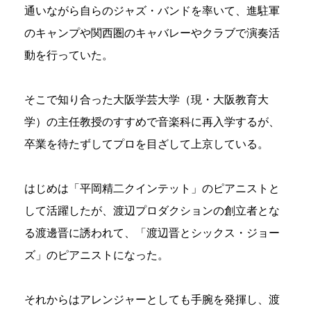
通いながら自らのジャズ・バンドを率いて、進駐軍
のキャンプや関西圏のキャバレーやクラブで演奏活
動を行っていた。
そこで知り合った大阪学芸大学（現・大阪教育大
学）の主任教授のすすめで音楽科に再入学するが、
卒業を待たずしてプロを目ざして上京している。
はじめは「平岡精二クインテット」のピアニストと
して活躍したが、渡辺プロダクションの創立者とな
る渡邊晋に誘われて、「渡辺晋とシックス・ジョー
ズ」のピアニストになった。
それからはアレンジャーとしても手腕を発揮し、渡