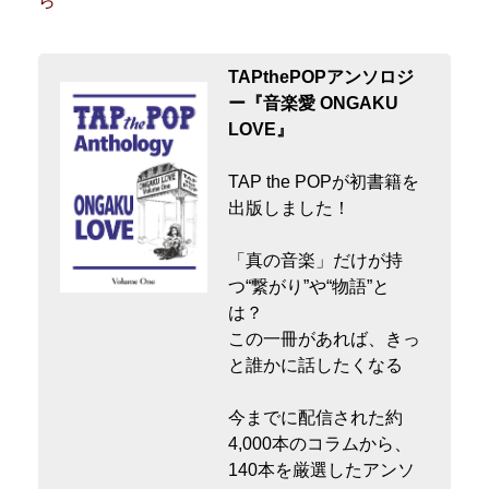
ら
TAPthePOPアンソロジ
ー『音楽愛 ONGAKU
LOVE』
TAP the POPが初書籍を
出版しました！
「真の音楽」だけが持
つ“繋がり”や“物語”と
は？
この一冊があれば、きっ
と誰かに話したくなる
今までに配信された約
4,000本のコラムから、
140本を厳選したアンソ