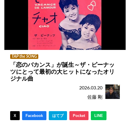
TAP the SONG
「恋のバカンス」が誕生～ザ・ピーナッ
ツにとって最初の大ヒットになったオリ
ジナル曲
2026.03.20
佐藤 剛
X
Facebook
はてブ
Pocket
LINE