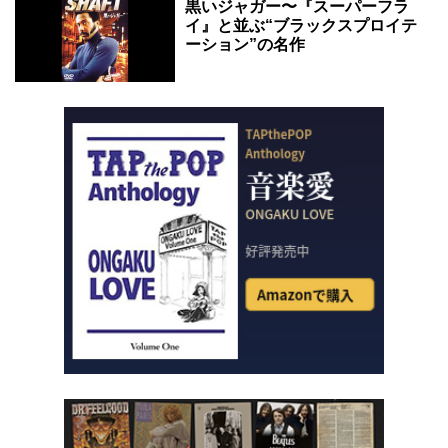
黒いジャガー〜『スーパーフラ
イ』と並ぶ“ブラックスプロイテ
ーション”の名作