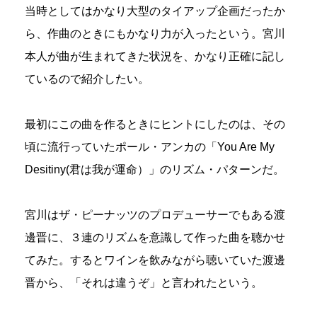
当時としてはかなり大型のタイアップ企画だったか
ら、作曲のときにもかなり力が入ったという。宮川
本人が曲が生まれてきた状況を、かなり正確に記し
ているので紹介したい。
最初にこの曲を作るときにヒントにしたのは、その
頃に流行っていたポール・アンカの「You Are My
Desitiny(君は我が運命）」のリズム・パターンだ。
宮川はザ・ピーナッツのプロデューサーでもある渡
邊晋に、３連のリズムを意識して作った曲を聴かせ
てみた。するとワインを飲みながら聴いていた渡邊
晋から、「それは違うぞ」と言われたという。