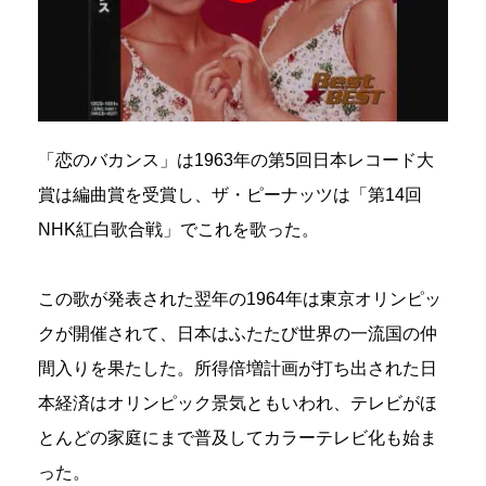
「恋のバカンス」は1963年の第5回日本レコード大
賞は編曲賞を受賞し、ザ・ピーナッツは「第14回
NHK紅白歌合戦」でこれを歌った。
この歌が発表された翌年の1964年は東京オリンピッ
クが開催されて、日本はふたたび世界の一流国の仲
間入りを果たした。所得倍増計画が打ち出された日
本経済はオリンピック景気ともいわれ、テレビがほ
とんどの家庭にまで普及してカラーテレビ化も始ま
った。