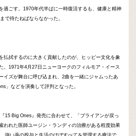
過ごす。1970年代半ばに一時復活するも、健康と精神
後半まで待たねばならなかった。
を払拭するのに大きく貢献したのが、ヒッピー文化を象
。1971年4月27日ニューヨークのフィルモア・イース
ーイズが舞台に呼び込まれ、2曲を一緒にジャムったあ
tions」などを演奏して評判となった。
15 Big Ones』発売に合わせて、「ブライアンが戻っ
雇われた医師ユージン・ランディの治療がある程度効果
れ、強い薬の投与と生活のほぼすべてを管理する療法で、