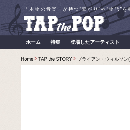
「本物の音楽」が持つ“繋がり”や“物語”
ホーム
特集
登場したアーティスト
Home
TAP the STORY
ブライアン・ウィルソン(ビ