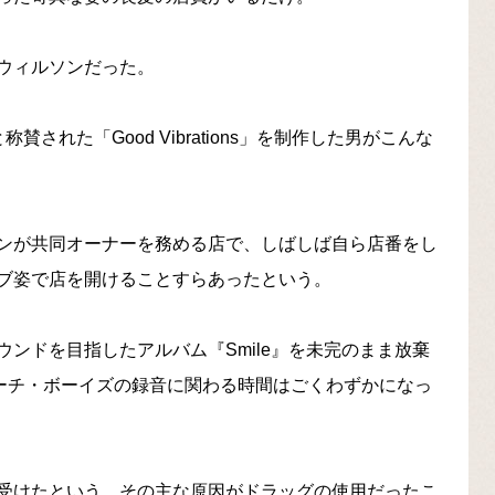
ウィルソンだった。
れた「Good Vibrations」を制作した男がこんな
ンが共同オーナーを務める店で、しばしば自ら店番をし
ブ姿で店を開けることすらあったという。
ンドを目指したアルバム『Smile』を未完のまま放棄
ビーチ・ボーイズの録音に関わる時間はごくわずかになっ
受けたという。その主な原因がドラッグの使用だったこ