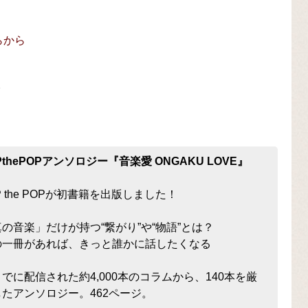
ちらから
。
PthePOPアンソロジー『音楽愛 ONGAKU LOVE』
P the POPが初書籍を出版しました！
真の音楽」だけが持つ“繋がり”や“物語”とは？
の一冊があれば、きっと誰かに話したくなる
でに配信された約4,000本のコラムから、140本を厳
したアンソロジー。462ページ。