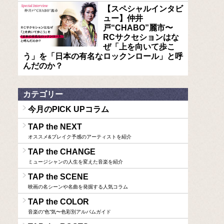
【スペシャルインタビ
ュー】仲井
戸“CHABO”麗市〜
RCサクセションはな
ぜ「上を向いて歩こ
う」を「日本の有名なロックンロール」と呼
んだのか？
カテゴリー
今月のPICK UPコラム
TAP the NEXT
オススメ&ブレイク予感のアーティストを紹介
TAP the CHANGE
ミュージシャンの人生を変えた音楽を紹介
TAP the SCENE
映画の名シーンや名曲を発掘する人気コラム
TAP the COLOR
音楽の“色”気〜色彩別アルバムガイド