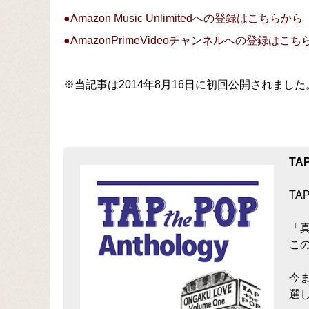
●Amazon Music Unlimitedへの登録はこちらから
●AmazonPrimeVideoチャンネルへの登録はこ
※当記事は2014年8月16日に初回公開されました
TA
TA
「
こ
今ま
選