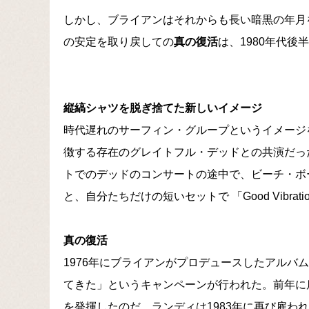
しかし、ブライアンはそれからも長い暗黒の年月を
の安定を取り戻しての
真の復活
は、1980年代
縦縞シャツを脱ぎ捨てた新しいイメージ
時代遅れのサーフィン・グループというイメージ
徴する存在のグレイトフル・デッドとの共演だった
トでのデッドのコンサートの途中で、ビーチ・ボ
と、自分たちだけの短いセットで 「Good Vibra
真の復活
1976年にブライアンがプロデュースしたアルバム『
てきた」というキャンペーンが行われた。前年に
を発揮したのだ。ランディは1983年に再び雇わ