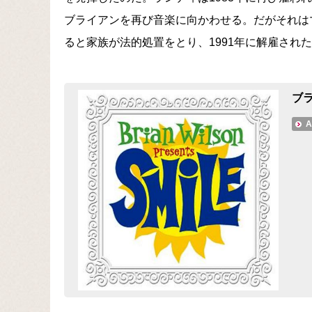
ブライアンを再び音楽に向かわせる。だがそれは
ると家族が法的処置をとり、1991年に解雇され
ブラ
A