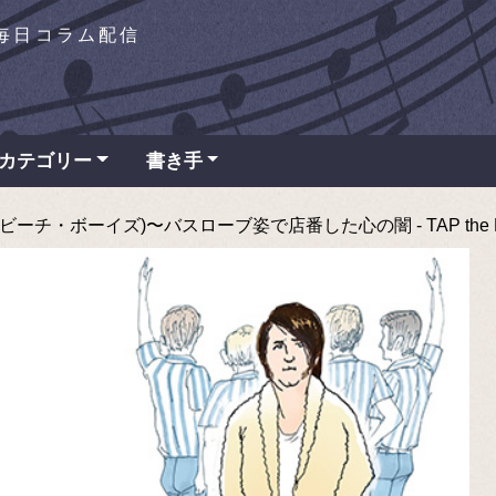
を毎日コラム配信
カテゴリー
書き手
ーチ・ボーイズ)〜バスローブ姿で店番した心の闇 - TAP the 