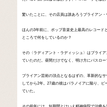
驚いたことに、その店員は誰あろうブライアン・
ほんの3年前に、ポップ音楽史上最高のレコードと称賛さ
ところで何をしているのか？
その〈ラディアント・ラディッシュ〉はブライア
ていたのだ。昼間だけでなく、明け方にバスロー
ブライアン芸術の頂点となるはずの、革新的なサウ
してから2年。27歳の彼はパラノイアに陥り、
ていた。
その前年には、短期間とはいえ精神病院で治療を