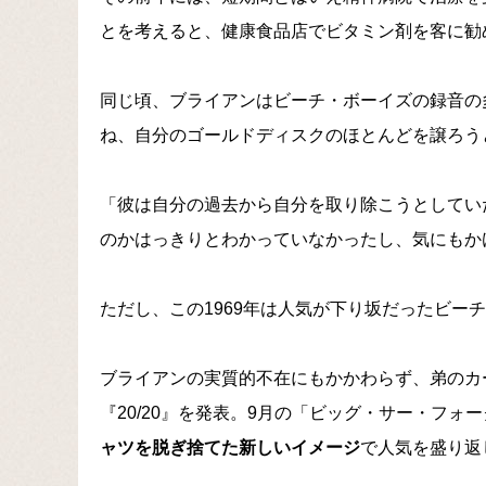
とを考えると、健康食品店でビタミン剤を客に勧
同じ頃、ブライアンはビーチ・ボーイズの録音の
ね、自分のゴールドディスクのほとんどを譲ろう
「彼は自分の過去から自分を取り除こうとしてい
のかはっきりとわかっていなかったし、気にもか
ただし、この1969年は人気が下り坂だったビー
ブライアンの実質的不在にもかかわらず、弟のカ
『20/20』を発表。9月の「ビッグ・サー・フ
ャツを脱ぎ捨てた新しいイメージ
で人気を盛り返