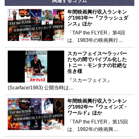
関連するコラム
年間映画興行収入ランキン
グ1983年〜『フラッシュダ
ンス』ほか
「TAP the FLYER」第4回
は、1983年の映画興行…
スカーフェイス〜ラッパー
たちの間でバイブル化した
トニー・モンタナの壮絶な
生き様
『スカーフェイス』
(Scarface/1983) 公開当時は…
年間映画興行収入ランキン
グ1992年〜『ウェインズ・
ワールド』ほか
「TAP the FLYER」第15回
は、1992年の映画興…