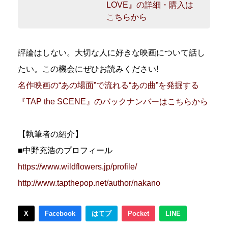
LOVE』の詳細・購入は
こちらから
評論はしない。大切な人に好きな映画について話し
たい。この機会にぜひお読みください!
名作映画の“あの場面”で流れる“あの曲”を発掘する
『TAP the SCENE』のバックナンバーはこちらから
【執筆者の紹介】
■中野充浩のプロフィール
https://www.wildflowers.jp/profile/
http://www.tapthepop.net/author/nakano
X
Facebook
はてブ
Pocket
LINE