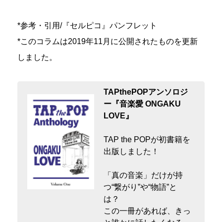
*参考・引用/『セルピコ』パンフレット
*このコラムは2019年11月に公開されたものを更新
しました。
TAPthePOPアンソロジ
ー『音楽愛 ONGAKU
LOVE』
TAP the POPが初書籍を
出版しました！
「真の音楽」だけが持
つ“繋がり”や“物語”と
は？
この一冊があれば、きっ