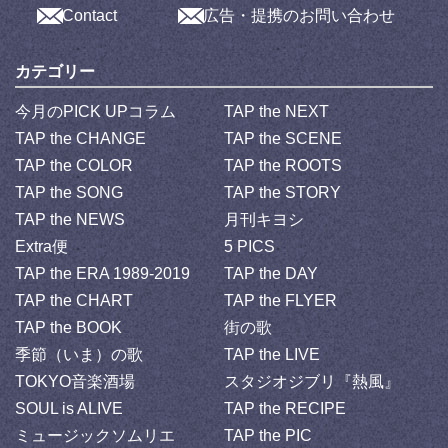
Contact
広告・提携のお問い合わせ
カテゴリー
今月のPICK UPコラム
TAP the NEXT
TAP the CHANGE
TAP the SCENE
TAP the COLOR
TAP the ROOTS
TAP the SONG
TAP the STORY
TAP the NEWS
月刊キヨシ
Extra便
5 PICS
TAP the ERA 1989-2019
TAP the DAY
TAP the CHART
TAP the FLYER
TAP the BOOK
街の歌
季節（いま）の歌
TAP the LIVE
TOKYO音楽酒場
スタジオジブリ『熱風』
SOUL is ALIVE
TAP the RECIPE
ミュージックソムリエ
TAP the PIC