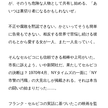
が、そのうち危険な人物として共有し始める。「あ
いつは裏切り者になるかもしれないぜ」
不正や腐敗を黙認できない。かといってそうも簡単
に告発もできない。相反する世界で苦悩し続ける彼
のもとから愛する女が一人、また一人去っていく。
そんなセルピコにも信頼できる相棒や上司がいた。
市長に訴えよう。いや新聞社だ。果たしてセルピコ
の決断は？ 1970年4月、NYタイムズの一面に「NY
市警の汚職」の大見出しが掲載される。それは本当
の闘いの始まりだった……。
フランク・セルピコの実話に基づいたこの映画を監