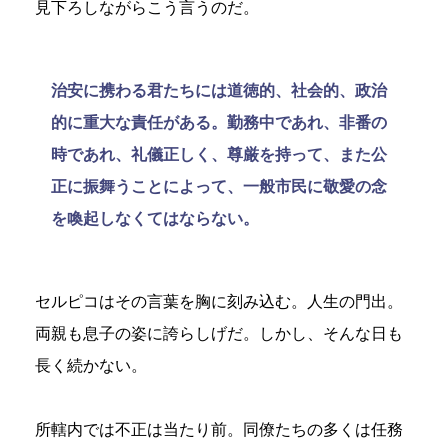
見下ろしながらこう言うのだ。
治安に携わる君たちには道徳的、社会的、政治
的に重大な責任がある。勤務中であれ、非番の
時であれ、礼儀正しく、尊厳を持って、また公
正に振舞うことによって、一般市民に敬愛の念
を喚起しなくてはならない。
セルピコはその言葉を胸に刻み込む。人生の門出。
両親も息子の姿に誇らしげだ。しかし、そんな日も
長く続かない。
所轄内では不正は当たり前。同僚たちの多くは任務