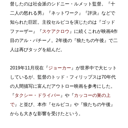
督したのは社会派のシドニー・ルメット監督。『十
二人の怒れる男』『ネットワーク』『評決』などで
知られた巨匠。主役セルピコを演じたのは『ゴッド
ファーザー』『
スケアクロウ
』に続くこれが映画4作
目のアル・パチーノ。2年後の『狼たちの午後』で二
人は再びタッグを組んだ。
2019年11月現在『
ジョーカー
』が世界中で大ヒット
しているが、監督のトッド・フィリップスは70年代
の人間描写に富んだアウトロー映画を参考にした。
『
タクシー・ドライバー
』や『
カッコーの巣の上
で
』と並び、本作『セルピコ』や『狼たちの午後』
からも大きな影響を受けたという。