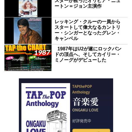
スターが救ったオリビア・ニュ
ートン＝ジョン主演作
レッキング・クルーの一員から
スタートして偉大なるカントリ
ー・シンガーとなったグレン・
キャンベル
1987年はU2が遂にロックバン
ドの頂点へ、そしてカイリー・
ミノーグがデビューした