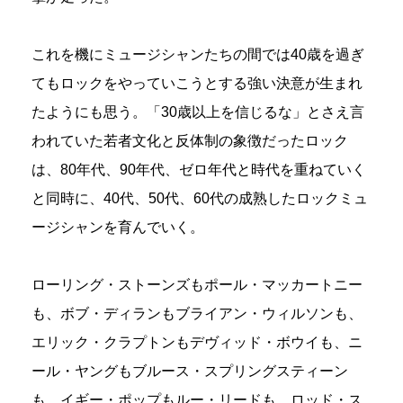
これを機にミュージシャンたちの間では40歳を過ぎ
てもロックをやっていこうとする強い決意が生まれ
たようにも思う。「30歳以上を信じるな」とさえ言
われていた若者文化と反体制の象徴だったロック
は、80年代、90年代、ゼロ年代と時代を重ねていく
と同時に、40代、50代、60代の成熟したロックミュ
ージシャンを育んでいく。
ローリング・ストーンズもポール・マッカートニー
も、ボブ・ディランもブライアン・ウィルソンも、
エリック・クラプトンもデヴィッド・ボウイも、ニ
ール・ヤングもブルース・スプリングスティーン
も、イギー・ポップもルー・リードも、ロッド・ス