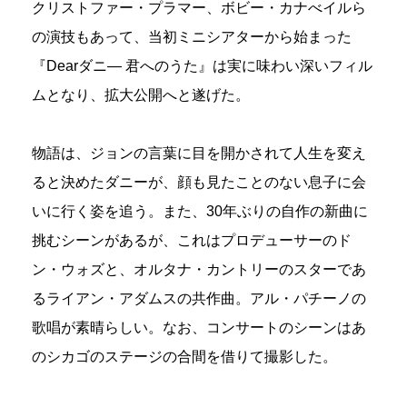
クリストファー・プラマー、ボビー・カナべイルら
の演技もあって、当初ミニシアターから始まった
『Dearダニ― 君へのうた』は実に味わい深いフィル
ムとなり、拡大公開へと遂げた。
物語は、ジョンの言葉に目を開かされて人生を変え
ると決めたダニーが、顔も見たことのない息子に会
いに行く姿を追う。また、30年ぶりの自作の新曲に
挑むシーンがあるが、これはプロデューサーのド
ン・ウォズと、オルタナ・カントリーのスターであ
るライアン・アダムスの共作曲。アル・パチーノの
歌唱が素晴らしい。なお、コンサートのシーンはあ
のシカゴのステージの合間を借りて撮影した。