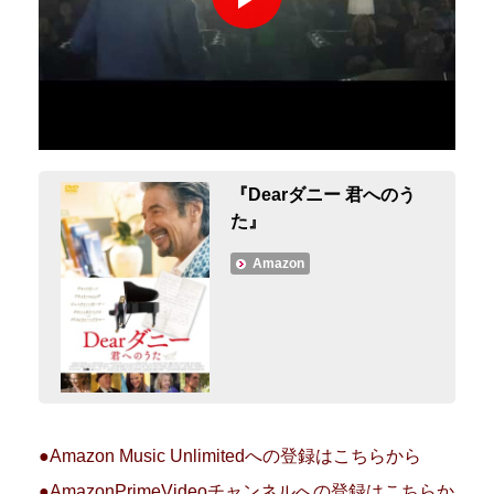
『Dearダニー 君へのう
た』
Amazon
●Amazon Music Unlimitedへの登録はこちらから
●AmazonPrimeVideoチャンネルへの登録はこちらか