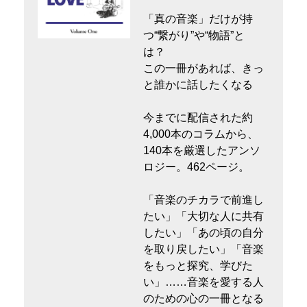
「真の音楽」だけが持
つ“繋がり”や“物語”と
は？
この一冊があれば、きっ
と誰かに話したくなる
今までに配信された約
4,000本のコラムから、
140本を厳選したアンソ
ロジー。462ページ。
「音楽のチカラで前進し
たい」「大切な人に共有
したい」「あの頃の自分
を取り戻したい」「音楽
をもっと探究、学びた
い」……音楽を愛する人
のための心の一冊となる