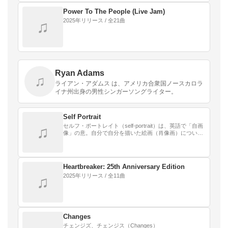
Power To The People (Live Jam)
2025年リリース / 全21曲
♫
Ryan Adams
♫
ライアン・アダムス は、アメリカ合衆国ノースカロラ
イナ州出身の男性シンガーソングライター。
Self Portrait
セルフ・ポートレイト（self-portrait）は、英語で「自画
♫
像」の意。自分で自分を描いた絵画（肖像画）について
は、自画像を参照。 自分で自分を撮った写真（人物写
真・ポートレイト）については、自分…
Heartbreaker: 25th Anniversary Edition
2025年リリース / 全11曲
♫
Changes
チェンジズ、チェンジス（Changes）