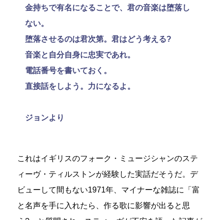
金持ちで有名になることで、君の音楽は堕落し
ない。
堕落させるのは君次第。君はどう考える?
音楽と自分自身に忠実であれ。
電話番号を書いておく。
直接話をしよう。力になるよ。
ジョンより
これはイギリスのフォーク・ミュージシャンのステ
ィーヴ・ティルストンが経験した実話だそうだ。デ
ビューして間もない1971年、マイナーな雑誌に「富
と名声を手に入れたら、作る歌に影響が出ると思