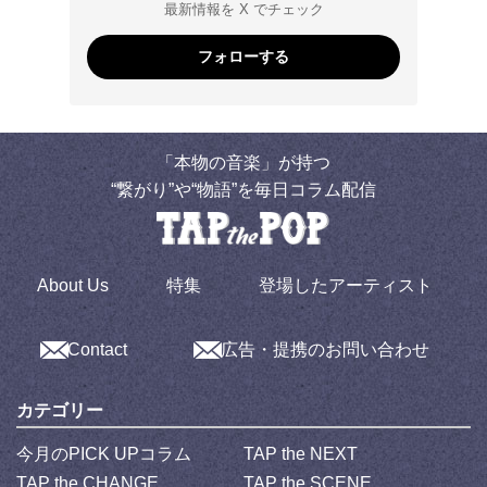
最新情報を X でチェック
フォローする
「本物の音楽」が持つ
“繋がり”や“物語”を毎日コラム配信
About Us
特集
登場したアーティスト
Contact
広告・提携のお問い合わせ
カテゴリー
今月のPICK UPコラム
TAP the NEXT
TAP the CHANGE
TAP the SCENE