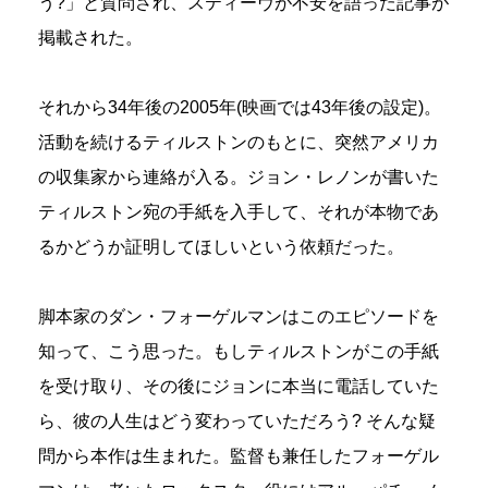
う?」と質問され、スティーヴが不安を語った記事が
掲載された。
それから34年後の2005年(映画では43年後の設定)。
活動を続けるティルストンのもとに、突然アメリカ
の収集家から連絡が入る。ジョン・レノンが書いた
ティルストン宛の手紙を入手して、それが本物であ
るかどうか証明してほしいという依頼だった。
脚本家のダン・フォーゲルマンはこのエピソードを
知って、こう思った。もしティルストンがこの手紙
を受け取り、その後にジョンに本当に電話していた
ら、彼の人生はどう変わっていただろう? そんな疑
問から本作は生まれた。監督も兼任したフォーゲル