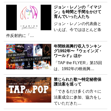
ジョン・レノンの「イマジ
ン」を時間と手間をかけて
育んでいった人たち
ジョン・レノンの代表曲と
いえば、今ではほとんど条
件反射的に「…
年間映画興行収入ランキン
グ1992年〜『ウェインズ・
ワールド』ほか
「TAP the FLYER」第15回
は、1992年の映画興…
禁じられた歌〜特定秘密保
護法案を巡って
「できるだけ多くの方々に
法案成立に参加、協力をし
ていただきた…