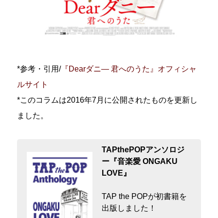
*参考・引用/
『Dearダニ― 君へのうた』オフィシャ
ルサイト
*このコラムは2016年7月に公開されたものを更新し
ました。
TAPthePOPアンソロジ
ー『音楽愛 ONGAKU
LOVE』
TAP the POPが初書籍を
出版しました！