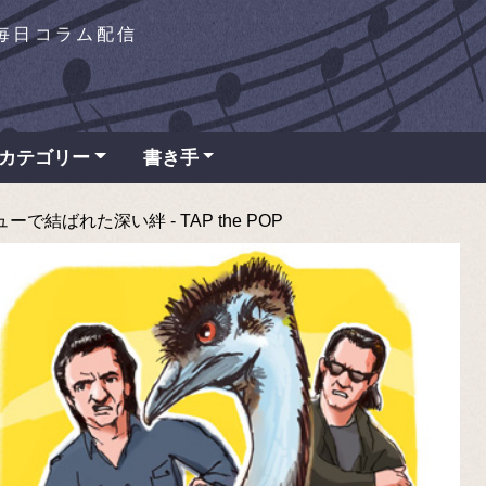
を毎日コラム配信
カテゴリー
書き手
で結ばれた深い絆 - TAP the POP