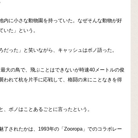
。
地内に小さな動物園を持っていた。なぜそんな動物が好
ていた」という。
ろだった」と笑いながら、キャッシュはボノ語った。
ア最大の鳥で、飛ぶことはできないが時速40メートルの俊
襲われて杭を片手に応戦して、格闘の末にことなきを得
と、ボノはことあるごとに言ったという。
されたかは、1993年の「Zooropa」でのコラボレー