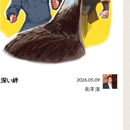
た深い絆
2026.05.09
長澤 潔