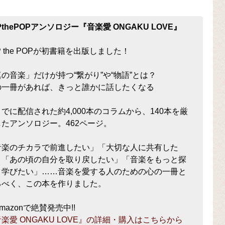
PthePOPアンソロジー『音楽愛 ONGAKU LOVE』
P the POPが初書籍を出版しました！
真の音楽」だけが持つ“繋がり”や“物語”とは？
の一冊があれば、きっと誰かに話したくなる
でに配信された約4,000本のコラムから、140本を厳
したアンソロジー。462ページ。
音楽のチカラで前進したい」「大切な人に共有した
」「あの頃の自分を取り戻したい」「音楽をもっと探
、学びたい」……音楽を愛する人のための心の一冊と
るべく、この本を作りました。
mazonで絶賛発売中!!
楽愛 ONGAKU LOVE』の詳細・購入はこちらから