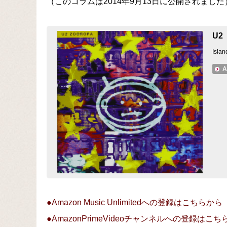
（このコラムは2014年9月13日に公開されました
U2
Islan
A
●Amazon Music Unlimitedへの登録はこちらから
●AmazonPrimeVideoチャンネルへの登録はこ