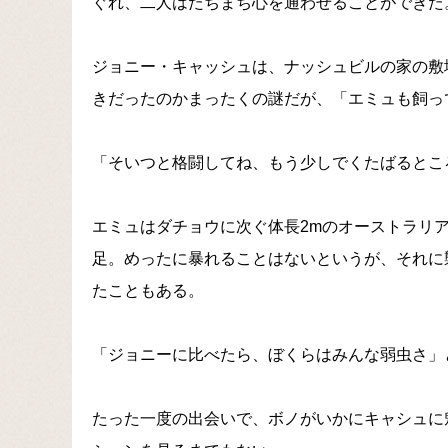
ぐれ、二人はたちまち心を通わせることができた
ジョニー・キャッシュは、ナッシュビルの家の敷
きだったのかまったくの謎だが、「エミュも飼っ
「そいつと格闘してね、もう少しでくたばるとこ
エミュはダチョウに次ぐ体長2mのオーストラリ
足。めったに暴れることはないというが、それに
たこともある。
「ジョニーに比べたら、ぼくらはみんな弱虫さ」
たった一度の出会いで、ボノがいかにキャシュに魅了