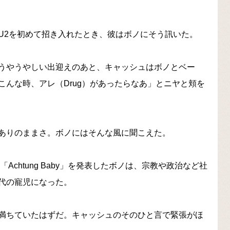
U2を初めて招き入れたとき、彼はボノにそう訊いた。
うやうやしい出迎えのあと、キャッシュはボノとベー
んな時、アレ（Drug）があったらなあ」とニヤと頬を
ありのままさ。ボノにはそんな風に聞こえた。
Achtung Baby」を発表したボノは、宗教や政治など社
代の寵児になった。
満ちていたはずだ。キャッシュのそのひと言で緊張がほ