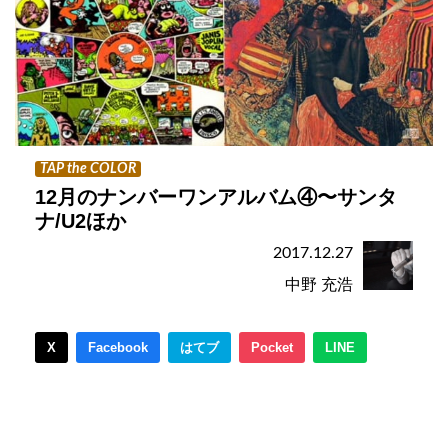
TAP the COLOR
12月のナンバーワンアルバム④〜サンタ
ナ/U2ほか
2017.12.27
中野 充浩
X
Facebook
はてブ
Pocket
LINE