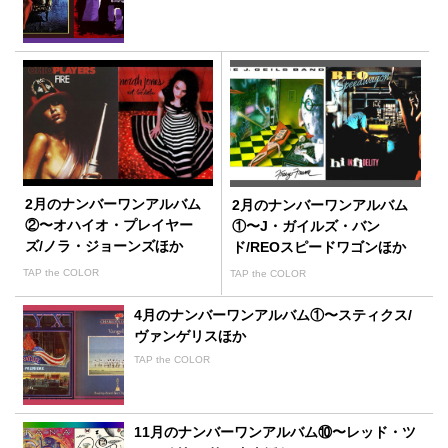
2月のナンバーワンアルバム
2月のナンバーワンアルバム
②〜オハイオ・プレイヤー
①〜J・ガイルズ・バン
ズ/ノラ・ジョーンズほか
ド/REOスピードワゴンほか
TAP the COLOR
TAP the COLOR
4月のナンバーワンアルバム①〜スティクス/
ヴァンゲリスほか
TAP the COLOR
11月のナンバーワンアルバム⑩〜レッド・ツ