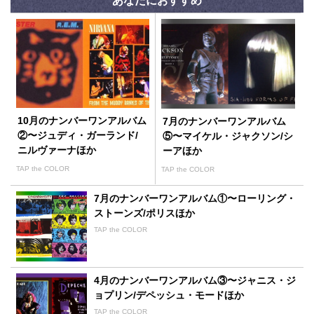
あなたにおすすめ
10月のナンバーワンアルバム
7月のナンバーワンアルバム
②〜ジュディ・ガーランド/
⑤〜マイケル・ジャクソン/シ
ニルヴァーナほか
ーアほか
TAP the COLOR
TAP the COLOR
7月のナンバーワンアルバム①〜ローリング・
ストーンズ/ポリスほか
TAP the COLOR
4月のナンバーワンアルバム③〜ジャニス・ジ
ョプリン/デペッシュ・モードほか
TAP the COLOR