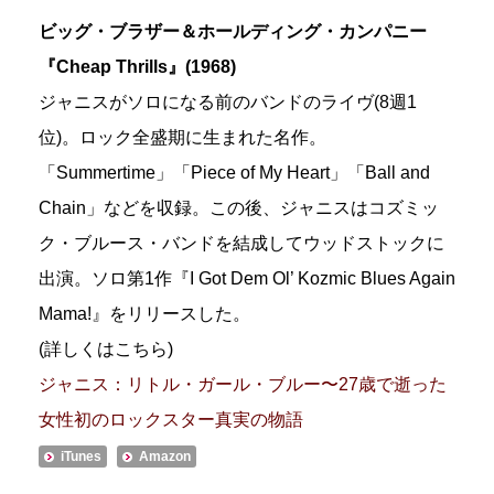
ビッグ・ブラザー＆ホールディング・カンパニー
『Cheap Thrills』(1968)
ジャニスがソロになる前のバンドのライヴ(8週1
位)。ロック全盛期に生まれた名作。
「Summertime」「Piece of My Heart」「Ball and
Chain」などを収録。この後、ジャニスはコズミッ
ク・ブルース・バンドを結成してウッドストックに
出演。ソロ第1作『I Got Dem Ol’ Kozmic Blues Again
Mama!』をリリースした。
(詳しくはこちら)
ジャニス：リトル・ガール・ブルー〜27歳で逝った
女性初のロックスター真実の物語
iTunes
Amazon