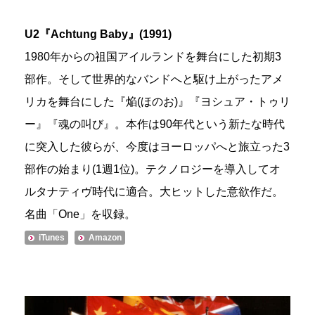
U2『Achtung Baby』(1991)
1980年からの祖国アイルランドを舞台にした初期3
部作。そして世界的なバンドへと駆け上がったアメ
リカを舞台にした『焔(ほのお)』『ヨシュア・トゥリ
ー』『魂の叫び』。本作は90年代という新たな時代
に突入した彼らが、今度はヨーロッパへと旅立った3
部作の始まり(1週1位)。テクノロジーを導入してオ
ルタナティヴ時代に適合。大ヒットした意欲作だ。
名曲「One」を収録。
iTunes
Amazon