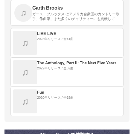
Garth Brooks
♫
ガース・ブルックス はアメリカ合衆国のカントリー歌
手、作曲家。また多くのチャリティーにも貢献してい
る人物としても知られる。リリースした7枚のアルバ
ム全てがアメリカでダイヤモンド入りを獲得した唯一
のアー…
LIVE LIVE
2023年リリース / 全41曲
♫
The Anthology, Part II: The Next Five Years
2022年リリース / 全59曲
♫
Fun
2020年リリース / 全15曲
♫