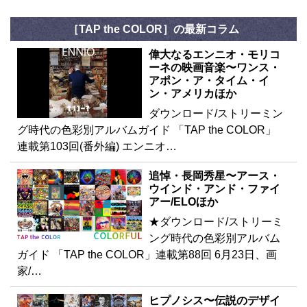
［TAP the COLOR］の最新コラム
偉大なるエンニオ・モリコ
ーネの映画音楽〜ワンス・
アポン・ア・タイム・イ
ン・アメリカほか
ダウンロード/ストリーミン
グ時代の色彩別アルバムガイド 「TAP the COLOR」
連載第103回(番外編) エンニオ…
追悼・長岡秀星〜アース・
ウインド・アンド・ファイ
アー/ELOほか
★ダウンロード/ストリーミ
ング時代の色彩別アルバム
ガイド 「TAP the COLOR」連載第88回 6月23日、画
家/…
ヒプノシス〜伝説のデザイ