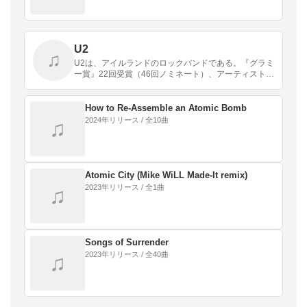
U2
♫
U2は、アイルランドのロックバンドである。『グラミ
ー賞』22回受賞（46回ノミネート）、アーティストグ
ループでのグラミー賞世界最多受賞記録を保持してい
る。
How to Re‐Assemble an Atomic Bomb
2024年リリース / 全10曲
♫
Atomic City (Mike WiLL Made‐It remix)
2023年リリース / 全1曲
♫
Songs of Surrender
2023年リリース / 全40曲
♫