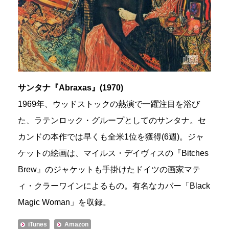
サンタナ『Abraxas』(1970)
1969年、ウッドストックの熱演で一躍注目を浴び
た、ラテンロック・グループとしてのサンタナ。セ
カンドの本作では早くも全米1位を獲得(6週)。ジャ
ケットの絵画は、マイルス・デイヴィスの『Bitches
Brew』のジャケットも手掛けたドイツの画家マテ
ィ・クラーワインによるもの。有名なカバー「Black
Magic Woman」を収録。
iTunes
Amazon