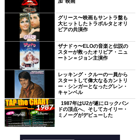
加”映画
グリース〜映画もサントラ盤も
大ヒットしたトラボルタとオリ
ビアの共演作
ザナドゥ〜ELOの音楽と伝説の
スターが救ったオリビア・ニュ
ートン＝ジョン主演作
レッキング・クルーの一員から
スタートして偉大なるカントリ
ー・シンガーとなったグレン・
キャンベル
1987年はU2が遂にロックバン
ドの頂点へ、そしてカイリー・
ミノーグがデビューした