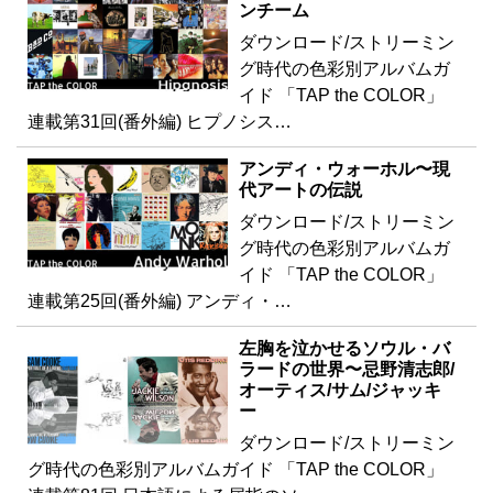
ンチーム
ダウンロード/ストリーミン
グ時代の色彩別アルバムガ
イド 「TAP the COLOR」
連載第31回(番外編) ヒプノシス…
アンディ・ウォーホル〜現
代アートの伝説
ダウンロード/ストリーミン
グ時代の色彩別アルバムガ
イド 「TAP the COLOR」
連載第25回(番外編) アンディ・…
左胸を泣かせるソウル・バ
ラードの世界〜忌野清志郎/
オーティス/サム/ジャッキ
ー
ダウンロード/ストリーミン
グ時代の色彩別アルバムガイド 「TAP the COLOR」