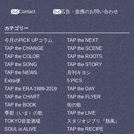
Contact
広告・提携のお問い合わせ
カテゴリー
今月のPICK UPコラム
TAP the NEXT
TAP the CHANGE
TAP the SCENE
TAP the COLOR
TAP the ROOTS
TAP the SONG
TAP the STORY
TAP the NEWS
月刊キヨシ
Extra便
5 PICS
TAP the ERA 1989-2019
TAP the DAY
TAP the CHART
TAP the FLYER
TAP the BOOK
街の歌
季節（いま）の歌
TAP the LIVE
TOKYO音楽酒場
スタジオジブリ『熱風』
SOUL is ALIVE
TAP the RECIPE