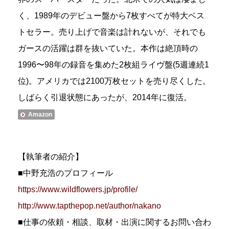
く、1989年のデビュー盤から7枚すべてが特大ベス
トセラー。売り上げで音楽は計れないが、それでも
ガースの活躍は群を抜いていた。本作は絶頂時の
1996〜98年の録音を集めた2枚組ライヴ盤(5週連続1
位)。アメリカでは2100万枚セットを売り尽くした。
しばらく引退状態にあったが、2014年に復活。
Amazon
【執筆者の紹介】
■中野充浩のプロフィール
https://www.wildflowers.jp/profile/
http://www.tapthepop.net/author/nakano
■仕事の依頼・相談、取材・出演に関するお問い合わ