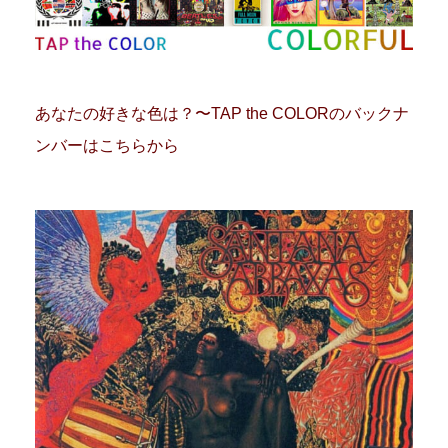
あなたの好きな色は？〜TAP the COLORのバックナ
ンバーはこちらから