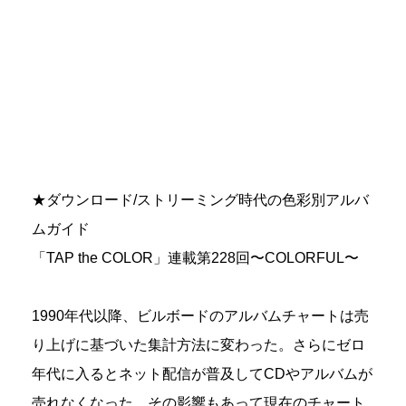
★ダウンロード/ストリーミング時代の色彩別アルバ
ムガイド
「TAP the COLOR」連載第228回〜COLORFUL〜
1990年代以降、ビルボードのアルバムチャートは売
り上げに基づいた集計方法に変わった。さらにゼロ
年代に入るとネット配信が普及してCDやアルバムが
売れなくなった。その影響もあって現在のチャート