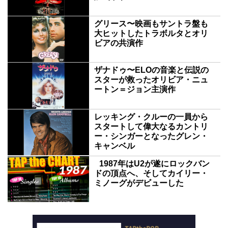
グリース〜映画もサントラ盤も
大ヒットしたトラボルタとオリ
ビアの共演作
ザナドゥ〜ELOの音楽と伝説の
スターが救ったオリビア・ニュ
ートン＝ジョン主演作
レッキング・クルーの一員から
スタートして偉大なるカントリ
ー・シンガーとなったグレン・
キャンベル
1987年はU2が遂にロックバン
ドの頂点へ、そしてカイリー・
ミノーグがデビューした