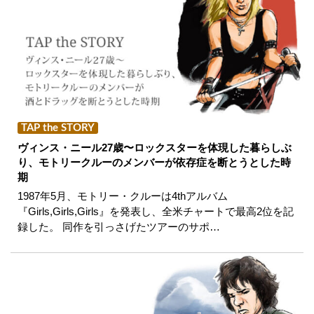
TAP the STORY
ヴィンス・ニール27歳〜ロックスターを体現した暮らしぶ
り、モトリークルーのメンバーが依存症を断とうとした時
期
1987年5月、モトリー・クルーは4thアルバム
『Girls,Girls,Girls』を発表し、全米チャートで最高2位を記
録した。 同作を引っさげたツアーのサポ…