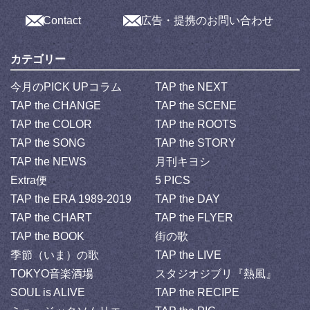
Contact
広告・提携のお問い合わせ
カテゴリー
今月のPICK UPコラム
TAP the NEXT
TAP the CHANGE
TAP the SCENE
TAP the COLOR
TAP the ROOTS
TAP the SONG
TAP the STORY
TAP the NEWS
月刊キヨシ
Extra便
5 PICS
TAP the ERA 1989-2019
TAP the DAY
TAP the CHART
TAP the FLYER
TAP the BOOK
街の歌
季節（いま）の歌
TAP the LIVE
TOKYO音楽酒場
スタジオジブリ『熱風』
SOUL is ALIVE
TAP the RECIPE