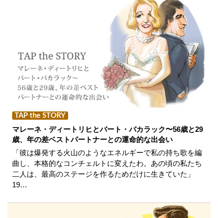
TAP the STORY
マレーネ・ディートリヒとバート・バカラック〜56歳と29
歳、年の差ベストパートナーとの運命的な出会い
「彼は爆発する火山のようなエネルギーで私の持ち歌を編
曲し、本格的なコンチェルトに変えたわ。あの頃の私たち
二人は、最高のステージを作るためだけに生きていた」
19…