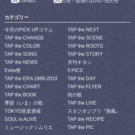
Contact
広告・提携のお問い合わせ
カテゴリー
今月のPICK UPコラム
TAP the NEXT
TAP the CHANGE
TAP the SCENE
TAP the COLOR
TAP the ROOTS
TAP the SONG
TAP the STORY
TAP the NEWS
月刊キヨシ
Extra便
5 PICS
TAP the ERA 1989-2019
TAP the DAY
TAP the CHART
TAP the FLYER
TAP the BOOK
街の歌
季節（いま）の歌
TAP the LIVE
TOKYO音楽酒場
スタジオジブリ『熱風』
SOUL is ALIVE
TAP the RECIPE
ミュージックソムリエ
TAP the PIC