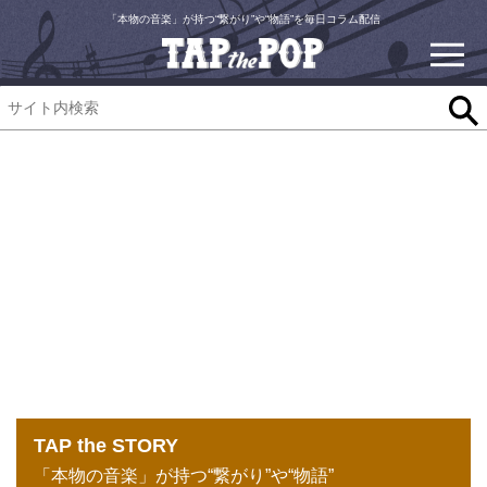
「本物の音楽」が持つ“繋がり”や“物語”を毎日コラム配信
TAP the STORY
「本物の音楽」が持つ“繋がり”や“物語”