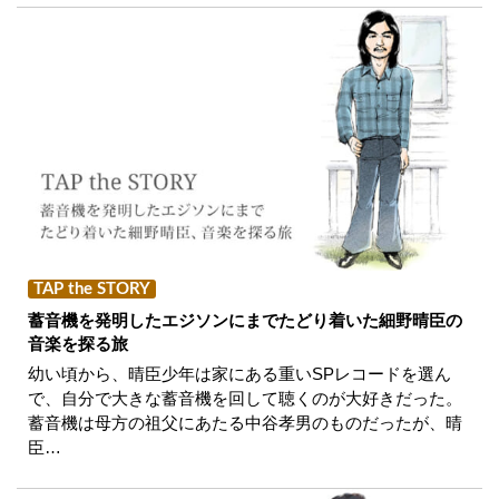
TAP the STORY
蓄音機を発明したエジソンにまでたどり着いた細野晴臣の
音楽を探る旅
幼い頃から、晴臣少年は家にある重いSPレコードを選ん
で、自分で大きな蓄音機を回して聴くのが大好きだった。
蓄音機は母方の祖父にあたる中谷孝男のものだったが、晴
臣…